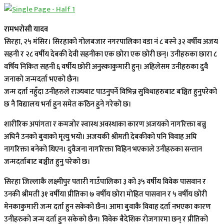
रामभरोसी यादव
सिरहा, २५ मंसिर। सिरहाको गोलबजार नगरपालिका वडा नं ८ बस्ने ३२ वर्षीय अजय
सहनी र २८ वर्षीय देबकी देवी सहनीका एक छोरा एक छोरी छन्। उनीहरुका छारा ८
वर्षिय निकित सहनी ६ वर्षीय छोरी अनुस्काकुमारी हुन्। अहिलेसम उनीहरुका दुवै
जनाको जन्मदर्ता भएको छैन।
जन्म दर्ता नहुँदा उनीहरुले राज्यबाट पाउनुपर्ने विभिन्न सुविधाहरुबाट बञ्चित हुनुपरेको
छ नै विद्यालय भर्ना हुन समेत कठिन हुने गरेको छ।
शारीरिक अपांगता र कमजोर स्वास्थ अवस्थाका कारण अजयको नागरिक्ता बन्नु
अघिनै उनको बुवाको मृत्यु भयो। अजयकी श्रीमती देबकीको पनि विवाह अघि
नागरिक्ता बनेको थिएन। दुवैजना नागरिक्ता विहिन भएकाले उनीहरुका सन्तान
जन्मदर्ताबाट बञ्चीत हुनु परेको छ।
सिरहा जिल्लाकै लक्ष्मीपुर पतारी गाउँपालिका ३ को ३५ वर्षीय विवेक पासवान र
उनकी श्रीमती ३१ वर्षीया प्रीतिका ७ वर्षीय छोरा मोहित पासवान र ५ वर्षीय छोरी
मेनकाकुमारी जन्म दर्ता हुन सकेको छैन। आमा बुवाकै विवाह दर्ता नभएका कारण
उनीहरुको जन्म दर्ता हुन सकेको छैन। विवेक बैदेशिक रोजगारमा छन् र प्रीतिको