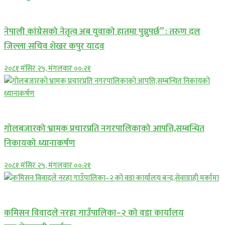
प्रमुख सामाचार
नेपाली कांग्रेसको नेतृत्व अब युवाको हातमा पुग्नुपर्छ” : तरुण दल
जिल्ला सचिव शेखर कपुर यादव
२०८१ मंसिर २५, मंगलवार ००:२१
प्रमुख सामाचार
गोलबजारको भ्रामक प्रचारप्रति नगरपालिकाको आपत्ति,सम्बन्धित
निकायको ध्यानाकर्षण
२०८१ मंसिर २५, मंगलवार ००:२१
प्रमुख सामाचार
कमिसन विवादले नरहा गाउँपालिका–२ को वडा कार्यालय