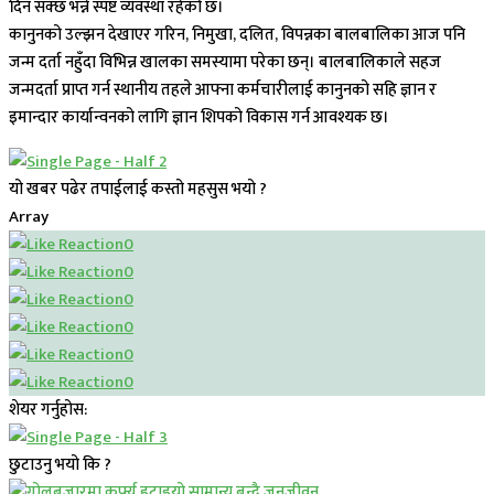
दिन सक्छ भन्ने स्पष्ट व्यवस्था रहेको छ।
कानुनको उल्झन देखाएर गरिन, निमुखा, दलित, विपन्नका बालबालिका आज पनि
जन्म दर्ता नहुँदा विभिन्न खालका समस्यामा परेका छन्। बालबालिकाले सहज
जन्मदर्ता प्राप्त गर्न स्थानीय तहले आफ्ना कर्मचारीलाई कानुनको सहि ज्ञान र
इमान्दार कार्यान्वनको लागि ज्ञान शिपको विकास गर्न आवश्यक छ।
यो खबर पढेर तपाईलाई कस्तो महसुस भयो ?
Array
0
0
0
0
0
0
शेयर गर्नुहोस:
छुटाउनु भयो कि ?