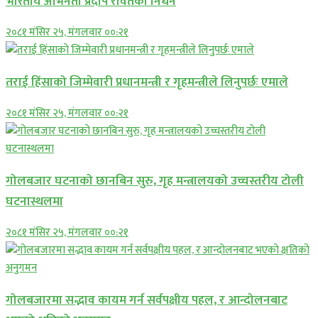
भारतीय अभिनेता प्रदीप रावतको निधन
२०८१ मंसिर २५, मंगलवार ००:२१
तराई हिंसाको जिम्मेवारी प्रधानमन्त्री र गृहमन्त्रीले लिनुपर्छः एमाले
२०८१ मंसिर २५, मंगलवार ००:२१
गोलबजार घटनाको छानबिन सुरु, गृह मन्त्रालयको उच्चस्तरीय टोली
घटनास्थलमा
२०८१ मंसिर २५, मंगलवार ००:२१
गोलबजारमा सद्भाव कायम गर्न सर्वपक्षीय पहल, र आन्दोलनबाट