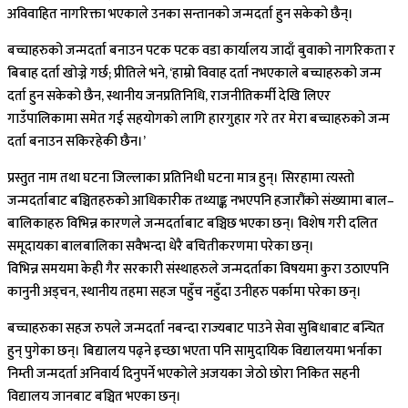
अविवाहित नागरिक्ता भएकाले उनका सन्तानको जन्मदर्ता हुन सकेको छैन्।
बच्चाहरुको जन्मदर्ता बनाउन पटक पटक वडा कार्यालय जादाँ बुवाको नागरिकता र
बिबाह दर्ता खोज्ने गर्छ; प्रीतिले भने, ‘हाम्रो विवाह दर्ता नभएकाले बच्चाहरुको जन्म
दर्ता हुन सकेको छैन, स्थानीय जनप्रतिनिधि, राजनीतिकर्मी देखि लिएर
गाउँपालिकामा समेत गई सहयोगको लागि हारगुहार गरे तर मेरा बच्चाहरुको जन्म
दर्ता बनाउन सकिरहेकी छैन।’
प्रस्तुत नाम तथा घटना जिल्लाका प्रतिनिधी घटना मात्र हुन्। सिरहामा त्यस्तो
जन्मदर्ताबाट बञ्चितहरुको आधिकारीक तथ्याङ्क नभएपनि हजारौंको संख्यामा बाल–
बालिकाहरु विभिन्न कारणले जन्मदर्ताबाट बञ्चिछ भएका छन्। विशेष गरी दलित
समूदायका बालबालिका सवैभन्दा धेरै बचितीकरणमा परेका छन्।
विभिन्न समयमा केही गैर सरकारी संस्थाहरुले जन्मदर्ताका विषयमा कुरा उठाएपनि
कानुनी अड्चन, स्थानीय तहमा सहज पहुँच नहुँदा उनीहरु पर्कामा परेका छन्।
बच्चाहरुका सहज रुपले जन्मदर्ता नबन्दा राज्यबाट पाउने सेवा सुबिधाबाट बन्चित
हुन् पुगेका छन्। बिद्यालय पढ्ने इच्छा भएता पनि सामुदायिक विद्यालयमा भर्नाका
निम्ती जन्मदर्ता अनिवार्य दिनुपर्ने भएकोले अजयका जेठो छोरा निकित सहनी
विद्यालय जानबाट बञ्चित भएका छन्।