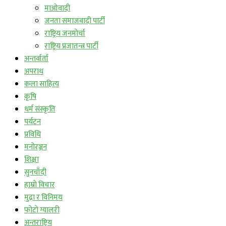
माओवादी
जनता समाजवादी पार्टी
राष्ट्रिय जनमोर्चा
राष्ट्रिय प्रजातन्त्र पार्टी
अन्तर्वार्ता
अपराध
कला साहित्य
कृषि
धर्म संस्कृति
पर्यटन
प्रविधि
मनोरञ्जन
शिक्षा
सुनचाँदी
हाम्रो विचार
मुद्रा र विनिमय
फोटो ग्यालरी
अन्तराष्ट्रिय