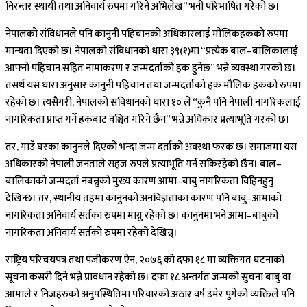
निरन्तर स्थायी तथा अनिवार्य रुपमा गरिने अभिलेख” भनी परिभाषित गरेको छ।
नेपालको संविधानले पनि कानुनी पहिचानको अधिकारलाई मौलिकहकको रुपमा
मान्यता दिएको छ। नेपालको संविधानको धारा ३९(१)मा “प्रत्येक बाल–बालिकालाई
आफ्नो पहिचान सहित नामाकरण र जन्मदर्ताको हक हुनेछ” भन्ने व्यवस्था गरको छ।
तसर्थ यस धारा अनुसार कानुनी पहिचान तथा जन्मदर्ताको हक मौलिक हकको रुपमा
रहेको छ। त्यसैगरी, नेपालको संविधानको धारा १० ले “कुनै पनि नेपाली नागरिकलाई
नागरिकता प्राप्त गर्ने हकबाट वञ्चित गरिने छैन” भन्ने अधिकार प्रत्याभूति गरको छ।
तर, गाउँ घरका कानुनले दिएको भन्दा जन्म दर्ताको अवस्था फरक छ। समाजमा यस
अधिकारको नेपाली जनताले सहज रुपले प्रत्याभूति गर्न सकिरहेको छैन। बाल–
बालिकाको जन्मदर्ता नबन्नुको मुख्य कारण आमा–बाबु नागरिकता विहिनहुनु
देखिन्छ। तर, स्थानीय तहमा कानुनको अनविज्ञताका कारण पनि बाबु–आमाको
नागरिकता अनिवार्य सर्तका रुपमा माग्नु रहेको छ। कानुनमा भने आमा–बाबुको
नागरिकता अनिवार्य सर्तको रुपमा रहेको देखिन्न्।
राष्ट्रिय परिचयपत्र तथा पंजीकरण ऐन, २०७६ को दफा १८ मा व्यक्तिगत घटनाको
सूचना कसरी दिने भन्ने प्रावधान रहेको छ। दफा १८ अन्तर्गत जन्मको सुचना बाबु वा
आमाले र निजहरुको अनुपस्थितिमा परिवारको अठार वर्ष उमेर पुगेको व्यक्तिले पनि