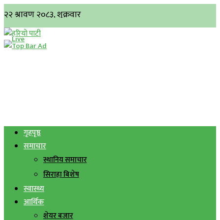
गृहपृष्ठ
समाचार
स्थानिय समाचार
सिराहा बिशेष
स्वास्थ्य
आर्थिक
शेयर बजार