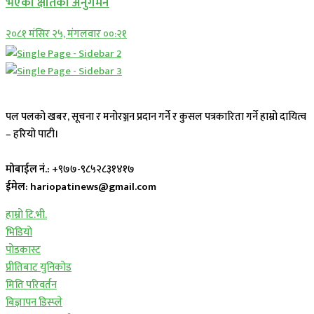
भएको क्षतिको अनुगमन
२०८१ मंसिर २५, मंगलवार ००:२१
पल पलको खबर, सूचना र मनोरञ्जन प्रदान गर्ने र कुसल पत्रकारिता गर्ने हाम्रो दायित्व
– हरियो पाटी।
मोबाईल नं.:
+९७७-९८५२८३१४१७
ईमेल: hariopatinews@gmail.com
हाम्रो टि.भी.
भिडियो
पोडकास्ट
प्रीतिबाट युनिकोड
मिति परिवर्तन
बिज्ञापन डिस्प्ले