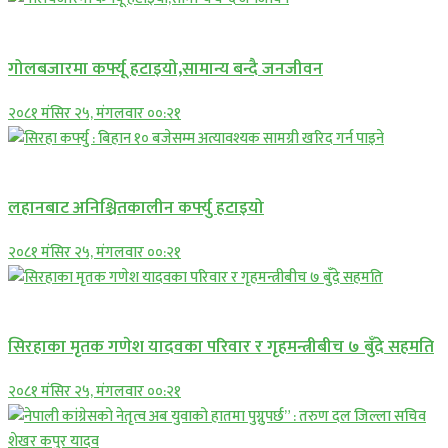
प्रमुख सामाचार
गोलबजारमा कर्फ्यू हटाइयो,सामान्य बन्दै जनजीवन
२०८१ मंसिर २५, मंगलवार ००:२१
प्रमुख सामाचार
लहानबाट अनिश्चितकालीन कर्फ्यु हटाइयो
२०८१ मंसिर २५, मंगलवार ००:२१
प्रमुख सामाचार
सिरहाका मृतक गणेश यादवका परिवार र गृहमन्त्रीबीच ७ बुँदे सहमति
२०८१ मंसिर २५, मंगलवार ००:२१