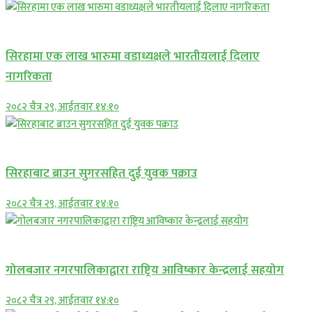
प्रमुख सामाचार
सिरहामा एक लाख भारुमा वडाध्यक्षले भारतीयलाई दिलाए
नागरिकता
२०८२ चैत्र २९, आईतवार १४:१०
अपराध
सिरहाबाट ब्राउन सुगरसहित दुई युवक पक्राउ
२०८२ चैत्र २९, आईतवार १४:१०
प्रमुख सामाचार
गोलबजार नगरपालिकाद्वारा राष्ट्रिय आविष्कार केन्द्रलाई सहयोग
२०८२ चैत्र २९, आईतवार १४:१०