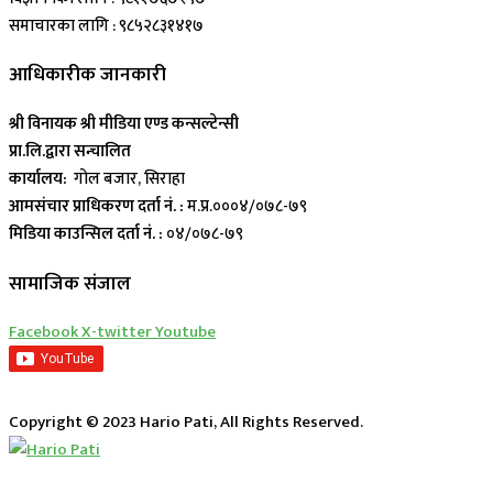
समाचारका लागि : ९८५२८३१४१७
आधिकारीक जानकारी
श्री विनायक श्री मीडिया एण्ड कन्सल्टेन्सी
प्रा.लि.द्वारा सन्चालित
कार्यालय:
गोल बजार, सिराहा
आमसंचार प्राधिकरण दर्ता नं. :
म.प्र.०००४/०७८-७९
मिडिया काउन्सिल दर्ता नं. :
०४/०७८-७९
सामाजिक संजाल
Facebook
X-twitter
Youtube
Copyright © 2023 Hario Pati, All Rights Reserved.
लाईभ कार्यक्रम