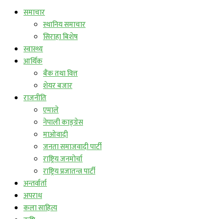
समाचार
स्थानिय समाचार
सिराहा बिशेष
स्वास्थ्य
आर्थिक
बैंक तथा वित्त
शेयर बजार
राजनीति
एमाले
नेपाली काङ्ग्रेस
माओवादी
जनता समाजवादी पार्टी
राष्ट्रिय जनमोर्चा
राष्ट्रिय प्रजातन्त्र पार्टी
अन्तर्वार्ता
अपराध
कला साहित्य