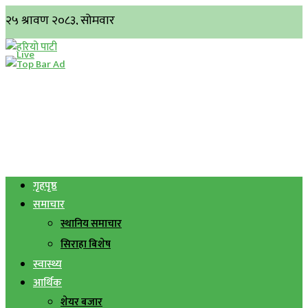
गृहपृष्ठ
समाचार
स्थानिय समाचार
सिराहा बिशेष
स्वास्थ्य
आर्थिक
शेयर बजार