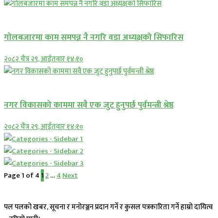
प्रमुख सामाचार
गाेलबजारमा काम समपन्न नै नगरि वडा अध्यक्षको सिफारिस
२०८२ चैत्र २९, आईतवार १४:१०
प्रमुख सामाचार
नगर विकासको काममा सवै एक जुट हुनुपर्छ पुर्वमन्त्री श्रेष्ठ
२०८२ चैत्र २९, आईतवार १४:१०
Page 1 of 4
1
2
…
4
Next
पल पलको खबर, सूचना र मनोरञ्जन प्रदान गर्ने र कुसल पत्रकारिता गर्ने हाम्रो दायित्व