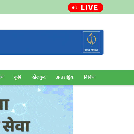
ाध
कृषि
खेलकुद
अन्तराष्ट्रिय
विविध