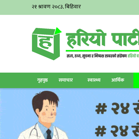
गृहपृष्ठ
समाचार
स्वास्थ्य
आर्थिक