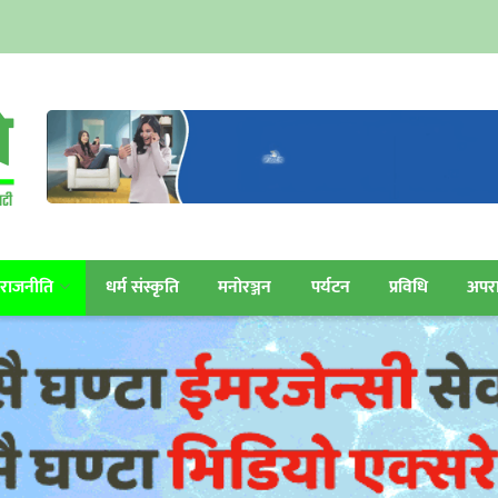
राजनीति
धर्म संस्कृति
मनोरञ्जन
पर्यटन
प्रविधि
अपर