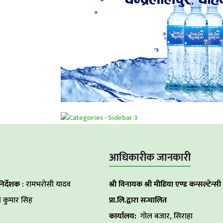
आधिकारीक जानकारी
निर्देशक
: रामभरोसी यादव
श्री विनायक श्री मीडिया एण्ड कन्सल्टेन्सी
 कुमार सिह
प्रा.लि.द्वारा सन्चालित
कार्यालय:
गोल बजार, सिराहा