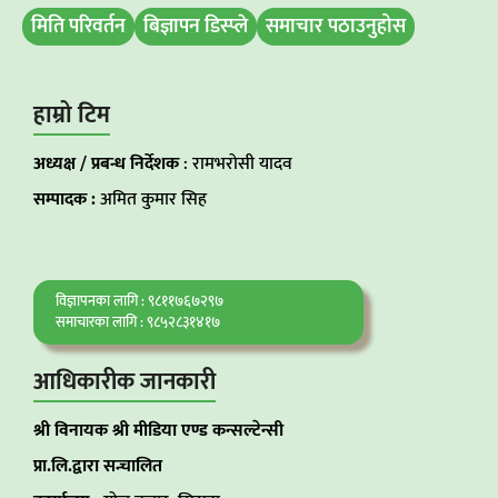
मिति परिवर्तन
बिज्ञापन डिस्प्ले
समाचार पठाउनुहोस
हाम्रो टिम
अध्यक्ष / प्रबन्ध निर्देशक
: रामभरोसी यादव
सम्पादक :
अमित कुमार सिह
विज्ञापनका लागि : ९८११७६७२९७
समाचारका लागि : ९८५२८३१४१७
आधिकारीक जानकारी
श्री विनायक श्री मीडिया एण्ड कन्सल्टेन्सी
प्रा.लि.द्वारा सन्चालित