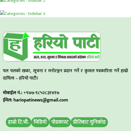
पल पलको खबर, सूचना र मनोरञ्जन प्रदान गर्ने र कुसल पत्रकारिता गर्ने हाम्रो
दायित्व – हरियो पाटी।
मोबाईल नं.:
+९७७-९८५२८३१४१७
ईमेल: hariopatinews@gmail.com
हाम्रो टि.भी.
भिडियो
पोडकास्ट
प्रीतिबाट युनिकोड