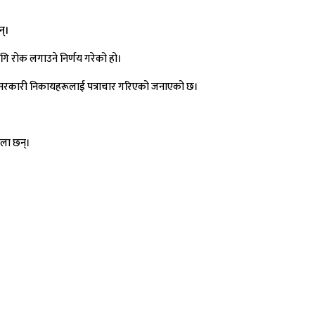
न्।
गि रोक लगाउने निर्णय गरेको हो।
्ध सरकारी निकायहरूलाई पत्राचार गरिएको जनाएको छ।
सला छन्।