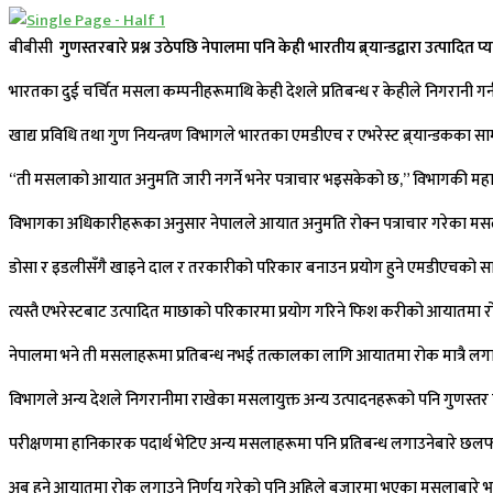
बीबीसी
गुणस्तरबारे प्रश्न उठेपछि नेपालमा पनि केही भारतीय ब्र्यान्डद्वारा उत्
भारतका दुई चर्चित मसला कम्पनीहरूमाथि केही देशले प्रतिबन्ध र केहीले निगरानी
खाद्य प्रविधि तथा गुण नियन्त्रण विभागले भारतका एमडीएच र एभरेस्ट ब्र्यान्
“ती मसलाको आयात अनुमति जारी नगर्ने भनेर पत्राचार भइसकेको छ,” विभागकी महानिर
विभागका अधिकारीहरूका अनुसार नेपालले आयात अनुमति रोक्न पत्राचार गरेका मस
डोसा र इडलीसँगै खाइने दाल र तरकारीको परिकार बनाउन प्रयोग हुने एमडीएचको साम
त्यस्तै एभरेस्टबाट उत्पादित माछाको परिकारमा प्रयोग गरिने फिश करीको आयातमा
नेपालमा भने ती मसलाहरूमा प्रतिबन्ध नभई तत्कालका लागि आयातमा रोक मात्रै 
विभागले अन्य देशले निगरानीमा राखेका मसलायुक्त अन्य उत्पादनहरूको पनि गुणस्
परीक्षणमा हानिकारक पदार्थ भेटिए अन्य मसलाहरूमा पनि प्रतिबन्ध लगाउनेबारे छ
अब हुने आयातमा रोक लगाउने निर्णय गरेको पनि अहिले बजारमा भएका मसलाबारे भ