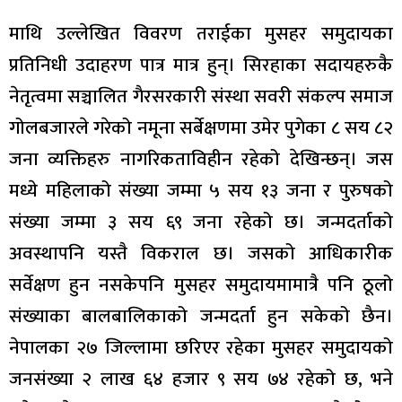
माथि उल्लेखित विवरण तराईका मुसहर समुदायका
प्रतिनिधी उदाहरण पात्र मात्र हुन्। सिरहाका सदायहरुकै
नेतृत्वमा सञ्चालित गैरसरकारी संस्था सवरी संकल्प समाज
गोलबजारले गरेको नमूना सर्बेक्षणमा उमेर पुगेका ८ सय ८२
जना व्यक्तिहरु नागरिकताविहीन रहेको देखिन्छन्। जस
मध्ये महिलाको संख्या जम्मा ५ सय १३ जना र पुरुषको
संख्या जम्मा ३ सय ६९ जना रहेको छ।
जन्मदर्ताको
अवस्थापनि यस्तै विकराल छ। जसको आधिकारीक
सर्वेक्षण हुन नसकेपनि मुसहर समुदायमामात्रै पनि ठूलो
संख्याका बालबालिकाको जन्मदर्ता हुन सकेको छैन।
नेपालका २७ जिल्लामा छरिएर रहेका मुसहर समुदायको
जनसंख्या २ लाख ६४ हजार ९ सय ७४ रहेको छ, भने