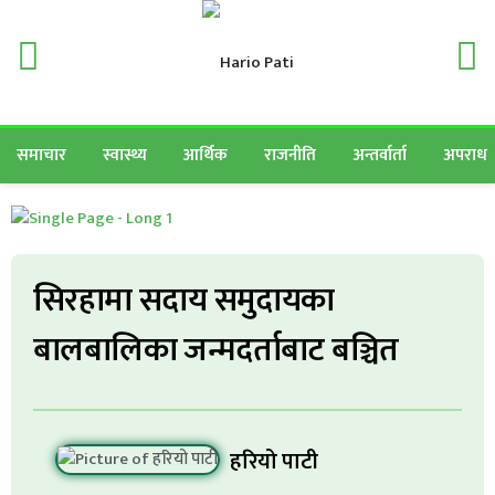
समाचार
स्वास्थ्य
आर्थिक
राजनीति
अन्तर्वार्ता
अपराध
सिरहामा सदाय समुदायका
बालबालिका जन्मदर्ताबाट बञ्चित
हरियो पाटी