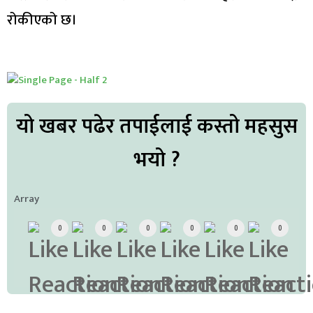
रोकीएको छ।
यो खबर पढेर तपाईलाई कस्तो महसुस
भयो ?
Array
0
0
0
0
0
0