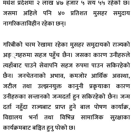
मधेश प्रदेशमा २ लाख ४७ हजार ५ सय ५५ रहेको छ।
जसमा अहिले पनि ४० प्रतिशत मुसहर समुदाय
नागरिकताविहीन रहेका छन्।
गरिबीको चरम रेखामा रहेका मुसहर समुदायको राज्यको
अङ््गहरुमा सहज पहुँच छैन। जसका कारण उनीहरुले
त्यहाँबाट पाउने सेवापनि सहज रुपमा पाउन सकिरहेको
छैन। जनचेतनाको अभाव, कमजोर आर्थिक अवस्था,
जटील तथा उल्झनयुक्त कानुनी प्रकृयाका कारण
उनीहरुका सन्तानको जन्मदर्ता हुन सकिरहेको छैन। जन्म
दर्ता नहुँदा राज्यबाट प्राप्त हुने बाल पोषण कार्याक्र,
विद्यालय भर्ना तथा विभिन्न सामाजिक सुरक्षाका
कार्यक्रमबाट बञ्चित हुनु परेको छ।