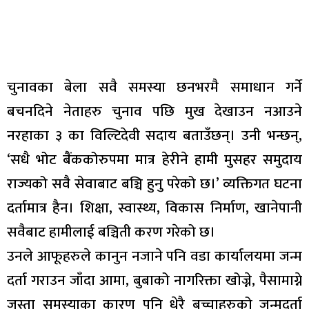
चुनावका बेला सवै समस्या छनभरमै समाधान गर्ने
बचनदिने नेताहरु चुनाव पछि मुख देखाउन नआउने
नरहाका ३ का विल्टिदेवी सदाय बताउँछन्। उनी भन्छन्,
‘सधै भोट बैंककोरुपमा मात्र हेरीने हामी मुसहर समुदाय
राज्यको सवै सेवाबाट बञ्चि हुनु परेको छ।’ व्यक्तिगत घटना
दर्तामात्र हैन। शिक्षा, स्वास्थ्य, विकास निर्माण, खानेपानी
सवैबाट हामीलाई बञ्चिती करण गरेको छ।
उनले आफूहरुले कानुन नजाने पनि वडा कार्यालयमा जन्म
दर्ता गराउन जाँदा आमा, बुबाको नागरिक्ता खोज्ने, पैसामाग्ने
जस्ता समस्याका कारण पनि धेरै बच्चाहरुको जन्मदर्ता