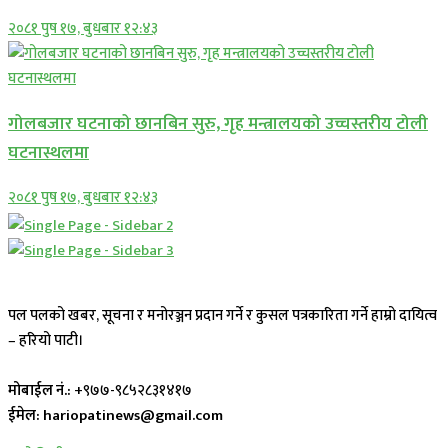
२०८१ पुष १७, बुधबार १२:४३
गोलबजार घटनाको छानबिन सुरु, गृह मन्त्रालयको उच्चस्तरीय टोली
घटनास्थलमा
२०८१ पुष १७, बुधबार १२:४३
पल पलको खबर, सूचना र मनोरञ्जन प्रदान गर्ने र कुसल पत्रकारिता गर्ने हाम्रो दायित्व
– हरियो पाटी।
मोबाईल नं.:
+९७७-९८५२८३१४१७
ईमेल: hariopatinews@gmail.com