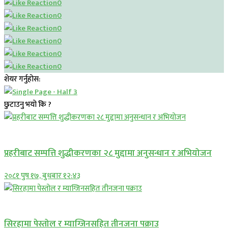
0
0
0
0
0
0
शेयर गर्नुहोस:
छुटाउनु भयो कि ?
प्रमुख सामाचार
प्रहरीबाट सम्पत्ति शुद्धीकरणका २८ मुद्दामा अनुसन्धान र अभियोजन
२०८१ पुष १७, बुधबार १२:४३
प्रमुख सामाचार
सिरहामा पेस्तोल र म्याग्जिनसहित तीनजना पक्राउ