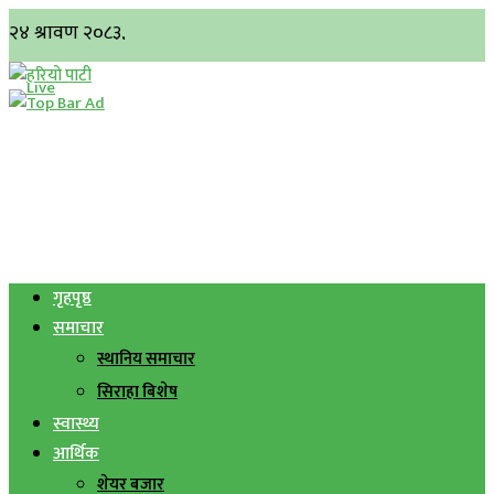
गृहपृष्ठ
समाचार
स्थानिय समाचार
सिराहा बिशेष
स्वास्थ्य
आर्थिक
शेयर बजार