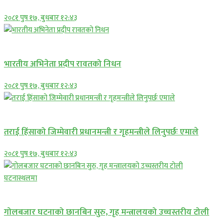
२०८१ पुष १७, बुधबार १२:४३
अन्तराष्ट्रिय
भारतीय अभिनेता प्रदीप रावतको निधन
२०८१ पुष १७, बुधबार १२:४३
प्रमुख सामाचार
तराई हिंसाको जिम्मेवारी प्रधानमन्त्री र गृहमन्त्रीले लिनुपर्छः एमाले
२०८१ पुष १७, बुधबार १२:४३
प्रमुख सामाचार
गोलबजार घटनाको छानबिन सुरु, गृह मन्त्रालयको उच्चस्तरीय टोली