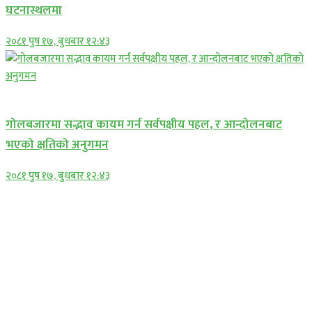
घटनास्थलमा
२०८१ पुष १७, बुधबार १२:४३
प्रमुख सामाचार
गोलबजारमा सद्भाव कायम गर्न सर्वपक्षीय पहल, र आन्दोलनबाट
भएको क्षतिको अनुगमन
२०८१ पुष १७, बुधबार १२:४३