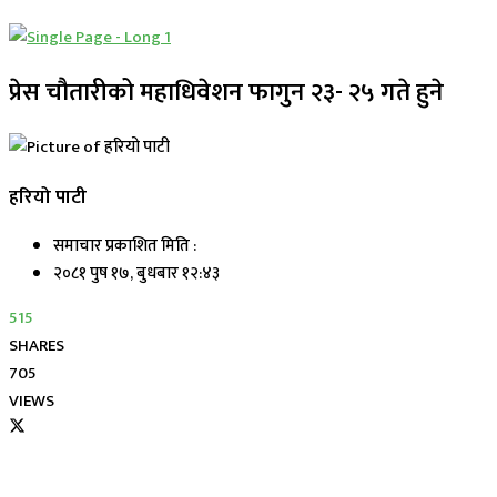
प्रेस चौतारीको महाधिवेशन फागुन २३- २५ गते हुने
हरियो पाटी
समाचार प्रकाशित मिति :
२०८१ पुष १७, बुधबार १२:४३
515
SHARES
705
VIEWS