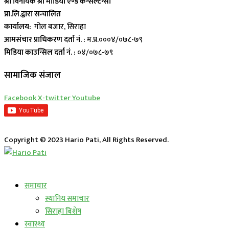
श्री विनायक श्री मीडिया एण्ड कन्सल्टेन्सी
प्रा.लि.द्वारा सन्चालित
कार्यालय:
गोल बजार, सिराहा
आमसंचार प्राधिकरण दर्ता नं. :
म.प्र.०००४/०७८-७९
मिडिया काउन्सिल दर्ता नं. :
०४/०७८-७९
सामाजिक संजाल
Facebook
X-twitter
Youtube
Copyright © 2023 Hario Pati, All Rights Reserved.
लाईभ कार्यक्रम
समाचार
स्थानिय समाचार
सिराहा बिशेष
स्वास्थ्य