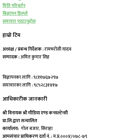
मिति परिवर्तन
बिज्ञापन डिस्प्ले
समाचार पठाउनुहोस
हाम्रो टिम
अध्यक्ष / प्रबन्ध निर्देशक
: रामभरोसी यादव
सम्पादक :
अमित कुमार सिह
विज्ञापनका लागि : ९८११७६७२९७
समाचारका लागि : ९८५२८३१४१७
आधिकारीक जानकारी
श्री विनायक श्री मीडिया एण्ड कन्सल्टेन्सी
प्रा.लि.द्वारा सन्चालित
कार्यालय:
गोल बजार, सिराहा
आमसंचार प्राधिकरण दर्ता नं. :
म.प्र.०००४/०७८-७९