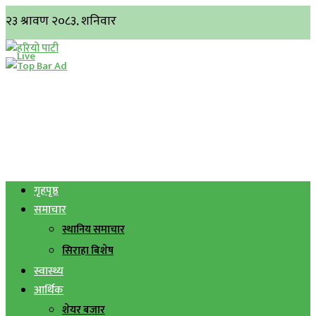
गृहपृष्ठ
समाचार
स्थानिय समाचार
सिराहा बिशेष
स्वास्थ्य
आर्थिक
शेयर बजार