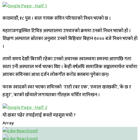
काठमाडौं, १८ पुस । बाल गायक सचिन परियारको निधन भएको छ ।
महाराजगञ्जस्थित टिचिङ अस्पतालमा उपचारको क्रममा उनको निधन भएको हो ।
शिक्षण अस्पताल स्रोतका अनुसार उनको बिहिवार बिहान १०ः०० बजे निधन भएको हो
।
लामो समय देखी बिरामी रहेका उनको अचानक स्वास्थ्यमा समस्या आएपछि गता
साता उनी अस्पताल भर्ना भएका थिए । केही वर्षअघि सामाजिक सञ्जालमार्फत चर्चामा
आएका सचिनका आधा दर्जन लोकगीत करोड क्लबमा पुगेका छन्।
फरक स्वादको स्वर भएका सचिनको ‘रातो रबर एक’, ‘रुमाल खस्छकी’, ‘के छ र
हजुर’, ‘बरको छाँयाले’लगायतका गीतहरू चर्चित मानिन्छन ।
यो खबर पढेर तपाईलाई कस्तो महसुस भयो ?
Array
0
0