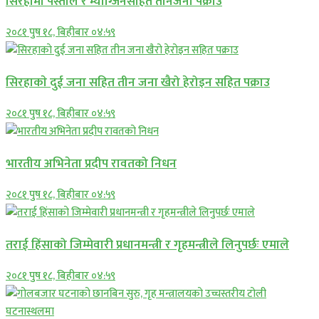
सिरहामा पेस्तोल र म्याग्जिनसहित तीनजना पक्राउ
२०८१ पुष १८, बिहीबार ०४:५९
सिरहाकाे दुई जना सहित तीन जना खैरो हेरोइन सहित पक्राउ
२०८१ पुष १८, बिहीबार ०४:५९
भारतीय अभिनेता प्रदीप रावतको निधन
२०८१ पुष १८, बिहीबार ०४:५९
तराई हिंसाको जिम्मेवारी प्रधानमन्त्री र गृहमन्त्रीले लिनुपर्छः एमाले
२०८१ पुष १८, बिहीबार ०४:५९