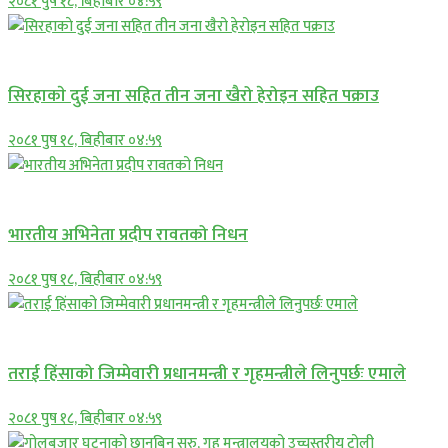
२०८१ पुष १८, बिहीबार ०४:५९
समाचार
सिरहाकाे दुई जना सहित तीन जना खैरो हेरोइन सहित पक्राउ
२०८१ पुष १८, बिहीबार ०४:५९
अन्तराष्ट्रिय
भारतीय अभिनेता प्रदीप रावतको निधन
२०८१ पुष १८, बिहीबार ०४:५९
प्रमुख सामाचार
तराई हिंसाको जिम्मेवारी प्रधानमन्त्री र गृहमन्त्रीले लिनुपर्छः एमाले
२०८१ पुष १८, बिहीबार ०४:५९