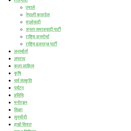
राजनीति
एमाले
नेपाली काङ्ग्रेस
माओवादी
जनता समाजवादी पार्टी
राष्ट्रिय जनमोर्चा
राष्ट्रिय प्रजातन्त्र पार्टी
अन्तर्वार्ता
अपराध
कला साहित्य
कृषि
धर्म संस्कृति
पर्यटन
प्रविधि
मनोरञ्जन
शिक्षा
सुनचाँदी
हाम्रो विचार