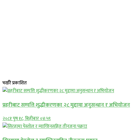
भर्खरै प्रकाशित
प्रहरीबाट सम्पत्ति शुद्धीकरणका २८ मुद्दामा अनुसन्धान र अभियोजन
२०८१ पुष १८, बिहीबार ०४:५९