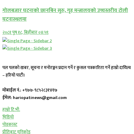
गोलबजार घटनाको छानबिन सुरु, गृह मन्त्रालयको उच्चस्तरीय टोली
घटनास्थलमा
२०८१ पुष १८, बिहीबार ०४:५९
पल पलको खबर, सूचना र मनोरञ्जन प्रदान गर्ने र कुसल पत्रकारिता गर्ने हाम्रो दायित्व
– हरियो पाटी।
मोबाईल नं.:
+९७७-९८५२८३१४१७
ईमेल: hariopatinews@gmail.com
हाम्रो टि.भी.
भिडियो
पोडकास्ट
प्रीतिबाट युनिकोड