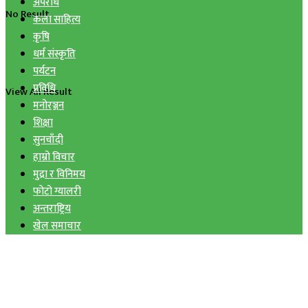
अपराध
No Result
कला साहित्य
कृषि
धर्म संस्कृति
पर्यटन
प्रविधि
View All Result
मनोरञ्जन
शिक्षा
सुनचाँदी
हाम्रो विचार
मुद्रा र विनिमय
फोटो ग्यालरी
अन्तराष्ट्रिय
खेल समाचार