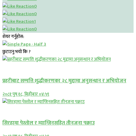
0
0
1
0
शेयर गर्नुहोस:
छुटाउनु भयो कि ?
प्रमुख सामाचार
प्रहरीबाट सम्पत्ति शुद्धीकरणका २८ मुद्दामा अनुसन्धान र अभियोजन
२०८१ पुष १८, बिहीबार ०४:५९
प्रमुख सामाचार
सिरहामा पेस्तोल र म्याग्जिनसहित तीनजना पक्राउ