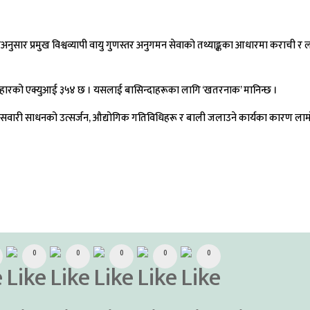
ुसार प्रमुख विश्वव्यापी वायु गुणस्तर अनुगमन सेवाको तथ्याङ्कका आधारमा कराची र ला
 लोहारको एक्युआई ३५४ छ । यसलाई बासिन्दाहरूका लागि ‘खतरनाक’ मानिन्छ ।
र सवारी साधनको उत्सर्जन, औद्योगिक गतिविधिहरू र बाली जलाउने कार्यका कारण ला
0
0
0
0
0