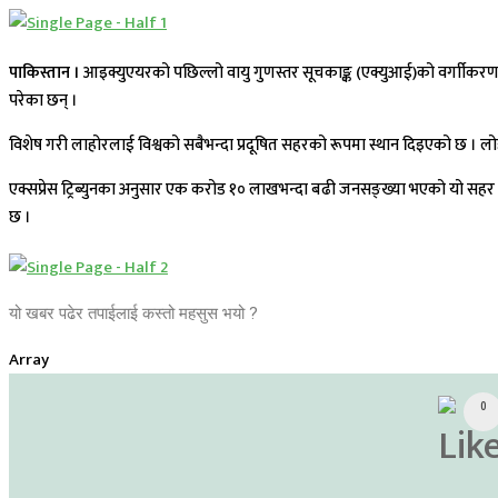
पाकिस्तान ।
आइक्युएयरको पछिल्लो वायु गुणस्तर सूचकाङ्क (एक्युआई)को वर्गाीकरणअन
परेका छन् ।
विशेष गरी लाहोरलाई विश्वको सबैभन्दा प्रदूषित सहरको रूपमा स्थान दिइएको छ ।
एक्सप्रेस ट्रिब्युनका अनुसार एक करोड १० लाखभन्दा बढी जनसङ्ख्या भएको यो सह
छ ।
यो खबर पढेर तपाईलाई कस्तो महसुस भयो ?
Array
0