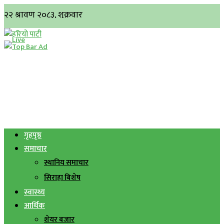
गृहपृष्ठ
समाचार
स्थानिय समाचार
सिराहा बिशेष
स्वास्थ्य
आर्थिक
शेयर बजार