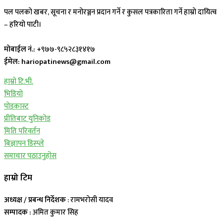
पल पलको खबर, सूचना र मनोरञ्जन प्रदान गर्ने र कुसल पत्रकारिता गर्ने हाम्रो दायित्व
– हरियो पाटी।
मोबाईल नं.:
+९७७-९८५२८३१४१७
ईमेल: hariopatinews@gmail.com
हाम्रो टि.भी.
भिडियो
पोडकास्ट
प्रीतिबाट युनिकोड
मिति परिवर्तन
बिज्ञापन डिस्प्ले
समाचार पठाउनुहोस
हाम्रो टिम
अध्यक्ष / प्रबन्ध निर्देशक
: रामभरोसी यादव
सम्पादक :
अमित कुमार सिह