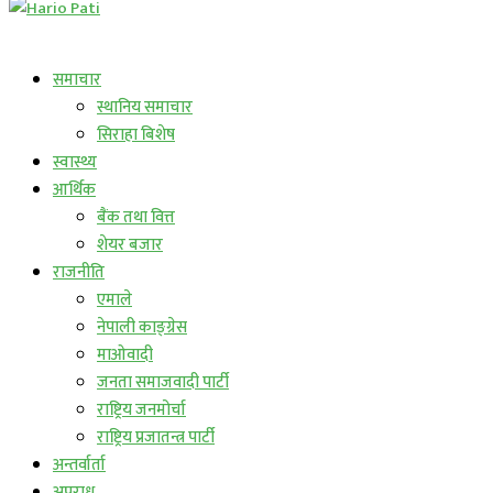
लाईभ कार्यक्रम
समाचार
स्थानिय समाचार
सिराहा बिशेष
स्वास्थ्य
आर्थिक
बैंक तथा वित्त
शेयर बजार
राजनीति
एमाले
नेपाली काङ्ग्रेस
माओवादी
जनता समाजवादी पार्टी
राष्ट्रिय जनमोर्चा
राष्ट्रिय प्रजातन्त्र पार्टी
अन्तर्वार्ता
अपराध