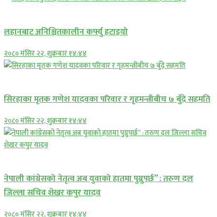
प्रमुख सामाचार
लहानबाट अनिश्चितकालीन कर्फ्यु हटाइयो
२०८० मंसिर २२, शुक्रबार १४:४४
प्रमुख सामाचार
सिरहाका मृतक गणेश यादवका परिवार र गृहमन्त्रीबीच ७ बुँदे सहमति
२०८० मंसिर २२, शुक्रबार १४:४४
प्रमुख सामाचार
नेपाली कांग्रेसको नेतृत्व अब युवाको हातमा पुग्नुपर्छ” : तरुण दल
जिल्ला सचिव शेखर कपुर यादव
२०८० मंसिर २२, शुक्रबार १४:४४