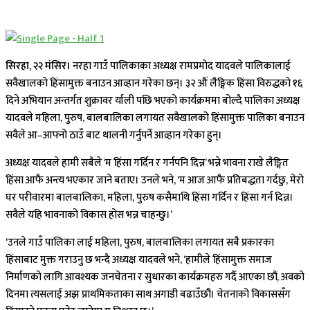
सिरहा, २२ मंसिर।
नरहा गाउँ पालिकाका अध्यक्ष रामप्रमोद यादवले पालिकालाई
सवैखालको हिंसामुक्त बनाउन आव्हान गरेका छन्। ३२ औं लैङ्गिक हिंसा विरुद्धको १६
दिने अभियान अन्तर्गत शुक्रावर र्याली पछि भएको कार्यक्रममा बोल्दै पालिका अध्यक्ष
यादवले महिला, पुरुष, बालबालिका लगायत सवैखालको हिंसामुक्त पालिका बनाउन
सवैले आ–आफ्नो ठाउँ बाट थालनी गर्नुपर्ने आव्हान गरेका हुन्।
अध्यक्ष यादवले हामी सबैले ‘म हिंसा गर्दिन र गर्नपनि दिन्न’ भन्ने भावना राखे लैङ्गित
हिंसा आफै अन्त्य भएकार जाने बताए। उनले भने, ‘म आज आफै प्रतिबद्धता गर्दछु, मेरो
घर परीवारमा बालबालिका, महिला, पुरुष कसैमाथि हिंसा गर्दिन र हिंसा गर्न दिन्न।
सवैले यहि भावनाको विकास होस भन्न चाहन्छु।’
‘उनले गाउँ पालिका लाई महिला, पुरुष, बालबालिका लगायत सबै प्रकारका
हिंसाबाट मुक्त गराउनु छ भन्दै अध्यक्ष यादवले भने, ‘हामीले हिंसामुक्त समाज
निर्माणको लागि आवश्यक जनचेतना र सुधारका कार्यक्रमहरु गर्दै आएका छौं, अवको
दिनमा त्यसलाई अझ प्राथमिकताका साथ अगाडी बढाउँछौं। चेतनाको विकाससँग