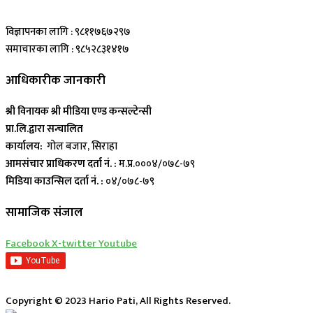
विज्ञापनका लागि : ९८११७६७२९७
समाचारका लागि : ९८५२८३१४१७
आधिकारीक जानकारी
श्री विनायक श्री मीडिया एण्ड कन्सल्टेन्सी
प्रा.लि.द्वारा सन्चालित
कार्यालय:
गोल बजार, सिराहा
आमसंचार प्राधिकरण दर्ता नं. :
म.प्र.०००४/०७८-७९
मिडिया काउन्सिल दर्ता नं. :
०४/०७८-७९
सामाजिक संजाल
Facebook
X-twitter
Youtube
Copyright © 2023 Hario Pati, All Rights Reserved.