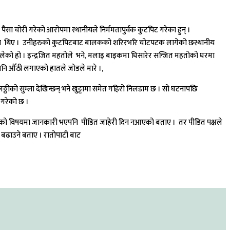
पैसा चोरी गरेको आरोपमा स्थानीयले निर्ममतापुर्वक कुटपिट गरेका हुन् ।
 गरेका थिए । उनीहरुको कुटपिटबाट बालकको शरिरभरि चोटपटक लागेको छस्थानीय
 खुलेको हो । इन्द्रजित महतोले भने, मलाइ बाइकमा घिसारेर सन्जित महतोको घरमा
ा पनि औँठी लगाएको हातले जोडले मारे ।,
ठ्ठीको सुम्ला देखिन्छन् भने खुट्टामा समेत गहिरो निलडाम छ । सो घटनापछि
 गरेको छ ।
ले घटनाको विषयमा जानकारी भएपनि पीडित जाहेरी दिन नआएको बताए । तर पीडित पक्षले
 बढाउने बताए । राताेपाटी बाट