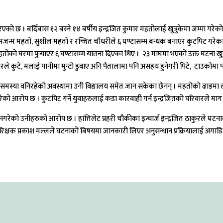
 छ । बर्दिबास १२ बस्ने १४ बर्षीय इन्द्रजित कुमार महतोलाई खुत्रुकेमा जम्मा गरेको 
 रामजन्म महतो, सुशील महतो र रन्जित चौधरीले ६ घण्टासम्म बन्धक बनाएर कुटपिट
त महतोको घरमा पुर्‍याएर ६ घण्टासम्म यातना दिएका थिए । २३ माघमा भएको उक्त घटना
ा तारले कुटे, मलाई पानीमा मुन्टो डुवाए अनि पैतालामा पनि असहय हुनेगरी पिटे, टाउकोम
मेत समस्या वनिरहेको अवस्थामा उनी विद्यालय समेत जान सकेका छैनन् । महतोको ढाडमा ल
ेको आरोप छ । कुटपिट गर्ने युवाहरुलाई कडा कारवाही गर्न इन्द्रजितको परिवारले माग
्ता नगरेको उनीहरुको आरोप छ । हात्तिलेट प्रहरी चौकीका इन्चार्ज इन्द्रजित ठाकुर
उपरिक्षक प्रकाश मल्लले घटनाको बिषयमा जानकारी लिएर अनुसन्धान प्रक्रियालाई अगाडि