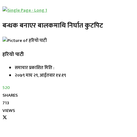
बन्धक बनाएर बालकमाथि निर्घात कुटपिट
हरियो पाटी
समाचार प्रकाशित मिति :
२०७९ माघ २९, आईतवार १४:१९
520
SHARES
713
VIEWS