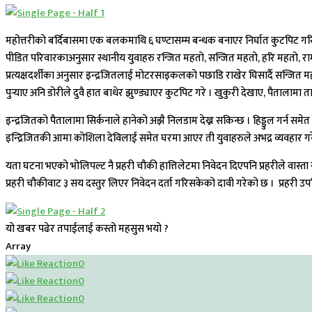
महोत्तरीको बर्दिबासमा एक बलकमाथि ६ घण्टासम्म बन्धक बनाएर निर्घात कुटपिट गरिएको
पीडित परिवारकाअनुसार स्थानीय युवाहरु रन्जित महतो, सन्जित महतो, हरि महतो,
प्रत्यक्षदर्शीका अनुसार इन्द्रजितलाई मोटरसाइकलको पछाडि राखेर घिसार्दै सन्जि
पुर्‍याए अनि डोरीले दुवै हात बाधेर झुण्ड्याएर कुटपिट गरे । खुकुरी देखाए, पैतालाम
इन्द्रजितको पैतालामा सिर्कनाले हानेको अझै निलडाम देख्न सकिन्छ । हिड्डुल गर्न स
इन्द्रिजितकी आमा कोशिला देविलाई समेत घरमा आएर ती युवाहरुले अभद्र व्यवहार गर
यता घटना भएको भोलिपल्ट नै प्रहरी चौकी हात्तिलेटमा निवेदन दिएपनि प्रहरीले वास
प्रहरी चौकीवाट ३ सय दस्तुर लिएर निवेदन दर्ता गरिसकेको दावी गरेको छ । प्रहरी 
यो खबर पढेर तपाईलाई कस्तो महसुस भयो ?
Array
0
0
0