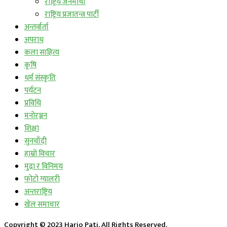
राष्ट्रिय जनमोर्चा
राष्ट्रिय प्रजातन्त्र पार्टी
अन्तर्वार्ता
अपराध
कला साहित्य
कृषि
धर्म संस्कृति
पर्यटन
प्रविधि
मनोरञ्जन
शिक्षा
सुनचाँदी
हाम्रो विचार
मुद्रा र विनिमय
फोटो ग्यालरी
अन्तराष्ट्रिय
खेल समाचार
Copyright © 2023 Hario Pati, All Rights Reserved.