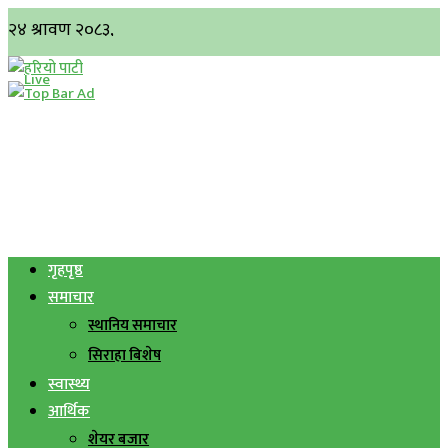
गृहपृष्ठ
समाचार
स्थानिय समाचार
सिराहा बिशेष
स्वास्थ्य
आर्थिक
शेयर बजार