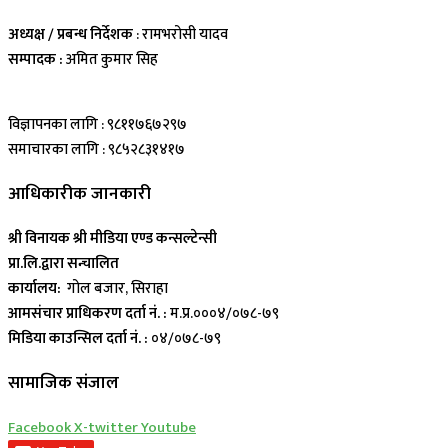
अध्यक्ष / प्रबन्ध निर्देशक
: रामभरोसी यादव
सम्पादक :
अमित कुमार सिह
विज्ञापनका लागि : ९८११७६७२९७
समाचारका लागि : ९८५२८३१४१७
आधिकारीक जानकारी
श्री विनायक श्री मीडिया एण्ड कन्सल्टेन्सी
प्रा.लि.द्वारा सन्चालित
कार्यालय:
गोल बजार, सिराहा
आमसंचार प्राधिकरण दर्ता नं. :
म.प्र.०००४/०७८-७९
मिडिया काउन्सिल दर्ता नं. :
०४/०७८-७९
सामाजिक संजाल
Facebook
X-twitter
Youtube