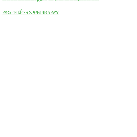
२०८१ कार्तिक २०, मंगलवार १२:१४