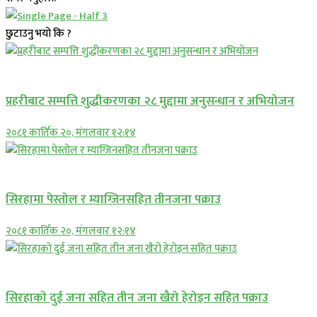
छुटाउनु भयो कि ?
प्रमुख सामाचार
प्रहरीबाट सम्पत्ति शुद्धीकरणका २८ मुद्दामा अनुसन्धान र अभियोजन
२०८१ कार्तिक २०, मंगलवार १२:१४
प्रमुख सामाचार
सिरहामा पेस्तोल र म्याग्जिनसहित तीनजना पक्राउ
२०८१ कार्तिक २०, मंगलवार १२:१४
समाचार
सिरहाकाे दुई जना सहित तीन जना खैरो हेरोइन सहित पक्राउ