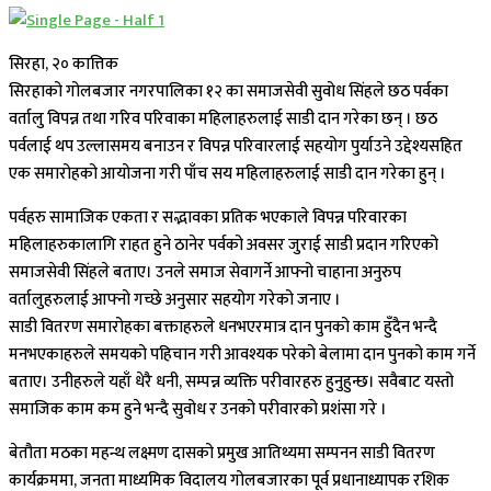
सिरहा, २० कात्तिक
सिरहाको गोलबजार नगरपालिका १२ का समाजसेवी सुवोध सिंहले छठ पर्वका
वर्तालु विपन्न तथा गरिव परिवाका महिलाहरुलाई साडी दान गरेका छन् । छठ
पर्वलाई थप उल्लासमय बनाउन र विपन्न परिवारलाई सहयोग पुर्याउने उद्देश्यसहित
एक समारोहको आयोजना गरी पाँच सय महिलाहरुलाई साडी दान गरेका हुन् ।
पर्वहरु सामाजिक एकता र सद्भावका प्रतिक भएकाले विपन्न परिवारका
महिलाहरुकालागि राहत हुने ठानेर पर्वको अवसर जुराई साडी प्रदान गरिएको
समाजसेवी सिंहले बताए। उनले समाज सेवागर्ने आफ्नो चाहाना अनुरुप
वर्तालुहरुलाई आफ्नो गच्छे अनुसार सहयोग गरेको जनाए ।
साडी वितरण समारोहका बक्ताहरुले धनभएरमात्र दान पुनको काम हुँदैन भन्दै
मनभएकाहरुले समयको पहिचान गरी आवश्यक परेको बेलामा दान पुनको काम गर्ने
बताए। उनीहरुले यहाँ धेरै धनी, सम्पन्न व्यक्ति परीवारहरु हुनुहुन्छ। सवैबाट यस्तो
समाजिक काम कम हुने भन्दै सुवोध र उनको परीवारको प्रशंसा गरे ।
बेतौता मठका महन्थ लक्ष्मण दासको प्रमुख आतिथ्यमा सम्पनन साडी वितरण
कार्यक्रममा, जनता माध्यमिक विदालय गोलबजारका पूर्व प्रधानाध्यापक रशिक