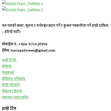
पल पलको खबर, सूचना र मनोरञ्जन प्रदान गर्ने र कुसल पत्रकारिता गर्ने हाम्रो दायित्व
– हरियो पाटी।
मोबाईल नं.:
+९७७-९८५२८३१४१७
ईमेल: hariopatinews@gmail.com
हाम्रो टि.भी.
भिडियो
पोडकास्ट
प्रीतिबाट युनिकोड
मिति परिवर्तन
बिज्ञापन डिस्प्ले
समाचार पठाउनुहोस
हाम्रो टिम