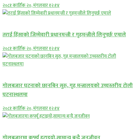
२०८१ कार्तिक २०, मंगलवार १२:१४
प्रमुख सामाचार
तराई हिंसाको जिम्मेवारी प्रधानमन्त्री र गृहमन्त्रीले लिनुपर्छः एमाले
२०८१ कार्तिक २०, मंगलवार १२:१४
प्रमुख सामाचार
गोलबजार घटनाको छानबिन सुरु, गृह मन्त्रालयको उच्चस्तरीय टोली
घटनास्थलमा
२०८१ कार्तिक २०, मंगलवार १२:१४
प्रमुख सामाचार
गोलबजारमा कर्फ्यू हटाइयो,सामान्य बन्दै जनजीवन