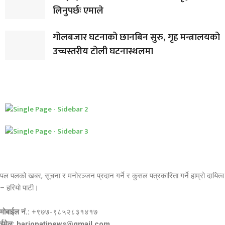
लिनुपर्छः एमाले
गोलबजार घटनाको छानबिन सुरु, गृह मन्त्रालयको
उच्चस्तरीय टोली घटनास्थलमा
पल पलको खबर, सूचना र मनोरञ्जन प्रदान गर्ने र कुसल पत्रकारिता गर्ने हाम्रो दायित्व
– हरियो पाटी।
मोबाईल नं.:
+९७७-९८५२८३१४१७
ईमेल: hariopatinews@gmail.com