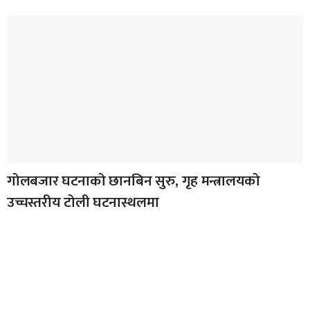
गोलबजार घटनाको छानबिन सुरु, गृह मन्त्रालयको
उच्चस्तरीय टोली घटनास्थलमा