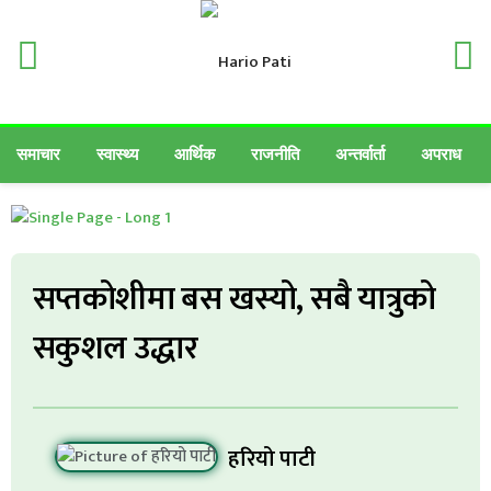
समाचार
स्वास्थ्य
आर्थिक
राजनीति
अन्तर्वार्ता
अपराध
सप्तकोशीमा बस खस्यो, सबै यात्रुको
सकुशल उद्धार
हरियो पाटी