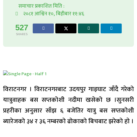
समाचार प्रकाशित मिति :
२०८१ आश्विन १०, बिहीबार ११:४६
527
SHARES
विराटनगर । विराटनगरबाट उदयपुर गाइघाट जाँदै गरेको
यात्रुवाहक बस सप्तकोशी नदीमा खसेको छ ।
सुनसरी
प्रहरीका अनुसार साँझ ६ बजेतिर यात्रु बस सप्तकोशी
ब्यारेजको ३४ र ३६ नम्बरको ढोकाको बिचबाट झरेको हाे ।