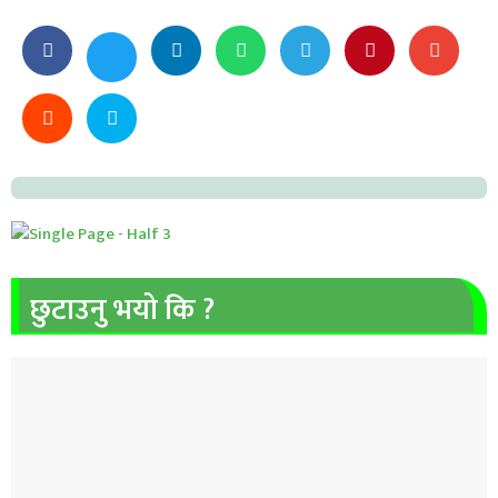
छुटाउनु भयो कि ?