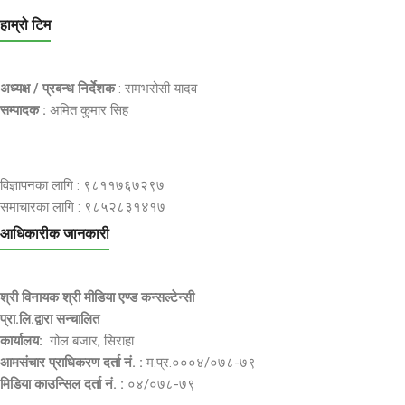
हाम्रो टिम
अध्यक्ष / प्रबन्ध निर्देशक
: रामभरोसी यादव
सम्पादक :
अमित कुमार सिह
विज्ञापनका लागि : ९८११७६७२९७
समाचारका लागि : ९८५२८३१४१७
आधिकारीक जानकारी
श्री विनायक श्री मीडिया एण्ड कन्सल्टेन्सी
प्रा.लि.द्वारा सन्चालित
कार्यालय:
गोल बजार, सिराहा
आमसंचार प्राधिकरण दर्ता नं. :
म.प्र.०००४/०७८-७९
मिडिया काउन्सिल दर्ता नं. :
०४/०७८-७९