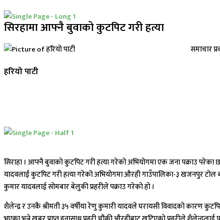
सिरहामा आफ्नै बुवाको कुटपिट गरी हत्या
समाचार प्र
हरियो पाटी
सिराहा । आफ्नै बुवाको कुटपिट गरी हत्या गरेको अभियोगमा एक जना पक्राउ परेका छन्
यादवलाई कुटपिट गरी हत्या गरेको अभियोगमा औरही गाउँपालिका-३ खजनपुर टोल बस्ने 
कुमार यादवलाई सोमबार बेलुकी प्रहरीले पक्राउ गरेको हो ।
शैलेन्द्र र उनकै श्रीमती ३५ वर्षीया रेणु कुमारी यादवले घरायसी विवादको कारण कुटपिट
भएका भन्ने खबर प्राप्त हुनासाथ प्रहरी चौकी औरहीबाट खटिएको प्रहरीले शैलेन्द्रलाई