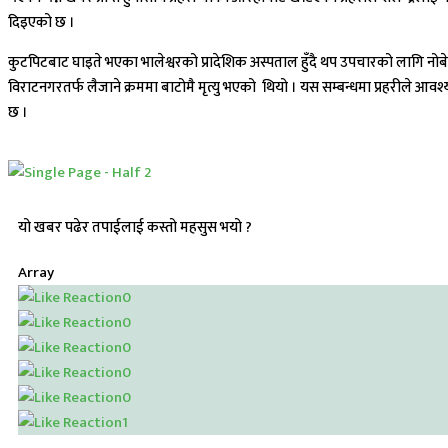
दिइएको छ ।
कुटपिटबाट घाइते भएका भालेश्वरको प्रादेशिक अस्पताल हुँदै थप उपचारको लागि नो
विराटनगरतर्फ लैजाने क्रममा बाटोमै मृत्यु भएको थियो । यस सम्बन्धमा प्रहरीले आव
छ ।
यो खबर पढेर तपाईलाई कस्तो महसुस भयो ?
Array
0
0
0
0
0
1