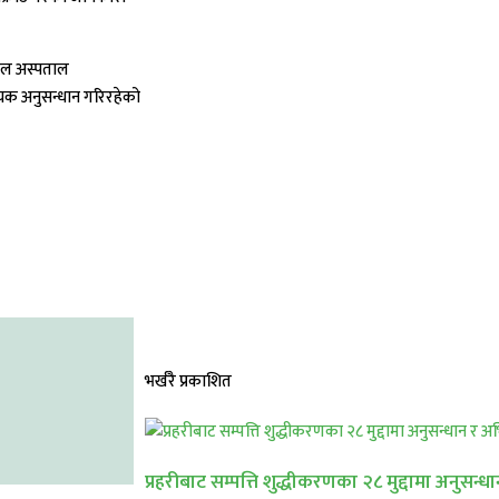
बेल अस्पताल
श्यक अनुसन्धान गरिरहेको
भर्खरै प्रकाशित
प्रहरीबाट सम्पत्ति शुद्धीकरणका २८ मुद्दामा अनुसन