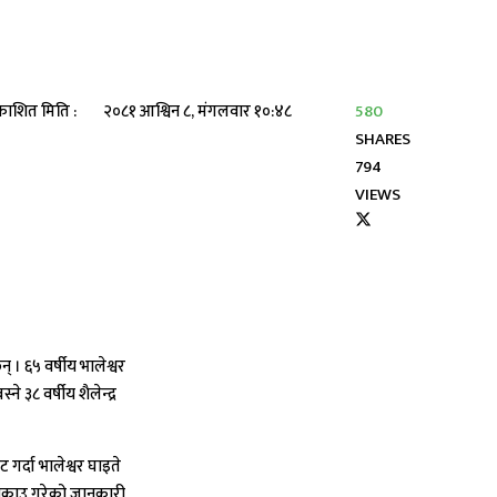
काशित मिति :
२०८१ आश्विन ८, मंगलवार १०:४८
580
SHARES
794
VIEWS
 । ६५ वर्षीय भालेश्वर
३८ वर्षीय शैलेन्द्र
 गर्दा भालेश्वर घाइते
 पक्राउ गरेको जानकारी