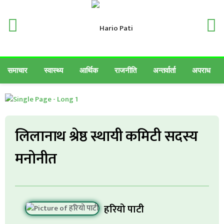
समाचार
स्वास्थ्य
आर्थिक
राजनीति
अन्तर्वार्ता
अपराध
लिलानाथ श्रेष्ठ स्थायी कमिटी सदस्य
मनोनीत
हरियो पाटी