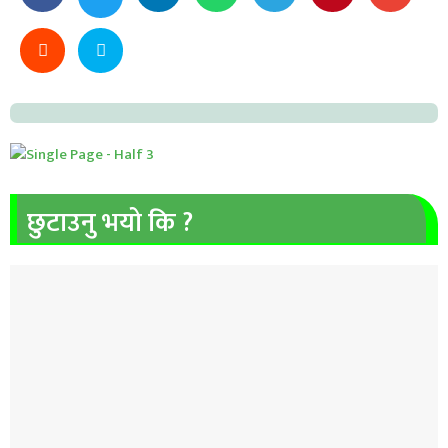
छुटाउनु भयो कि ?