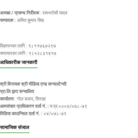
अध्यक्ष / प्रबन्ध निर्देशक
: रामभरोसी यादव
सम्पादक :
अमित कुमार सिह
विज्ञापनका लागि : ९८११७६७२९७
समाचारका लागि : ९८५२८३१४१७
आधिकारीक जानकारी
श्री विनायक श्री मीडिया एण्ड कन्सल्टेन्सी
प्रा.लि.द्वारा सन्चालित
कार्यालय:
गोल बजार, सिराहा
आमसंचार प्राधिकरण दर्ता नं. :
म.प्र.०००४/०७८-७९
मिडिया काउन्सिल दर्ता नं. :
०४/०७८-७९
सामाजिक संजाल