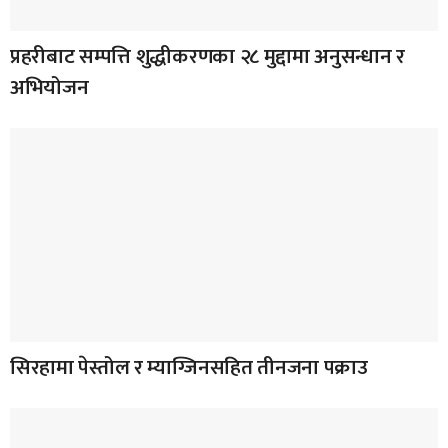
प्रहरीबाट सम्पत्ति शुद्धीकरणका २८ मुद्दामा अनुसन्धान र
अभियोजन
सिरहामा पेस्तोल र म्याग्जिनसहित तीनजना पक्राउ