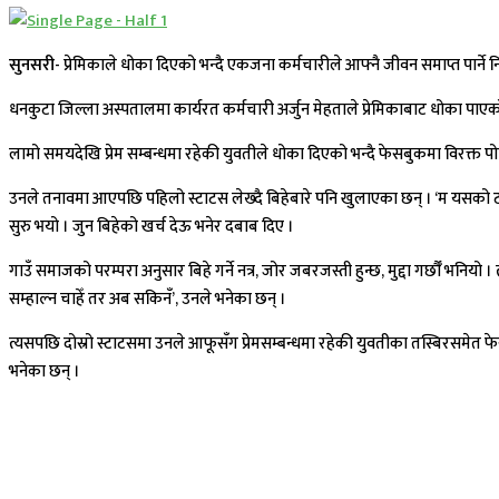
सुनसरी-
प्रेमिकाले धोका दिएको भन्दै एकजना कर्मचारीले आफ्नै जीवन समाप्त पार्न
धनकुटा जिल्ला अस्पतालमा कार्यरत कर्मचारी अर्जुन मेहताले प्रेमिकाबाट धोका पाएको
लामो समयदेखि प्रेम सम्बन्धमा रहेकी युवतीले धोका दिएको भन्दै फेसबुकमा विरक्त
उनले तनावमा आएपछि पहिलो स्टाटस लेख्दै बिहेबारे पनि खुलाएका छन् । ‘म यसको टर
सुरु भयो । जुन बिहेको‌ खर्च देऊ भनेर दबाब दिए ।
गाउँ समाजको परम्परा अनुसार बिहे गर्ने नत्र, जोर जबरजस्ती हुन्छ, मुद्दा गर्छौँ भनिय
सम्हाल्न चाहेँ तर अब सकिनँ’, उनले भनेका छन् ।
त्यसपछि दोस्रो स्टाटसमा उनले आफूसँग प्रेमसम्बन्धमा रहेकी युवतीका तस्बिरसमेत फेसबुकम
भनेका छन् ।