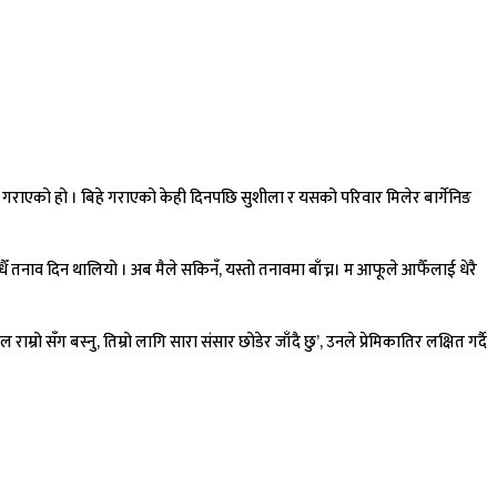
 गराएको हो । बिहे गराएको केही दिनपछि सुशीला र यसको परिवार मिलेर बार्गेनिङ
। सधैँ तनाव दिन थालियो । अब मैले सकिनँ, यस्तो तनावमा बाँच्न। म आफूले आफैँलाई धेरै
्रो सँग बस्नु, तिम्रो लागि सारा संसार छोडेर जाँदै छु’, उनले प्रेमिकातिर लक्षित गर्दै