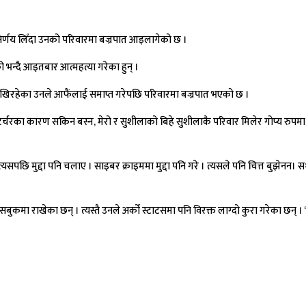
े निर्णय लिँदा उनको परिवारमा बज्रपात आइलागेको छ ।
 भन्दै आइतबार आत्महत्या गरेका हुन् ।
 पोखिरहेका उनले आफैंलाई समाप्त गरेपछि परिवारमा बज्रपात भएको छ ।
्चरका कारण सकिन बस्न, मेरो र सुशीलाको बिहे सुशीलाकै परिवार मिलेर गोप्य रुपमा
ो । त्यसपछि मुद्दा पनि चलाए । साइबर क्राइममा मुद्दा पनि गरे । त्यसले पनि चित्त बुझेनन
ा राखेका छन् । त्यस्तै उनले अर्को स्टाटसमा पनि विरक्त लाग्दो कुरा गरेका छन् । ‘ल राम