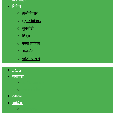
विविध
हाम्रो विचार
मुद्रा र विनिमय
सुनचाँदी
शिक्षा
कला साहित्य
अन्तर्वार्ता
फोटो ग्यालरी
गृहपृष्ठ
समाचार
स्थानिय समाचार
सिराहा बिशेष
स्वास्थ्य
आर्थिक
शेयर बजार