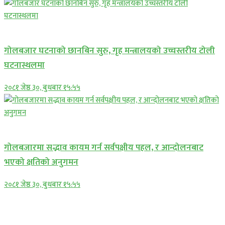
प्रमुख सामाचार
गोलबजार घटनाको छानबिन सुरु, गृह मन्त्रालयको उच्चस्तरीय टोली
घटनास्थलमा
२०८१ जेष्ठ ३०, बुधबार १५:५५
प्रमुख सामाचार
गोलबजारमा सद्भाव कायम गर्न सर्वपक्षीय पहल, र आन्दोलनबाट
भएको क्षतिको अनुगमन
२०८१ जेष्ठ ३०, बुधबार १५:५५