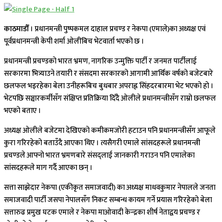
काठमाडौँ
। प्रधानमन्त्री पुष्पकमल दाहाल प्रचण्ड र नेकपा (एमाले)का अध्यक्ष एवं
पूर्वप्रधानमन्त्री केपी शर्मा ओलीबिच भेटवार्ता भएको छ ।
प्रधानमन्त्री प्रचण्डको भारत भ्रमण, नागरिक उन्मुक्ति पार्टी र जनमत पार्टीलाई
सरकारमा भित्र्याउने तयारी र संसदमा सरकारको आगामी आर्थिक वर्षको बजेटबारे
छलफल भइरहेका बेला उनीहरूबिच बुधबार अपराह्न सिंहदरबारमा भेट भएको हो ।
भेटपछि सञ्चारकर्मीसँग संक्षिप्त प्रतिक्रिया दिँदै ओलीले प्रधानमन्त्रीसँग राम्रो छलफल
भएको बताए ।
अध्यक्ष ओलीले बजेटमा देखिएको कमीकमजोरी हटाउन पनि प्रधानमन्त्रीसँग आफूले
कुरा गरिरहेको बताउँदै आएका थिए । त्यसैगरी एमाले सांसदहरूले प्रधानमन्त्री
प्रचण्डले आफ्नो भारत भ्रमणबारे संसद्लाई जानकारी गराउन पनि एमालेका
सांसदहरूले माग गर्दै आएका छन् ।
सत्ता साझेदार नेकपा (एकीकृत समाजवादी) का अध्यक्ष माधवकुमार नेपालले जनता
समाजवादी पार्टी जसपा नेपालसँग निकट सम्बन्ध कायम गर्ने प्रयास गरिरहेको बेला
सत्तारुढ प्रमुख घटक एमाले र नेकपा माओवादी केन्द्रका शीर्ष नेताद्वय प्रचण्ड र