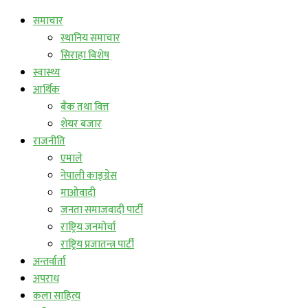
समाचार
स्थानिय समाचार
सिराहा बिशेष
स्वास्थ्य
आर्थिक
बैंक तथा वित्त
शेयर बजार
राजनीति
एमाले
नेपाली काङ्ग्रेस
माओवादी
जनता समाजवादी पार्टी
राष्ट्रिय जनमोर्चा
राष्ट्रिय प्रजातन्त्र पार्टी
अन्तर्वार्ता
अपराध
कला साहित्य