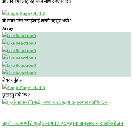
ओलीको भेटलाई महत्वका साथ हेरिएको छ ।
यो खबर पढेर तपाईलाई कस्तो महसुस भयो ?
Array
0
0
0
0
0
0
शेयर गर्नुहोस:
छुटाउनु भयो कि ?
प्रमुख सामाचार
प्रहरीबाट सम्पत्ति शुद्धीकरणका २८ मुद्दामा अनुसन्धान र अभियोजन