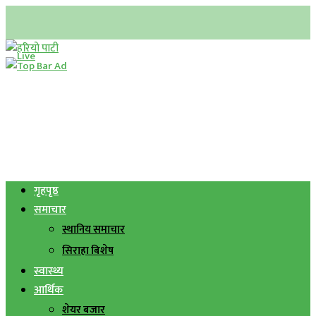
गृहपृष्ठ
समाचार
स्थानिय समाचार
सिराहा बिशेष
स्वास्थ्य
आर्थिक
शेयर बजार