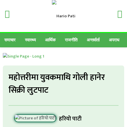
समाचार
स्वास्थ्य
आर्थिक
राजनीति
अन्तर्वार्ता
अपराध
महोत्तरीमा युवकमाथि गोली हानेर
सिक्री लुटपाट
हरियो पाटी