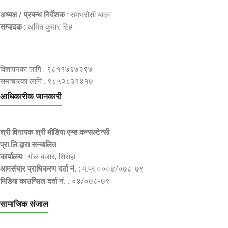
अध्यक्ष / प्रबन्ध निर्देशक
: रामभरोसी यादव
सम्पादक :
अमित कुमार सिह
विज्ञापनका लागि : ९८११७६७२९७
समाचारका लागि : ९८५२८३१४१७
आधिकारीक जानकारी
श्री विनायक श्री मीडिया एण्ड कन्सल्टेन्सी
प्रा.लि.द्वारा सन्चालित
कार्यालय:
गोल बजार, सिराहा
आमसंचार प्राधिकरण दर्ता नं. :
म.प्र.०००४/०७८-७९
मिडिया काउन्सिल दर्ता नं. :
०४/०७८-७९
सामाजिक संजाल