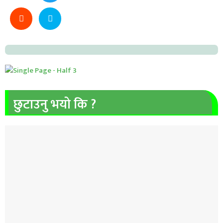
छुटाउनु भयो कि ?