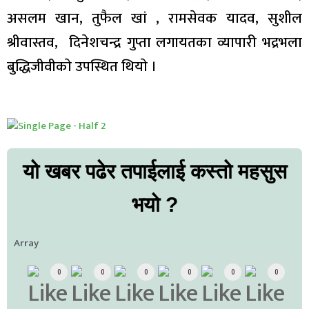
असलम खान, तुफैल खां , रामसेवक यादव, सुशील
श्रीवास्तव, दिनेशचन्द्र गुप्ता लगायतका व्यापारी भद्रभला
बुद्धिजीवीकाे उपस्थित थियाे ।
यो खबर पढेर तपाईलाई कस्तो महसुस
भयो ?
Array
0
0
0
0
0
0