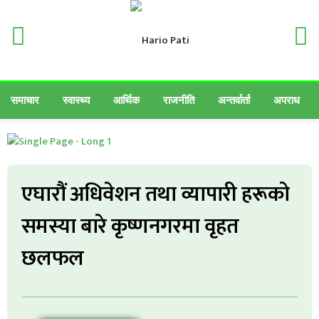
समाचार
स्वास्थ्य
आर्थिक
राजनीति
अन्तर्वार्ता
अपराध
एघारौं अधिवेशन तथा व्यापारी हरूको
समस्या बारे कृष्णनगरमा वृहत
छलफल