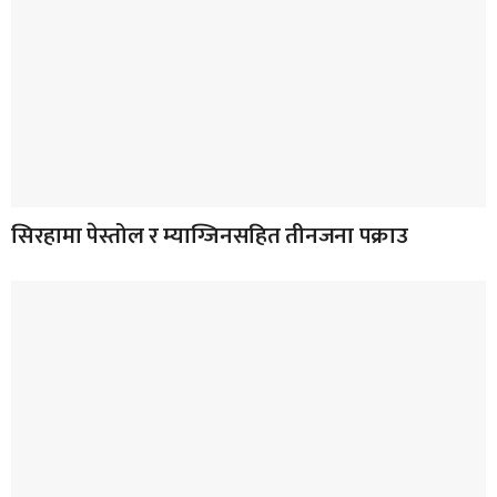
सिरहामा पेस्तोल र म्याग्जिनसहित तीनजना पक्राउ