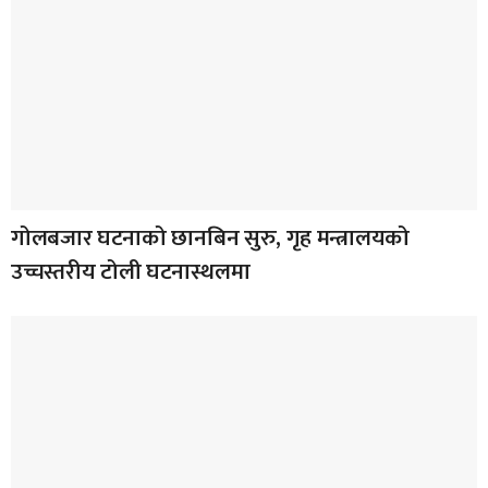
गोलबजार घटनाको छानबिन सुरु, गृह मन्त्रालयको
उच्चस्तरीय टोली घटनास्थलमा