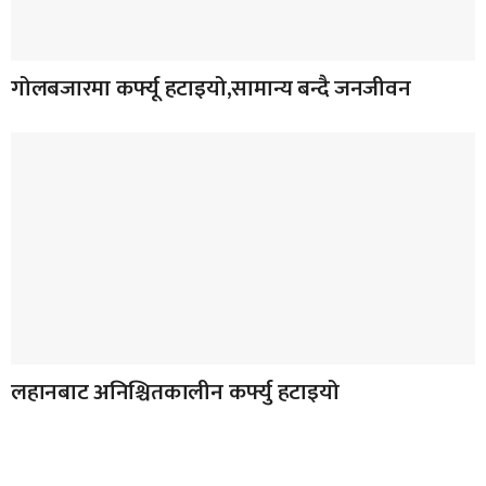
गोलबजारमा कर्फ्यू हटाइयो,सामान्य बन्दै जनजीवन
लहानबाट अनिश्चितकालीन कर्फ्यु हटाइयो