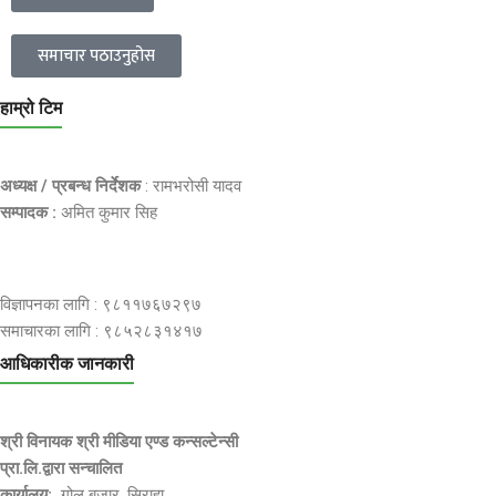
समाचार पठाउनुहोस
हाम्रो टिम
अध्यक्ष / प्रबन्ध निर्देशक
: रामभरोसी यादव
सम्पादक :
अमित कुमार सिह
विज्ञापनका लागि : ९८११७६७२९७
समाचारका लागि : ९८५२८३१४१७
आधिकारीक जानकारी
श्री विनायक श्री मीडिया एण्ड कन्सल्टेन्सी
प्रा.लि.द्वारा सन्चालित
कार्यालय:
गोल बजार, सिराहा