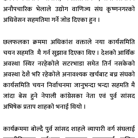
अनौपचारिक भेलाले उद्योग वाणिज्य संघ कृष्णनगरकाे
अधिवेसन सहमतिमा गर्ने जाेड दिएका हुन ।
छलफलका क्रममा अधिकांश वक्ताले नया कार्यसमिति
चयन सहमति मै गर्न सुझाव दिएका थिए । देशको आर्थिक
अवस्था स्थिर नरहेकाेले सटरभाडा समेत तिर्न नसकेकाे
अवस्था देशै भरि रहेकाेले अनावश्यक खर्चबाट बच्न संघकाे
कार्यसमिति चयन निर्वाचनमा जानुभन्दा भन्दा सहमति मै
जांदा बेस हुने नेपाली कांग्रेसका नेता एवं पुर्व सांसद
अभिषेक प्रताप शाहकाे भनाई थियाे ।
कार्यक्रममा बाेल्दै पुर्व सांसद शाहले व्यापारी वर्ग संघलाई