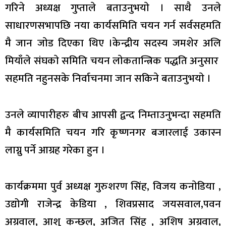
गरिने अध्यक्ष गुप्ताले बताउनुभयाे । साथै उनले
साधारणसभापछि नया कार्यसमिति चयन गर्न सर्वसहमति
मै जान जाेड दिएका थिए ।केन्द्रीय सदस्य जमशेर अलि
मियाँले संघकाे समिति चयन लाेकतान्त्रिक पद्धति अनुसार
सहमति नहुनसके निर्वाचनमा जान सकिने बताउनुभयाे ।
उनले व्यापारीहरु बीच आपसी द्वन्द निम्ताउनुभन्दा सहमति
मै कार्यसमिति चयन गरि कृष्णनगर बजारलाई उकास्न
लाग्नु पर्ने आग्रह गरेका हुन ।
कार्यक्रममा पुर्व अध्यक्ष गुरुशरण सिंह, विजय कनाेडिया ,
उद्योगी राजेन्द्र केडिया , शिवप्रसाद जयसवाल,पवन
अग्रवाल, आशु कन्छल, अजित सिंह , अशिष अग्रवाल,