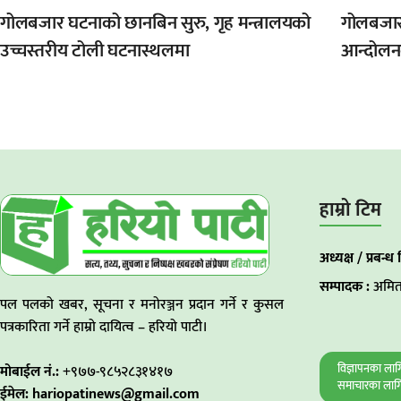
गोलबजार घटनाको छानबिन सुरु, गृह मन्त्रालयको
गोलबजारम
उच्चस्तरीय टोली घटनास्थलमा
आन्दोलन
हाम्रो टिम
अध्यक्ष / प्रबन्ध 
सम्पादक :
अमित
पल पलको खबर, सूचना र मनोरञ्जन प्रदान गर्ने र कुसल
पत्रकारिता गर्ने हाम्रो दायित्व – हरियो पाटी।
विज्ञापनका ला
मोबाईल नं.:
+९७७-९८५२८३१४१७
समाचारका लाग
ईमेल: hariopatinews@gmail.com