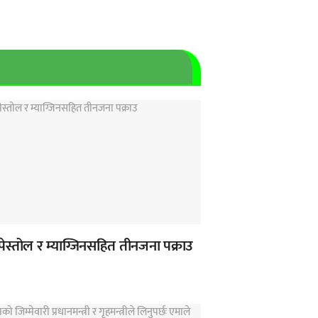
पेस्तोल र म्याग्जिनसहित तीनजना पक्राउ