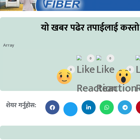
यो खबर पढेर तपाईलाई कस्तो
Array
0
0
0
0
शेयर गर्नुहोस: