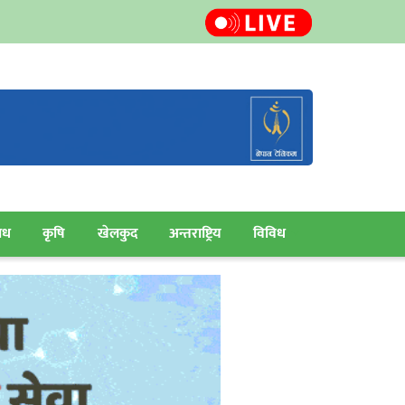
ाध
कृषि
खेलकुद
अन्तराष्ट्रिय
विविध