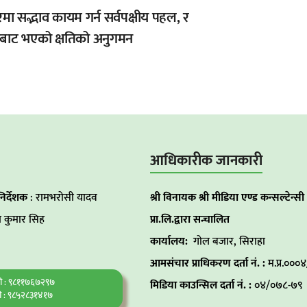
ा सद्भाव कायम गर्न सर्वपक्षीय पहल, र
बाट भएको क्षतिको अनुगमन
आधिकारीक जानकारी
निर्देशक
: रामभरोसी यादव
श्री विनायक श्री मीडिया एण्ड कन्सल्टेन्सी
 कुमार सिह
प्रा.लि.द्वारा सन्चालित
कार्यालय:
गोल बजार, सिराहा
आमसंचार प्राधिकरण दर्ता नं. :
म.प्र.००
गि : ९८११७६७२९७
मिडिया काउन्सिल दर्ता नं. :
०४/०७८-७९
ि : ९८५२८३१४१७