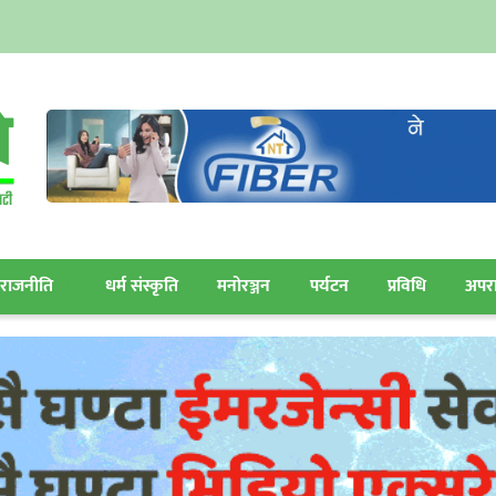
राजनीति
धर्म संस्कृति
मनोरञ्जन
पर्यटन
प्रविधि
अपर