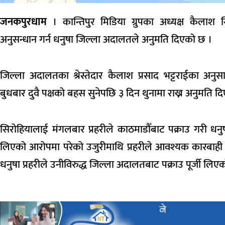
जनकपुरधाम
। कान्तिपुर मिडिया ग्रुपका अध्यक्ष कैलाश
अनुसन्धान गर्न धनुषा जिल्ला अदालतले अनुमति दिएको छ ।
जिल्ला अदालतका श्रेस्तेदार कैलाश प्रसाद भट्टराईका अनु
बुधबार दुवै पक्षको बहस सुनेपछि ३ दिन थुनामा राख्न अनुमति दिए
सिरोहियालाई मंगलबार प्रहरीले काठमाडौँबाट पक्राउ गरी धन
लिएको आरोपमा परेको उजुरीमाथि प्रहरीले आवश्यक कारबाही प्
धनुषा प्रहरीले उनीविरुद्ध जिल्ला अदालतबाट पक्राउ पूर्जी लिए