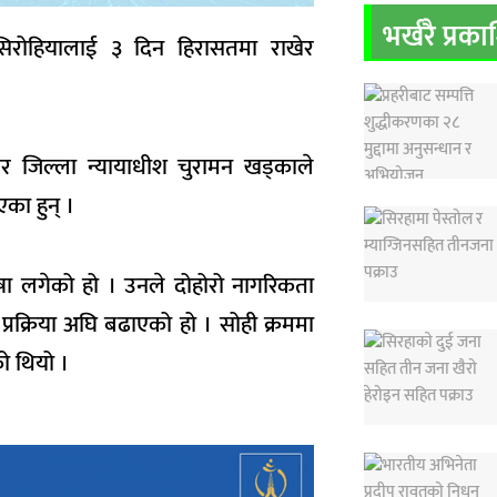
भर्खरै प्रक
 सिरोहियालाई ३ दिन हिरासतमा राखेर
सार जिल्ला न्यायाधीश चुरामन खड्काले
का हुन् ।
ुषा लगेको हो । उनले दोहोरो नागरिकता
रक्रिया अघि बढाएको हो । सोही क्रममा
को थियो ।