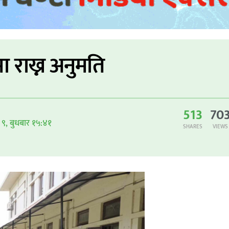
 राख्न अनुमति
513
70
ठ ९, बुधबार १५:४१
SHARES
VIEWS