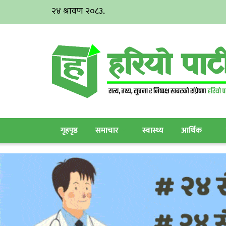
गृहपृष्ठ
समाचार
स्वास्थ्य
आर्थिक