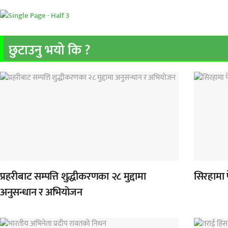
छुटाउनु भयो कि ?
प्रहरीबाट सम्पत्ति शुद्धीकरणका २८ मुद्दामा
सिरहामा 
अनुसन्धान र अभियोजन