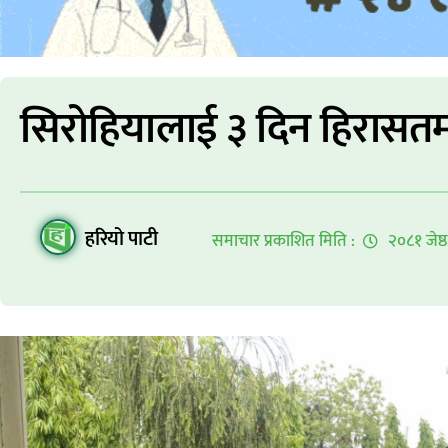
सिरोहियालाई ३ दिन हिरासतमा
हरियो पाटी
समाचार प्रकाशित मिति :
२०८१ जेष्