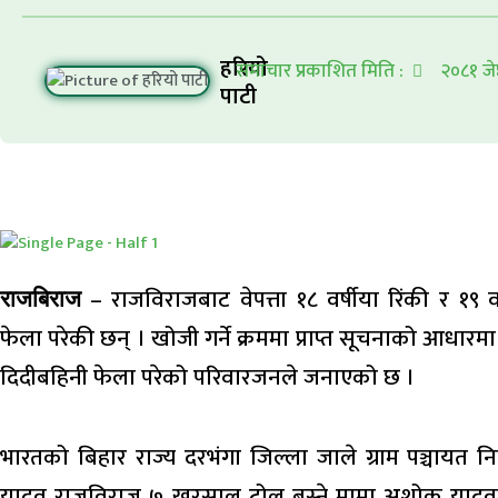
हरियो
समाचार प्रकाशित मिति :
२०८१ जेष
पाटी
– राजविराजबाट वेपत्ता १८ वर्षीया रिंकी र १९ व
राजबिराज
फेला परेकी छन् । खोजी गर्ने क्रममा प्राप्त सूचनाको आधार
दिदीबहिनी फेला परेको परिवारजनले जनाएको छ ।
भारतको बिहार राज्य दरभंगा जिल्ला जाले ग्राम पञ्चायत न
यादव राजविराज ७ खरसाल टोल बस्ने मामा अशोक यादवक