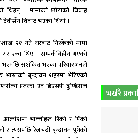
की थिइन् । मामाको छोराको विवाह
 देवीसँग विवाद भएको थियो ।
ैशाख २१ गते घरबाट निस्केको मामा
ी गराएका थिए । सम्पर्कबिहीन भएको
अफ भएपछि सशंकित भएका परिवारजनले
ु भारतको बृन्दावन शहरमा भेटिएको
तरीका प्रवक्ता एवं डिएसपी ढुण्डिराज
भर्खरै प्रक
्रोशमा भान्जीहरु रिंकी र पिंकी
ी र त्यसपछि रेलचढी बृन्दावन पुगेको