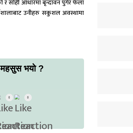
 र सोही आधारमा बृन्दावन पुगेर फेला
्मशालाबाट उनीहरु सकुशल अवस्थामा
 महसुस भयो ?
0
0