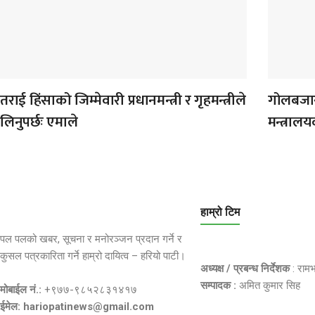
तराई हिंसाको जिम्मेवारी प्रधानमन्त्री र गृहमन्त्रीले
गोलबजार
लिनुपर्छः एमाले
मन्त्राल
हाम्रो टिम
पल पलको खबर, सूचना र मनोरञ्जन प्रदान गर्ने र
कुसल पत्रकारिता गर्ने हाम्रो दायित्व – हरियो पाटी।
अध्यक्ष / प्रबन्ध निर्देशक
: राम
सम्पादक :
अमित कुमार सिह
मोबाईल नं.:
+९७७-९८५२८३१४१७
ईमेल: hariopatinews@gmail.com