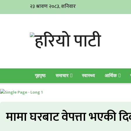
गृहपृष्ठ
समाचार
स्वास्थ्य
आर्थिक
मामा घरबाट वेपत्ता भएकी द