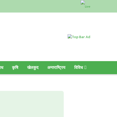
ाध
कृषि
खेलकुद
अन्तराष्ट्रिय
विविध