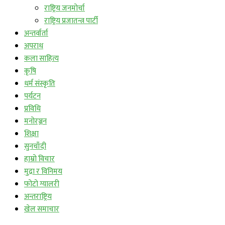
राष्ट्रिय जनमोर्चा
राष्ट्रिय प्रजातन्त्र पार्टी
अन्तर्वार्ता
अपराध
कला साहित्य
कृषि
धर्म संस्कृति
पर्यटन
प्रविधि
मनोरञ्जन
शिक्षा
सुनचाँदी
हाम्रो विचार
मुद्रा र विनिमय
फोटो ग्यालरी
अन्तराष्ट्रिय
खेल समाचार