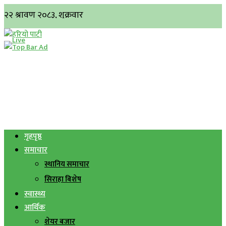
गृहपृष्ठ
समाचार
स्थानिय समाचार
सिराहा बिशेष
स्वास्थ्य
आर्थिक
शेयर बजार