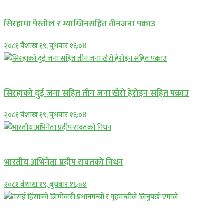
प्रमुख सामाचार
सिरहामा पेस्तोल र म्याग्जिनसहित तीनजना पक्राउ
२०८१ बैशाख १९, बुधबार १६:०४
समाचार
सिरहाकाे दुई जना सहित तीन जना खैरो हेरोइन सहित पक्राउ
२०८१ बैशाख १९, बुधबार १६:०४
अन्तराष्ट्रिय
भारतीय अभिनेता प्रदीप रावतको निधन
२०८१ बैशाख १९, बुधबार १६:०४
प्रमुख सामाचार