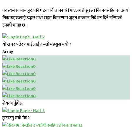
तर त्यसका बाबजुद पनि घटनाको जानकारी पाएलगत्तै सुरक्षा निकायसहितका अन्य
निकायहरूलाई उद्धार तथा राहत वितरणमा जुट्न तत्काल निर्देशन दिने गरिएको
उनको भनाइ छ ।
यो खबर पढेर तपाईलाई कस्तो महसुस भयो ?
Array
0
0
0
0
0
0
शेयर गर्नुहोस:
छुटाउनु भयो कि ?