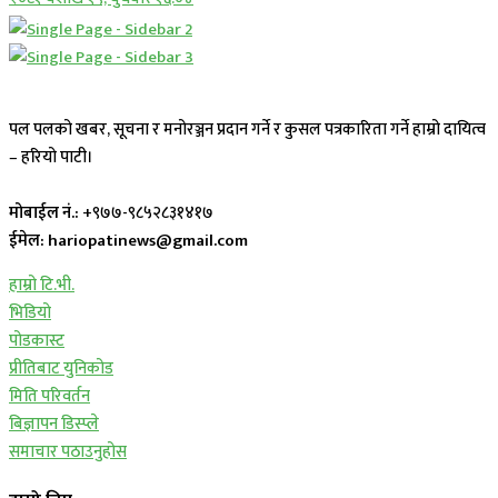
पल पलको खबर, सूचना र मनोरञ्जन प्रदान गर्ने र कुसल पत्रकारिता गर्ने हाम्रो दायित्व
– हरियो पाटी।
मोबाईल नं.:
+९७७-९८५२८३१४१७
ईमेल: hariopatinews@gmail.com
हाम्रो टि.भी.
भिडियो
पोडकास्ट
प्रीतिबाट युनिकोड
मिति परिवर्तन
बिज्ञापन डिस्प्ले
समाचार पठाउनुहोस