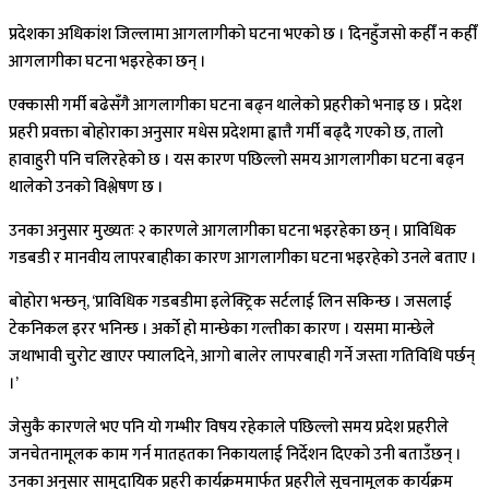
प्रदेशका अधिकांश जिल्लामा आगलागीको घटना भएको छ । दिनहुँजसो कहीँ न कहीँ
आगलागीका घटना भइरहेका छन् ।
एक्कासी गर्मी बढेसँगै आगलागीका घटना बढ्न थालेको प्रहरीको भनाइ छ । प्रदेश
प्रहरी प्रवक्ता बोहोराका अनुसार मधेस प्रदेशमा ह्वात्तै गर्मी बढ्दै गएको छ, तालो
हावाहुरी पनि चलिरहेको छ । यस कारण पछिल्लो समय आगलागीका घटना बढ्न
थालेको उनको विश्लेषण छ ।
उनका अनुसार मुख्यतः २ कारणले आगलागीका घटना भइरहेका छन् । प्राविधिक
गडबडी र मानवीय लापरबाहीका कारण आगलागीका घटना भइरहेको उनले बताए ।
बोहोरा भन्छन्, ‘प्राविधिक गडबडीमा इलेक्ट्रिक सर्टलाई लिन सकिन्छ । जसलाई
टेकनिकल इरर भनिन्छ । अर्को हो मान्छेका गल्तीका कारण । यसमा मान्छेले
जथाभावी चुरोट खाएर फ्यालदिने, आगो बालेर लापरबाही गर्ने जस्ता गतिविधि पर्छन्
।’
जेसुकै कारणले भए पनि यो गम्भीर विषय रहेकाले पछिल्लो समय प्रदेश प्रहरीले
जनचेतनामूलक काम गर्न मातहतका निकायलाई निर्देशन दिएको उनी बताउँछन् ।
उनका अनुसार सामुदायिक प्रहरी कार्यक्रममार्फत प्रहरीले सूचनामूलक कार्यक्रम