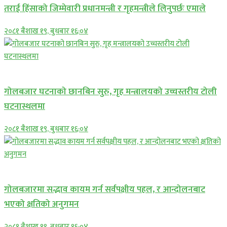
तराई हिंसाको जिम्मेवारी प्रधानमन्त्री र गृहमन्त्रीले लिनुपर्छः एमाले
२०८१ बैशाख १९, बुधबार १६:०४
प्रमुख सामाचार
गोलबजार घटनाको छानबिन सुरु, गृह मन्त्रालयको उच्चस्तरीय टोली
घटनास्थलमा
२०८१ बैशाख १९, बुधबार १६:०४
प्रमुख सामाचार
गोलबजारमा सद्भाव कायम गर्न सर्वपक्षीय पहल, र आन्दोलनबाट
भएको क्षतिको अनुगमन
२०८१ बैशाख १९, बुधबार १६:०४