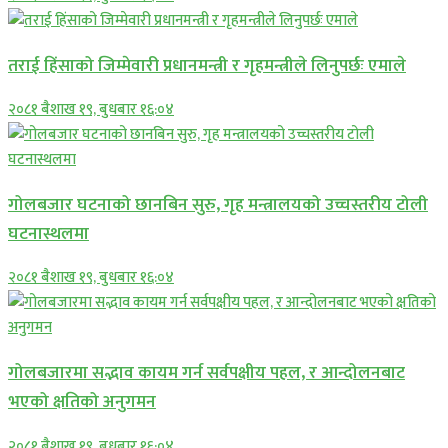
तराई हिंसाको जिम्मेवारी प्रधानमन्त्री र गृहमन्त्रीले लिनुपर्छः एमाले
२०८१ बैशाख १९, बुधबार १६:०४
गोलबजार घटनाको छानबिन सुरु, गृह मन्त्रालयको उच्चस्तरीय टोली
घटनास्थलमा
२०८१ बैशाख १९, बुधबार १६:०४
गोलबजारमा सद्भाव कायम गर्न सर्वपक्षीय पहल, र आन्दोलनबाट
भएको क्षतिको अनुगमन
२०८१ बैशाख १९, बुधबार १६:०४