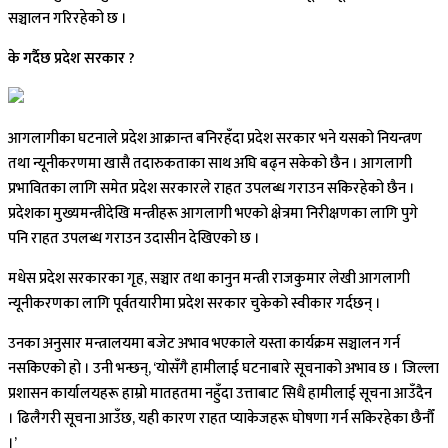
सञ्चालन गरिरहेको छ ।
के गर्दैछ प्रदेश सरकार ?
आगलागीका घटनाले प्रदेश आक्रान्त बनिरहँदा प्रदेश सरकार भने यसको नियन्त्रण
तथा न्यूनीकरणमा खासै तदारुकताका साथ अघि बढ्न सकेको छैन । आगलागी
प्रभावितका लागि समेत प्रदेश सरकारले राहत उपलब्ध गराउन सकिरहेको छैन ।
प्रदेशका मुख्यमन्त्रीदेखि मन्त्रीहरू आगलागी भएको क्षेत्रमा निरीक्षणका लागि पुगे
पनि राहत उपलब्ध गराउन उदासीन देखिएको छ ।
मधेस प्रदेश सरकारका गृह, सञ्चार तथा कानुन मन्त्री राजकुमार लेखी आगलागी
न्यूनीकरणका लागि पूर्वतयारीमा प्रदेश सरकार चुकेको स्वीकार गर्दछन् ।
उनका अनुसार मन्त्रालयमा बजेट अभाव भएकाले यस्ता कार्यक्रम सञ्चालन गर्न
नसकिएको हो । उनी भन्छन्, ‘योसँगै हामीलाई घटनाबारे सूचनाको अभाव छ । जिल्ला
प्रशासन कार्यालयहरू हाम्रो मातहतमा नहुँदा उत्ताबाट सिधै हामीलाई सूचना आउँदैन
। ढिलैगरी सूचना आउँछ, यही कारण राहत प्याकेजहरू घोषणा गर्न सकिरहेका छैनौँ
।’