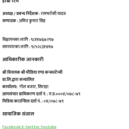
हाम्रो टिम
अध्यक्ष / प्रबन्ध निर्देशक
: रामभरोसी यादव
सम्पादक :
अमित कुमार सिह
विज्ञापनका लागि : ९८११७६७२९७
समाचारका लागि : ९८५२८३१४१७
आधिकारीक जानकारी
श्री विनायक श्री मीडिया एण्ड कन्सल्टेन्सी
प्रा.लि.द्वारा सन्चालित
कार्यालय:
गोल बजार, सिराहा
आमसंचार प्राधिकरण दर्ता नं. :
म.प्र.०००४/०७८-७९
मिडिया काउन्सिल दर्ता नं. :
०४/०७८-७९
सामाजिक संजाल
Facebook
X-twitter
Youtube