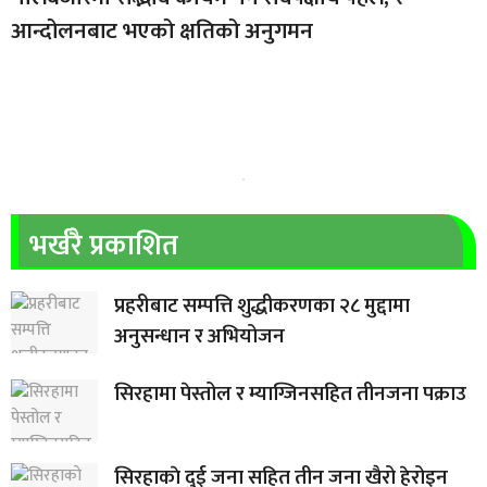
आन्दोलनबाट भएको क्षतिको अनुगमन
भर्खरै प्रकाशित
प्रहरीबाट सम्पत्ति शुद्धीकरणका २८ मुद्दामा
अनुसन्धान र अभियोजन
सिरहामा पेस्तोल र म्याग्जिनसहित तीनजना पक्राउ
सिरहाकाे दुई जना सहित तीन जना खैरो हेरोइन