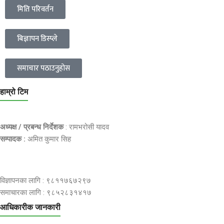
मिति परिवर्तन
बिज्ञापन डिस्प्ले
समाचार पठाउनुहोस
हाम्रो टिम
अध्यक्ष / प्रबन्ध निर्देशक
: रामभरोसी यादव
सम्पादक :
अमित कुमार सिह
विज्ञापनका लागि : ९८११७६७२९७
समाचारका लागि : ९८५२८३१४१७
आधिकारीक जानकारी