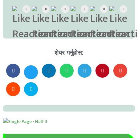
0
0
0
0
0
0
शेयर गर्नुहोस: