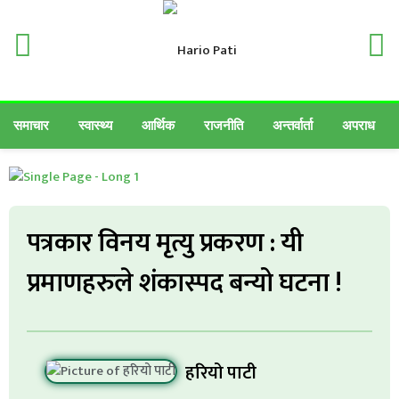
समाचार
स्वास्थ्य
आर्थिक
राजनीति
अन्तर्वार्ता
अपराध
पत्रकार विनय मृत्यु प्रकरण : यी
प्रमाणहरुले शंकास्पद बन्यो घटना !
हरियो पाटी