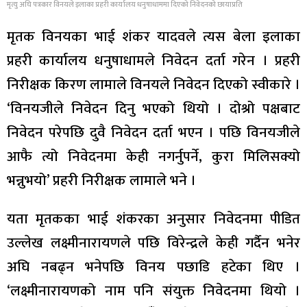
मृत्यु अघि पत्रकार विनयले इलाका प्रहरी कार्यालय धनुषाधाममा दिएको निवेदनको छायाप्रति
मृतक विनयका भाई शंकर यादवले त्यस बेला इलाका
प्रहरी कार्यालय धनुषाधामले निवेदन दर्ता गरेन । प्रहरी
निरीक्षक किरण लामाले विनयले निवेदन दिएको स्वीकारे ।
‘विनयजीले निवेदन दिनु भएको थियो । दोश्रो पक्षबाट
निवेदन परेपछि दुवै निवेदन दर्ता भएन । पछि विनयजीले
आफै त्यो निवेदनमा केही नगर्नुपर्ने, कुरा मिलिसक्यो
भन्नुभयो’ प्रहरी निरीक्षक लामाले भने ।
यता मृतकका भाई शंकरका अनुसार निवेदनमा पीडित
उल्लेख लक्ष्मीनारायणले पछि विरेन्द्रले केही गर्दैन भनेर
अघि नबढ्न भनेपछि विनय पछाडि हटेका थिए ।
‘लक्ष्मीनारायणको नाम पनि संयुक्त निवेदनमा थियो ।