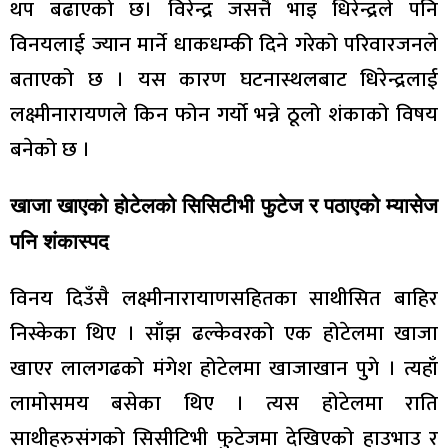
थप बढाएको छ। विरेन्द्र जसत्तै भाइ धिरेन्द्रले पनि
विनयलाई ज्यान मार्ने धाकधम्की दिने गरेको परिवारजनले
बताएको छ । यस कारण घटनास्थलबाट धिरेन्द्रलाई
लक्ष्मीनारायणले किन फोन गर्यो भन्ने ठूलो शंकाको विषय
बनेको छ ।
खाजा खाएको होटेलको सिसिटीभी फुटेज र पठाएको म्यासेज
पनि शंकास्पद
विनय दिउँसै लक्ष्मीनारायाणसहितका साथीसित बाहिर
निस्केका थिए । साँझ ढल्केवरको एक होटेलमा खाजा
खाएर लालगढको मंगेश होटेलमा खाजाखान पुगे । त्यहाँ
लामोसमय बसेका थिए । त्यस होटेलमा राति
साथीहरुसंगको सिसीटिभी फुटेजमा देखिएको हाउभाउ र