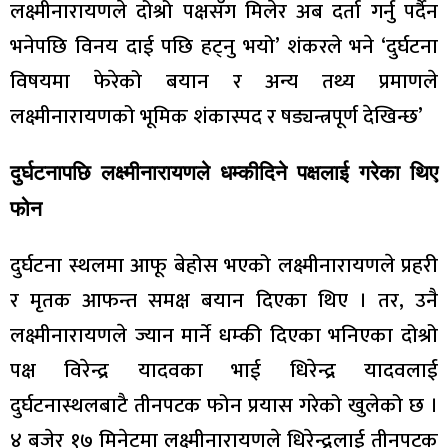
लक्ष्मीनारायणले दोश्रो पक्षसँग मिलेर अब दर्ता गर्नु पर्दैन
भनेपछि विनय दाई पछि हट्नु भयो’ शंकरले भने ‘दुर्घटना
विषयमा फेरेको बयान र अन्य तथ्य प्रमाणले
लक्ष्मीनारायणको भूमिक शंकास्पद र षड्यन्त्रपूर्ण देखिन्छ’
दुर्घटनापछि लक्ष्मीनारायणले धम्कीदिने पक्षलाई गरेका थिए
फोन
दुर्घटना स्थलमा आफू बेहोस भएको लक्ष्मीनारायणले प्रहरी
र मृतक आफन्त समक्ष बयान दिएका थिए । तर, उनै
लक्ष्मीनारायणले ज्यान मार्ने धम्की दिएका भनिएका दोश्रो
पक्ष विरेन्द्र यादवका भाई धिरेन्द्र यादवलाई
दुर्घटनास्थलबाटै तीनपटक फोन प्रयास गरेको खुलेको छ ।
४ बजेर १७ मिनेटमा लक्ष्मीनारायणले धिरेन्द्रलाई तीनपटक