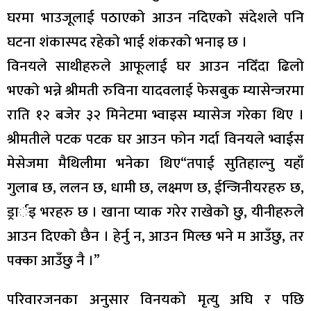
घरमा भाउजूलाई पठाएको आउन नदिएको संदेशले पनि
घटना शंकास्पद रहेको भाई शंकरको भनाइ छ ।
विनयले साथीहरुले आफूलाई घर आउन नदिँदा ढिलो
भएको भन्ने श्रीमती रुविना यादवलाई फेसबुक म्यासेन्जरमा
राति १२ बजेर ३२ मिनेटमा भ्वाइस म्यासेज गरेका थिए ।
श्रीमतीले पटक पटक घर आउन फोन गर्दा विनयले भ्वाईस
मेसेजमा मैथिलीमा भनेका थिए“तपाई सुतिहाल्नु यहाँ
गुलाब छ, ललन छ, धामी छ, लक्ष्मण छ, ईन्जिनीयरहरु छ,
ड्रार्इ भरहरु छ । खाना प्याक गरेर राखेको छु, यीनीहरुले
आउन दिएको छैन । हेर्नु न, आउन मिल्छ भने म आउँछु, तर
पक्का आउँछु नै ।”
परिवारजनका अनुसार विनयको मृत्यु अघि र पछि