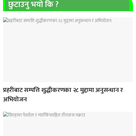
छुटाउनु भयो कि ?
प्रहरीबाट सम्पत्ति शुद्धीकरणका २८ मुद्दामा अनुसन्धान र
अभियोजन