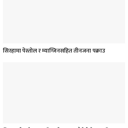
सिरहामा पेस्तोल र म्याग्जिनसहित तीनजना पक्राउ