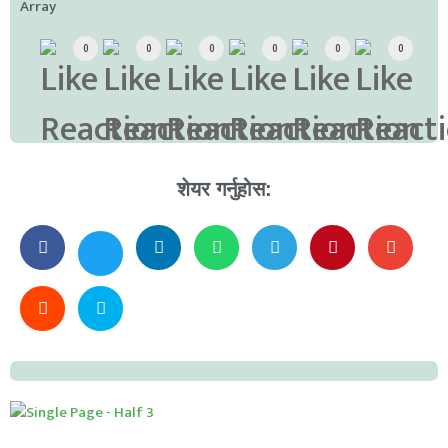
Array
0
0
0
0
0
0
शेयर गर्नुहोस: