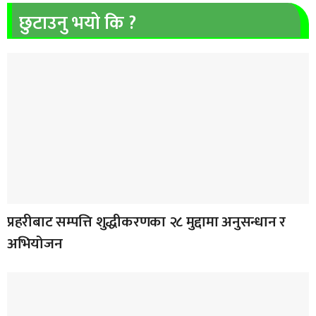
छुटाउनु भयो कि ?
प्रहरीबाट सम्पत्ति शुद्धीकरणका २८ मुद्दामा अनुसन्धान र
अभियोजन