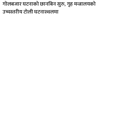
गोलबजार घटनाको छानबिन सुरु, गृह मन्त्रालयको
उच्चस्तरीय टोली घटनास्थलमा