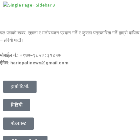
पल पलको खबर, सूचना र मनोरञ्जन प्रदान गर्ने र कुसल पत्रकारिता गर्ने हाम्रो दायित्व
– हरियो पाटी।
मोबाईल नं.:
+९७७-९८५२८३१४१७
ईमेल: hariopatinews@gmail.com
हाम्रो टि.भी.
भिडियो
पोडकास्ट