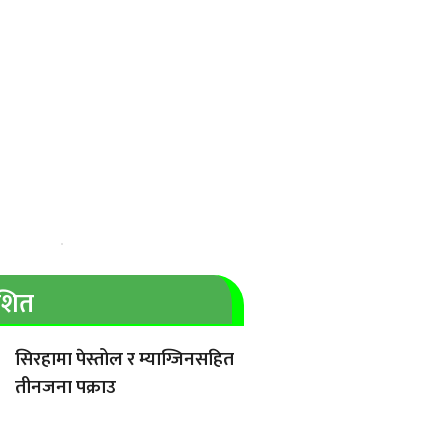
ाशित
सिरहामा पेस्तोल र म्याग्जिनसहित
तीनजना पक्राउ