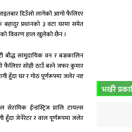
 आइतबार दिउँसो लागेको आगो फैलिएर
 खड्क बहादुर प्रधानको ३ वटा घरमा समेत
षतिको विवरण हाल खुलेको छैन ।
टी बौद्ध सामुदायिक वन र बज्रकालिन
ैलिएर सोही ठाउँ बस्ने जफर कुमार
हुँदा घर र गोठ पूर्णरूपमा जलेर नष्ट
भर्खरै प्रक
सेरामिक ईन्डस्ट्रिज प्रालि टायल्स
ुँदा जेनेरेटर र वाल पूर्णरूपमा जलेर