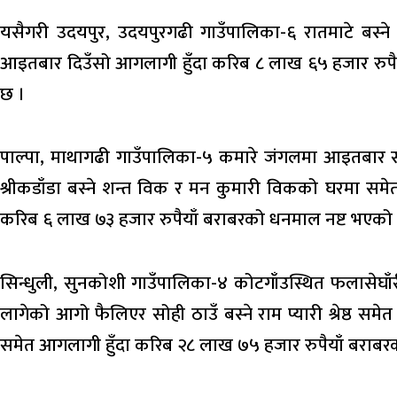
यसैगरी उदयपुर, उदयपुरगढी गाउँपालिका-६ रातमाटे बस्
आइतबार दिउँसो आगलागी हुँदा करिब ८ लाख ६५ हजार रुपै
छ ।
पाल्पा, माथागढी गाउँपालिका-५ कमारे जंगलमा आइतबार 
श्रीकडाँडा बस्ने शन्त विक र मन कुमारी विकको घरमा समे
करिब ६ लाख ७३ हजार रुपैयाँ बराबरको धनमाल नष्ट भएको
सिन्धुली, सुनकोशी गाउँपालिका-४ कोटगाँउस्थित फलासेघ
लागेको आगो फैलिएर सोही ठाउँ बस्ने राम प्यारी श्रेष्ठ 
समेत आगलागी हुँदा करिब २८ लाख ७५ हजार रुपैयाँ बराबर