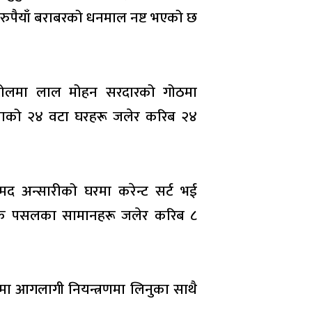
रुपैयाँ बराबरको धनमाल नष्ट भएको छ
र टोलमा लाल मोहन सरदारको गोठमा
ाको २४ वटा घरहरू जलेर करिब २४
द अन्सारीको घरमा करेन्ट सर्ट भई
ोनिक पसलका सामानहरू जलेर करिब ८
आगलागी नियन्त्रणमा लिनुका साथै