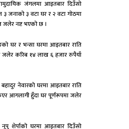
ा सामुदायिक जंगलमा आइतबार दिउँसो
मेत ३ जनाको ३ वटा घर र २ वटा गोठमा
 जलेर नष्ट भएको छ ।
ाङको घर र भन्सा घरमा आइतबार राति
त जलेर करिब १४ लाख ६ हजार रुपैयाँ
ष्ण बहादुर नेवारको घरमा आइतबार राति
एर आगलागी हुँदा घर पूर्णरूपमा जलेर
 नुपु शेर्पाको घरमा आइतबार दिउँसो