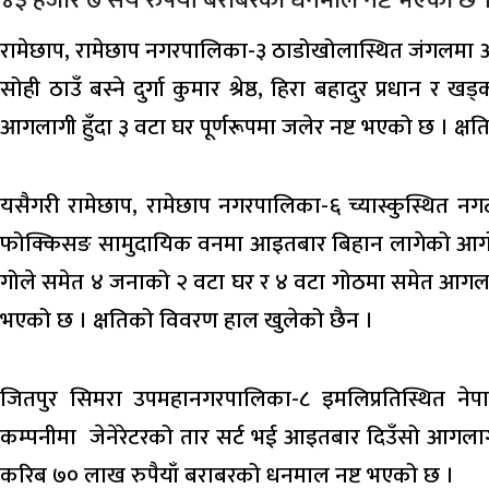
रामेछाप, रामेछाप नगरपालिका-३ ठाडोखोलास्थित जंगलमा
सोही ठाउँ बस्ने दुर्गा कुमार श्रेष्ठ, हिरा बहादुर प्रधान र
आगलागी हुँदा ३ वटा घर पूर्णरूपमा जलेर नष्ट भएको छ । क्
यसैगरी रामेछाप, रामेछाप नगरपालिका-६ च्यास्कुस्थित नग
फोक्किसङ सामुदायिक वनमा आइतबार बिहान लागेको आगो फ
गोले समेत ४ जनाको २ वटा घर र ४ वटा गोठमा समेत आगलागी 
भएको छ । क्षतिको विवरण हाल खुलेको छैन ।
जितपुर सिमरा उपमहानगरपालिका-८ इमलिप्रतिस्थित नेपाल 
कम्पनीमा जेनेरेटरको तार सर्ट भई आइतबार दिउँसो आगलागी ह
करिब ७० लाख रुपैयाँ बराबरको धनमाल नष्ट भएको छ ।