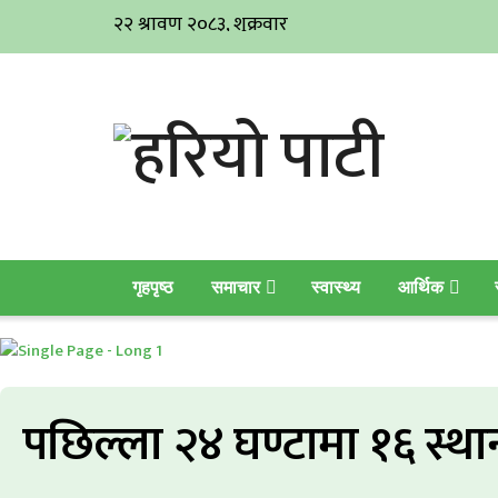
गृहपृष्ठ
समाचार
स्वास्थ्य
आर्थिक
पछिल्ला २४ घण्टामा १६ स्थ