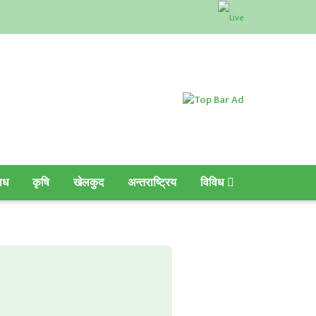
ाध
कृषि
खेलकुद
अन्तराष्ट्रिय
विविध