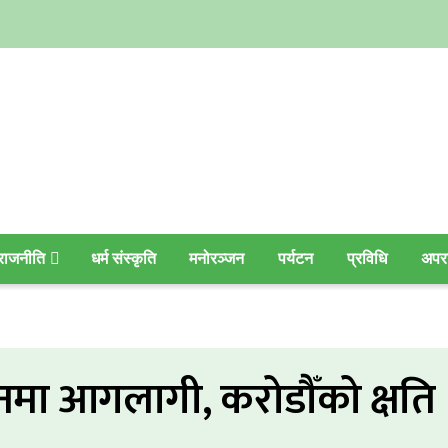
राजनीति
धर्म संस्कृति
मनोरञ्जन
पर्यटन
प्रविधि
अपर
ानमा आगलागी, करोडौँको क्षति