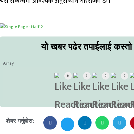
यस सम्बन्धमा आवश्यक अनुसन्धान गरिरहेको छ ।
यो खबर पढेर तपाईलाई कस्तो
Array
0
0
0
0
शेयर गर्नुहोस: