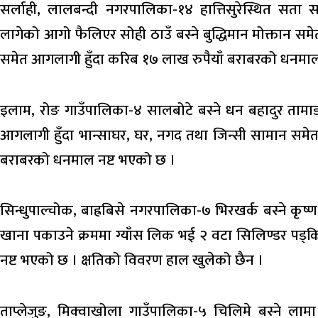
सर्लाही, लालबन्दी नगरपालिका-१४ हात्तिसुरेस्थित सत
लागेको आगो फैलिएर सोही ठाउँ बस्ने बुद्धिमान मोक्तान स
समेत आगलागी हुँदा करिब १७ लाख रुपैयाँ बराबरको धनमाल
इलाम, रोङ गाउँपालिका-४ सालबोटे बस्ने धन बहादुर ताम
आगलागी हुँदा भान्साघर, घर, नगद तथा जिन्सी सामान समे
बराबरको धनमाल नष्ट भएको छ ।
सिन्धुपाल्चोक, बाह्रबिसे नगरपालिका-७ भिरखर्क बस्ने कृ
खाना पकाउने क्रममा ग्याँस लिक भई २ वटा सिलिण्डर पड्कि
नष्ट भएको छ । क्षतिको विवरण हाल खुलेको छैन ।
ताप्लेजुङ, मिक्वाखोला गाउँपालिका-५ चिलिमे बस्ने लामा