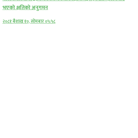
भएको क्षतिको अनुगमन
२०८१ बैशाख १०, सोमबार ०५:५८