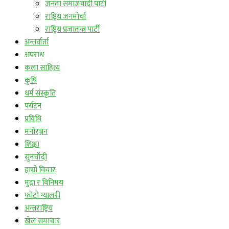
जनता समाजवादी पार्टी
राष्ट्रिय जनमोर्चा
राष्ट्रिय प्रजातन्त्र पार्टी
अन्तर्वार्ता
अपराध
कला साहित्य
कृषि
धर्म संस्कृति
पर्यटन
प्रविधि
मनोरञ्जन
शिक्षा
सुनचाँदी
हाम्रो विचार
मुद्रा र विनिमय
फोटो ग्यालरी
अन्तराष्ट्रिय
खेल समाचार