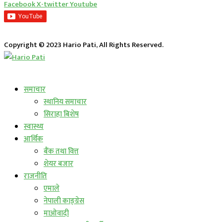
Facebook
X-twitter
Youtube
Copyright © 2023 Hario Pati, All Rights Reserved.
लाईभ कार्यक्रम
समाचार
स्थानिय समाचार
सिराहा बिशेष
स्वास्थ्य
आर्थिक
बैंक तथा वित्त
शेयर बजार
राजनीति
एमाले
नेपाली काङ्ग्रेस
माओवादी