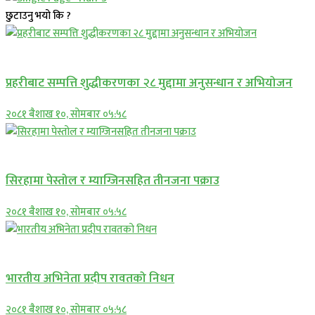
छुटाउनु भयो कि ?
प्रमुख सामाचार
प्रहरीबाट सम्पत्ति शुद्धीकरणका २८ मुद्दामा अनुसन्धान र अभियोजन
२०८१ बैशाख १०, सोमबार ०५:५८
प्रमुख सामाचार
सिरहामा पेस्तोल र म्याग्जिनसहित तीनजना पक्राउ
२०८१ बैशाख १०, सोमबार ०५:५८
अन्तराष्ट्रिय
भारतीय अभिनेता प्रदीप रावतको निधन
२०८१ बैशाख १०, सोमबार ०५:५८