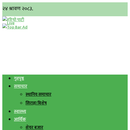
गृहपृष्ठ
समाचार
स्थानिय समाचार
सिराहा बिशेष
स्वास्थ्य
आर्थिक
शेयर बजार