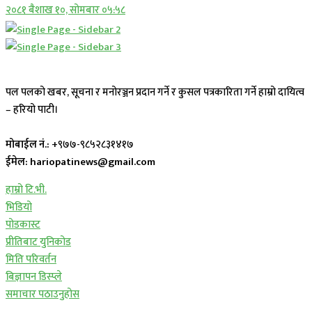
२०८१ बैशाख १०, सोमबार ०५:५८
पल पलको खबर, सूचना र मनोरञ्जन प्रदान गर्ने र कुसल पत्रकारिता गर्ने हाम्रो दायित्व
– हरियो पाटी।
मोबाईल नं.:
+९७७-९८५२८३१४१७
ईमेल: hariopatinews@gmail.com
हाम्रो टि.भी.
भिडियो
पोडकास्ट
प्रीतिबाट युनिकोड
मिति परिवर्तन
बिज्ञापन डिस्प्ले
समाचार पठाउनुहोस