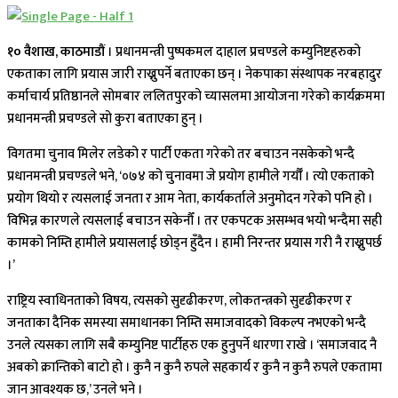
१० वैशाख, काठमाडौं
। प्रधानमन्त्री पुष्पकमल दाहाल प्रचण्डले कम्युनिष्टहरुको
एकताका लागि प्रयास जारी राख्नुपर्ने बताएका छन् । नेकपाका संस्थापक नरबहादुर
कर्माचार्य प्रतिष्ठानले सोमबार ललितपुरको च्यासलमा आयोजना गरेको कार्यक्रममा
प्रधानमन्त्री प्रचण्डले सो कुरा बताएका हुन् ।
विगतमा चुनाव मिलेर लडेको र पार्टी एकता गरेको तर बचाउन नसकेको भन्दै
प्रधानमन्त्री प्रचण्डले भने, ‘०७४ को चुनावमा जे प्रयोग हामीले गर्यौँ । त्यो एकताको
प्रयोग थियो र त्यसलाई जनता र आम नेता, कार्यकर्ताले अनुमोदन गरेको पनि हो ।
विभिन्न कारणले त्यसलाई बचाउन सकेनौँ । तर एकपटक असम्भव भयो भन्दैमा सही
कामको निम्ति हामीले प्रयासलाई छोड्न हुँदैन । हामी निरन्तर प्रयास गरी नै राख्नुपर्छ
।’
राष्ट्रिय स्वाधिनताको विषय, त्यसको सुदृढीकरण, लोकतन्त्रको सुदृढीकरण र
जनताका दैनिक समस्या समाधानका निम्ति समाजवादको विकल्प नभएको भन्दै
उनले त्यसका लागि सबै कम्युनिष्ट पार्टीहरु एक हुनुपर्ने धारणा राखे । ‘समाजवाद नै
अबको क्रान्तिको बाटो हो । कुनै न कुनै रुपले सहकार्य र कुनै न कुनै रुपले एकतामा
जान आवश्यक छ,’ उनले भने ।