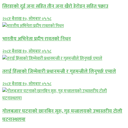
सिरहाकाे दुई जना सहित तीन जना खैरो हेरोइन सहित पक्राउ
२०८१ बैशाख १०, सोमबार ०५:५८
भारतीय अभिनेता प्रदीप रावतको निधन
२०८१ बैशाख १०, सोमबार ०५:५८
तराई हिंसाको जिम्मेवारी प्रधानमन्त्री र गृहमन्त्रीले लिनुपर्छः एमाले
२०८१ बैशाख १०, सोमबार ०५:५८
गोलबजार घटनाको छानबिन सुरु, गृह मन्त्रालयको उच्चस्तरीय टोली
घटनास्थलमा