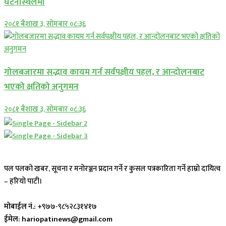
घटनास्थलमा
२०८१ बैशाख ३, सोमबार ०८:३६
गोलबजारमा सद्भाव कायम गर्न सर्वपक्षीय पहल, र आन्दोलनबाट
भएको क्षतिको अनुगमन
२०८१ बैशाख ३, सोमबार ०८:३६
पल पलको खबर, सूचना र मनोरञ्जन प्रदान गर्ने र कुसल पत्रकारिता गर्ने हाम्रो दायित्व
– हरियो पाटी।
मोबाईल नं.:
+९७७-९८५२८३१४१७
ईमेल: hariopatinews@gmail.com