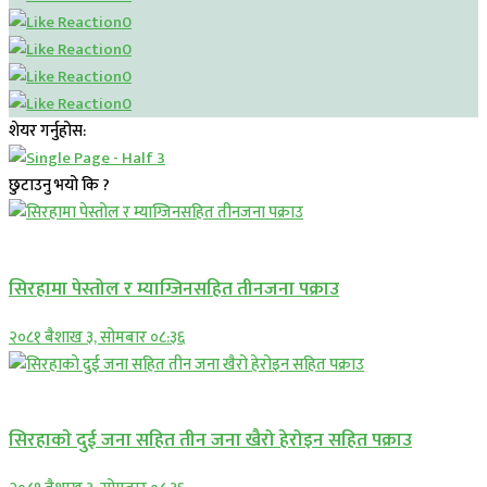
0
0
0
0
शेयर गर्नुहोस:
छुटाउनु भयो कि ?
प्रमुख सामाचार
सिरहामा पेस्तोल र म्याग्जिनसहित तीनजना पक्राउ
२०८१ बैशाख ३, सोमबार ०८:३६
समाचार
सिरहाकाे दुई जना सहित तीन जना खैरो हेरोइन सहित पक्राउ