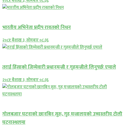
२०८१ बैशाख ३, सोमबार ०८:३६
अन्तराष्ट्रिय
भारतीय अभिनेता प्रदीप रावतको निधन
२०८१ बैशाख ३, सोमबार ०८:३६
प्रमुख सामाचार
तराई हिंसाको जिम्मेवारी प्रधानमन्त्री र गृहमन्त्रीले लिनुपर्छः एमाले
२०८१ बैशाख ३, सोमबार ०८:३६
प्रमुख सामाचार
गोलबजार घटनाको छानबिन सुरु, गृह मन्त्रालयको उच्चस्तरीय टोली
घटनास्थलमा