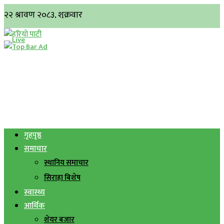
गृहपृष्ठ
समाचार
स्थानिय समाचार
सिराहा बिशेष
स्वास्थ्य
आर्थिक
शेयर बजार