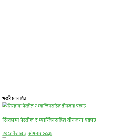
भर्खरै प्रकाशित
सिरहामा पेस्तोल र म्याग्जिनसहित तीनजना पक्राउ
२०८१ बैशाख ३, सोमबार ०८:३६