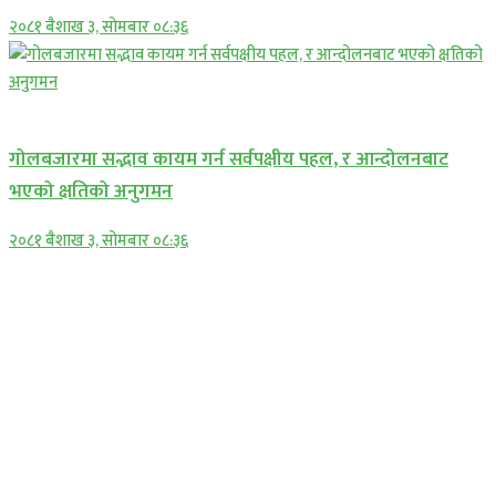
२०८१ बैशाख ३, सोमबार ०८:३६
प्रमुख सामाचार
गोलबजारमा सद्भाव कायम गर्न सर्वपक्षीय पहल, र आन्दोलनबाट
भएको क्षतिको अनुगमन
२०८१ बैशाख ३, सोमबार ०८:३६