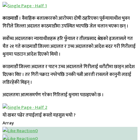
काठमाडौं
। वैवाहिक बलात्कारको आरोपमा दोषी ठहरिएका पूर्वन्यायाधीश भुवन
गिरीले जिल्ला अदालत काठमाडौंमा उपस्थित भएपछि जेल चलान भएका छन् ।
सर्वोच्च अदालतका न्यायाधीशहरू हरि फुँयाल र तीलप्रसाद श्रेष्ठको इजलासले गत
चैत २१ गते काठमाडौं जिल्ला अदालत र उच्च अदालतको आदेश बदर गरी गिरीलाई
थुनामा पठाउन आदेश दिएको थियो ।
काठमाडौं जिल्ला अदालत र पाटन उच्च अदालतले गिरीलाई धरौटीमा छाड्न आदेश
दिएका थिए । तर गिरी पक्राउ नपरेपछि उनकी पत्नी आरती रावलले कानुनी लडाई
लडिरहेकी थिइन् ।
अदालतमा आत्मसमर्पण गरेका गिरिलाई थुनामा पठाइएको छ ।
यो खबर पढेर तपाईलाई कस्तो महसुस भयो ?
Array
0
0