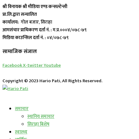
श्री विनायक श्री मीडिया एण्ड कन्सल्टेन्सी
प्रा.लि.द्वारा सन्चालित
कार्यालय:
गोल बजार, सिराहा
आमसंचार प्राधिकरण दर्ता नं. :
म.प्र.०००४/०७८-७९
मिडिया काउन्सिल दर्ता नं. :
०४/०७८-७९
सामाजिक संजाल
Facebook
X-twitter
Youtube
Copyright © 2023 Hario Pati, All Rights Reserved.
लाईभ कार्यक्रम
समाचार
स्थानिय समाचार
सिराहा बिशेष
स्वास्थ्य