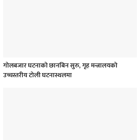
गोलबजार घटनाको छानबिन सुरु, गृह मन्त्रालयको
उच्चस्तरीय टोली घटनास्थलमा