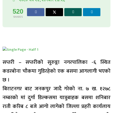
520
SHARES
सप्तरी – सप्तरीको सुरुङ्गा नगरपालिका -६ स्थित
कडरबोना चौकमा गुडिरहेको एक बसमा आगलागी भएको
छ ।
बिराटनगर बाट जनकपुर जादै गरेको ना. ७ ख. १२७८
नम्बरको मां दुर्गा डिल्कसमा यात्रुबाहक बसमा शनिबार
राती करिब ८ बजे आगो लागेको जिल्ला प्रहरी कार्यलाय