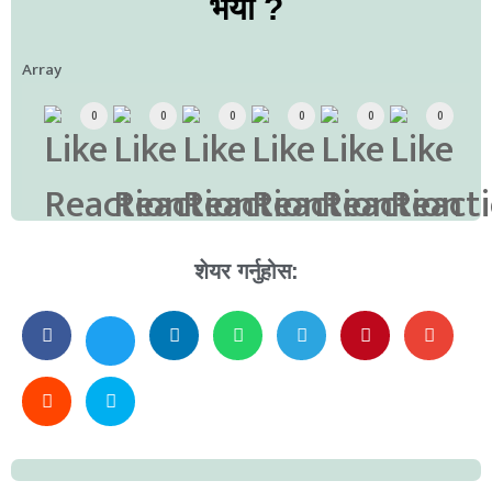
भयो ?
Array
0
0
0
0
0
0
शेयर गर्नुहोस: