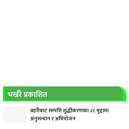
भर्खरै प्रकाशित
प्रहरीबाट सम्पत्ति शुद्धीकरणका २८ मुद्दामा
अनुसन्धान र अभियोजन