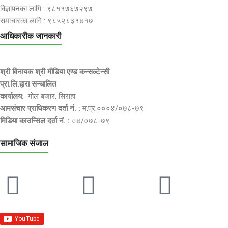
विज्ञापनका लागि : ९८११७६७२९७
समाचारका लागि : ९८५२८३१४१७
आधिकारीक जानकारी
श्री विनायक श्री मीडिया एण्ड कन्सल्टेन्सी
प्रा.लि.द्वारा सन्चालित
कार्यालय:
गोल बजार, सिराहा
आमसंचार प्राधिकरण दर्ता नं. :
म.प्र.०००४/०७८-७९
मिडिया काउन्सिल दर्ता नं. :
०४/०७८-७९
सामाजिक संजाल