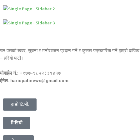
पल पलको खबर, सूचना र मनोरञ्जन प्रदान गर्ने र कुसल पत्रकारिता गर्ने हाम्रो दायित्व
– हरियो पाटी।
मोबाईल नं.:
+९७७-९८५२८३१४१७
ईमेल: hariopatinews@gmail.com
हाम्रो टि.भी.
भिडियो