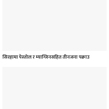
सिरहामा पेस्तोल र म्याग्जिनसहित तीनजना पक्राउ