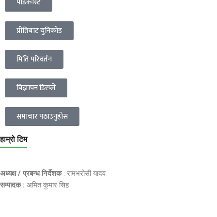
पोडकास्ट
प्रीतिबाट युनिकोड
मिति परिवर्तन
बिज्ञापन डिस्प्ले
समाचार पठाउनुहोस
हाम्रो टिम
अध्यक्ष / प्रबन्ध निर्देशक
: रामभरोसी यादव
सम्पादक :
अमित कुमार सिह