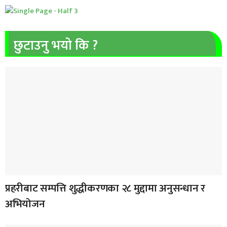
छुटाउनु भयो कि ?
प्रहरीबाट सम्पत्ति शुद्धीकरणका २८ मुद्दामा अनुसन्धान र
अभियोजन