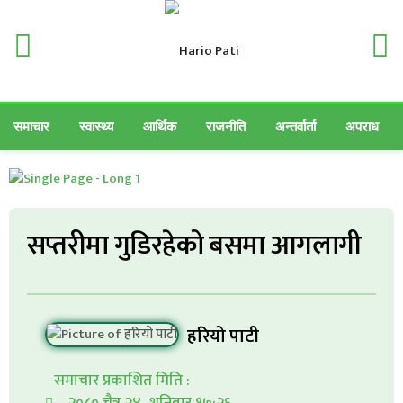
समाचार
स्वास्थ्य
आर्थिक
राजनीति
अन्तर्वार्ता
अपराध
सप्तरीमा गुडिरहेको बसमा आगलागी
हरियो पाटी
समाचार प्रकाशित मिति :
२०८० चैत्र २४, शनिबार १७:२६