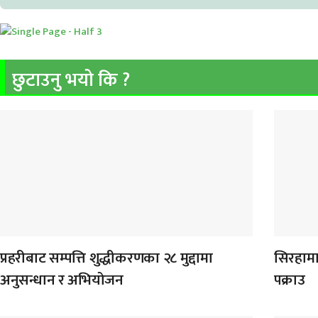
छुटाउनु भयो कि ?
प्रहरीबाट सम्पत्ति शुद्धीकरणका २८ मुद्दामा
सिरहामा
अनुसन्धान र अभियोजन
पक्राउ