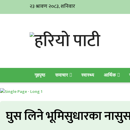
गृहपृष्ठ
समाचार
स्वास्थ्य
आर्थिक
घुस लिने भूमिसुधारका नासु