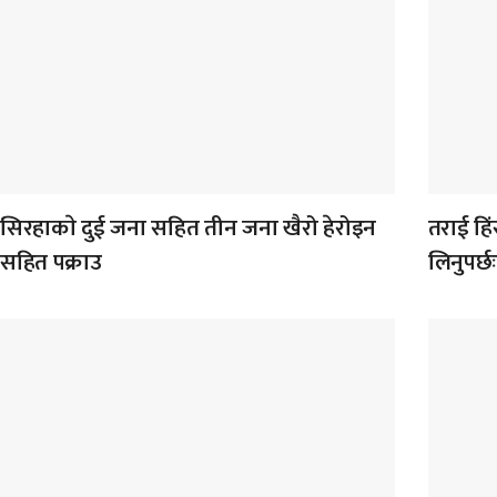
सिरहाकाे दुई जना सहित तीन जना खैरो हेरोइन
तराई हिंस
सहित पक्राउ
लिनुपर्छ