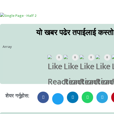
यो खबर पढेर तपाईलाई कस्त
Array
0
0
0
0
शेयर गर्नुहोस: