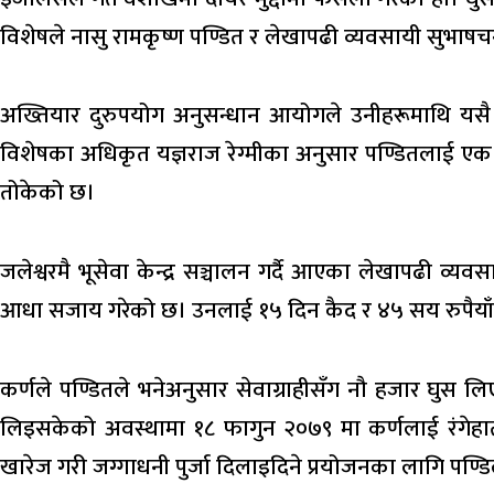
विशेषले नासु रामकृष्ण पण्डित र लेखापढी व्यवसायी सुभाषचन
अख्तियार दुरुपयोग अनुसन्धान आयोगले उनीहरूमाथि यसै 
विशेषका अधिकृत यज्ञराज रेग्मीका अनुसार पण्डितलाई एक 
तोकेको छ।
जलेश्वरमै भूसेवा केन्द्र सञ्चालन गर्दै आएका लेखापढी व्यव
आधा सजाय गरेको छ। उनलाई १५ दिन कैद र ४५ सय रुपैया
कर्णले पण्डितले भनेअनुसार सेवाग्राहीसँग नौ हजार घुस
लिइसकेको अवस्थामा १८ फागुन २०७९ मा कर्णलाई रंगेहा
खारेज गरी जग्गाधनी पुर्जा दिलाइदिने प्रयोजनका लागि पण्ड