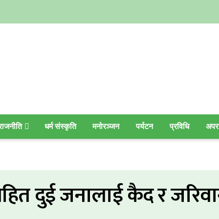
राजनीति
धर्म संस्कृति
मनोरञ्जन
पर्यटन
प्रविधि
अपर
सहित दुई जनालाई कैद र जरिवा