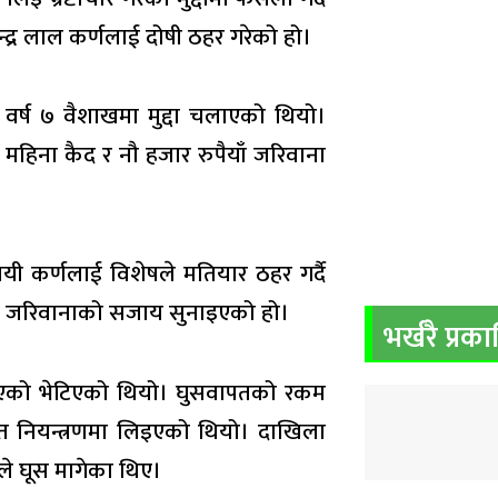
्द्र लाल कर्णलाई दोषी ठहर गरेको हो।
वर्ष ७ वैशाखमा मुद्दा चलाएको थियो।
महिना कैद र नौ हजार रुपैयाँ जरिवाना
सायी कर्णलाई विशेषले मतियार ठहर गर्दै
ँ जरिवानाको सजाय सुनाइएको हो।
भर्खरै प्रक
 लिएको भेटिएको थियो। घुसवापतको रकम
त नियन्त्रणमा लिइएको थियो। दाखिला
िले घूस मागेका थिए।