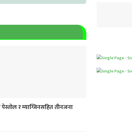
 पेस्तोल र म्याग्जिनसहित तीनजना