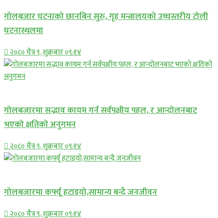
गोलबजार घटनाको छानबिन सुरु, गृह मन्त्रालयको उच्चस्तरीय टोली
घटनास्थलमा
२०८० चैत्र ९, शुक्रबार ०९:१४
प्रमुख सामाचार
गोलबजारमा सद्भाव कायम गर्न सर्वपक्षीय पहल, र आन्दोलनबाट
भएको क्षतिको अनुगमन
२०८० चैत्र ९, शुक्रबार ०९:१४
प्रमुख सामाचार
गोलबजारमा कर्फ्यू हटाइयो,सामान्य बन्दै जनजीवन
२०८० चैत्र ९, शुक्रबार ०९:१४