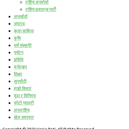
राष्ट्रिय जनमोर्चा
राष्ट्रिय प्रजातन्त्र पार्टी
अन्तर्वार्ता
अपराध
कला साहित्य
कृषि
धर्म संस्कृति
पर्यटन
प्रविधि
मनोरञ्जन
शिक्षा
सुनचाँदी
हाम्रो विचार
मुद्रा र विनिमय
फोटो ग्यालरी
अन्तराष्ट्रिय
खेल समाचार