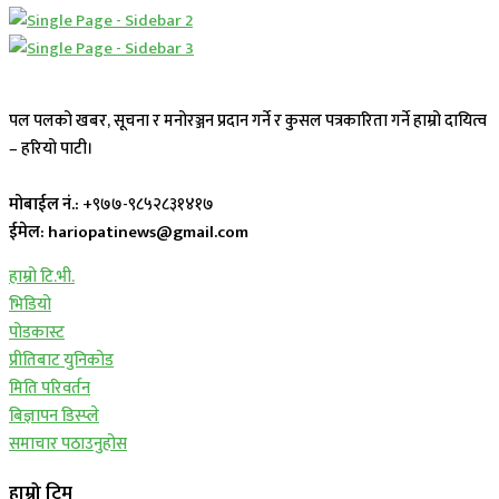
पल पलको खबर, सूचना र मनोरञ्जन प्रदान गर्ने र कुसल पत्रकारिता गर्ने हाम्रो दायित्व
– हरियो पाटी।
मोबाईल नं.:
+९७७-९८५२८३१४१७
ईमेल: hariopatinews@gmail.com
हाम्रो टि.भी.
भिडियो
पोडकास्ट
प्रीतिबाट युनिकोड
मिति परिवर्तन
बिज्ञापन डिस्प्ले
समाचार पठाउनुहोस
हाम्रो टिम