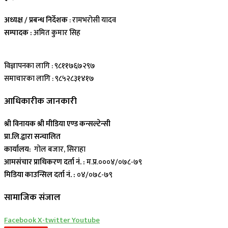
अध्यक्ष / प्रबन्ध निर्देशक
: रामभरोसी यादव
सम्पादक :
अमित कुमार सिह
विज्ञापनका लागि : ९८११७६७२९७
समाचारका लागि : ९८५२८३१४१७
आधिकारीक जानकारी
श्री विनायक श्री मीडिया एण्ड कन्सल्टेन्सी
प्रा.लि.द्वारा सन्चालित
कार्यालय:
गोल बजार, सिराहा
आमसंचार प्राधिकरण दर्ता नं. :
म.प्र.०००४/०७८-७९
मिडिया काउन्सिल दर्ता नं. :
०४/०७८-७९
सामाजिक संजाल
Facebook
X-twitter
Youtube