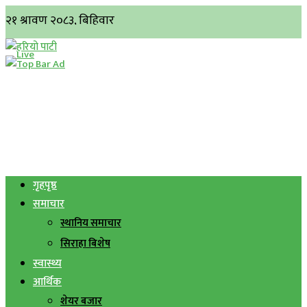
गृहपृष्ठ
समाचार
स्थानिय समाचार
सिराहा बिशेष
स्वास्थ्य
आर्थिक
शेयर बजार