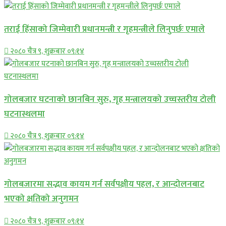
तराई हिंसाको जिम्मेवारी प्रधानमन्त्री र गृहमन्त्रीले लिनुपर्छः एमाले
२०८० चैत्र ९, शुक्रबार ०९:१४
गोलबजार घटनाको छानबिन सुरु, गृह मन्त्रालयको उच्चस्तरीय टोली
घटनास्थलमा
२०८० चैत्र ९, शुक्रबार ०९:१४
गोलबजारमा सद्भाव कायम गर्न सर्वपक्षीय पहल, र आन्दोलनबाट
भएको क्षतिको अनुगमन
२०८० चैत्र ९, शुक्रबार ०९:१४