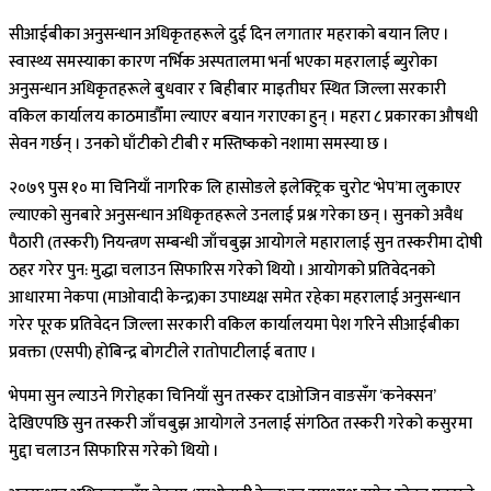
सीआईबीका अनुसन्धान अधिकृतहरूले दुई दिन लगातार महराको बयान लिए ।
स्वास्थ्य समस्याका कारण नर्भिक अस्पतालमा भर्ना भएका महरालाई ब्युरोका
अनुसन्धान अधिकृतहरूले बुधवार र बिहीबार माइतीघर स्थित जिल्ला सरकारी
वकिल कार्यालय काठमाडौँमा ल्याएर बयान गराएका हुन् । महरा ८ प्रकारका औषधी
सेवन गर्छन् । उनको घाँटीको टीबी र मस्तिष्कको नशामा समस्या छ ।
२०७९ पुस १० मा चिनियाँ नागरिक लि हासोङले इलेक्ट्रिक चुरोट ‘भेप’मा लुकाएर
ल्याएको सुनबारे अनुसन्धान अधिकृतहरूले उनलाई प्रश्न गरेका छन् । सुनको अवैध
पैठारी (तस्करी) नियन्त्रण सम्बन्धी जाँचबुझ आयोगले महारालाई सुन तस्करीमा दोषी
ठहर गरेर पुन: मुद्धा चलाउन सिफारिस गरेको थियो । आयोगको प्रतिवेदनको
आधारमा नेकपा (माओवादी केन्द्र)का उपाध्यक्ष समेत रहेका महरालाई अनुसन्धान
गरेर पूरक प्रतिवेदन जिल्ला सरकारी वकिल कार्यालयमा पेश गरिने सीआईबीका
प्रवक्ता (एसपी) होबिन्द्र बोगटीले रातोपाटीलाई बताए ।
भेपमा सुन ल्याउने गिरोहका चिनियाँ सुन तस्कर दाओजिन वाङसँग ‘कनेक्सन’
देखिएपछि सुन तस्करी जाँचबुझ आयोगले उनलाई संगठित तस्करी गरेको कसुरमा
मुद्दा चलाउन सिफारिस गरेको थियो ।