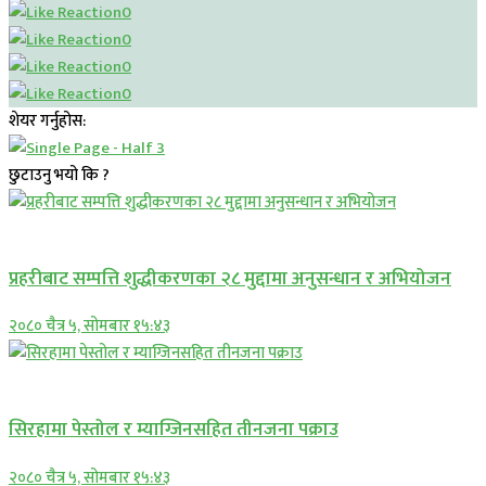
0
0
0
0
शेयर गर्नुहोस:
छुटाउनु भयो कि ?
प्रमुख सामाचार
प्रहरीबाट सम्पत्ति शुद्धीकरणका २८ मुद्दामा अनुसन्धान र अभियोजन
२०८० चैत्र ५, सोमबार १५:४३
प्रमुख सामाचार
सिरहामा पेस्तोल र म्याग्जिनसहित तीनजना पक्राउ
२०८० चैत्र ५, सोमबार १५:४३