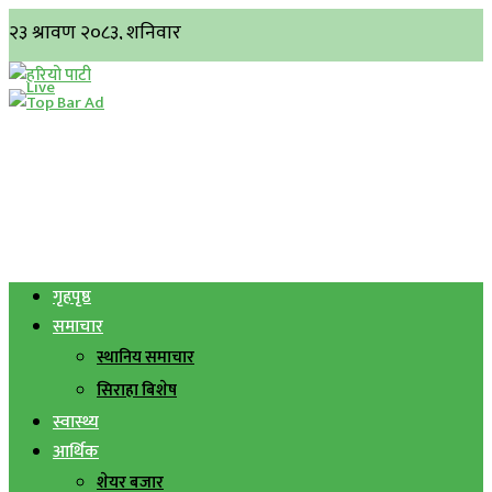
गृहपृष्ठ
समाचार
स्थानिय समाचार
सिराहा बिशेष
स्वास्थ्य
आर्थिक
शेयर बजार