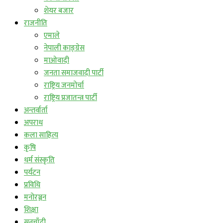
शेयर बजार
राजनीति
एमाले
नेपाली काङ्ग्रेस
माओवादी
जनता समाजवादी पार्टी
राष्ट्रिय जनमोर्चा
राष्ट्रिय प्रजातन्त्र पार्टी
अन्तर्वार्ता
अपराध
कला साहित्य
कृषि
धर्म संस्कृति
पर्यटन
प्रविधि
मनोरञ्जन
शिक्षा
सुनचाँदी