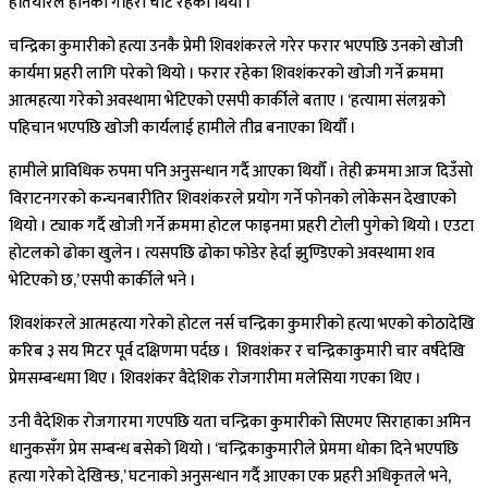
हतियारले हानेको गहिरो चोट रहेको थियो ।
चन्द्रिका कुमारीको हत्या उनकै प्रेमी शिवशंकरले गरेर फरार भएपछि उनको खोजी
कार्यमा प्रहरी लागि परेको थियो । फरार रहेका शिवशंकरको खोजी गर्ने क्रममा
आत्महत्या गरेको अवस्थामा भेटिएको एसपी कार्कीले बताए । ‘हत्यामा संलग्नको
पहिचान भएपछि खोजी कार्यलाई हामीले तीव्र बनाएका थियौँ ।
हामीले प्राविधिक रुपमा पनि अनुसन्धान गर्दै आएका थियौँ । तेही क्रममा आज दिउँसो
विराटनगरको कन्चनबारीतिर शिवशंकरले प्रयोग गर्ने फोनको लोकेसन देखाएको
थियो । ट्याक गर्दै खोजी गर्ने क्रममा होटल फाइनमा प्रहरी टोली पुगेको थियो । एउटा
होटलको ढोका खुलेन । त्यसपछि ढोका फोडेर हेर्दा झुण्डिएको अवस्थामा शव
भेटिएको छ,’ एसपी कार्कीले भने ।
शिवशंकरले आत्महत्या गरेको होटल नर्स चन्द्रिका कुमारीको हत्या भएको कोठादेखि
करिब ३ सय मिटर पूर्व दक्षिणमा पर्दछ । शिवशंकर र चन्द्रिकाकुमारी चार वर्षदेखि
प्रेमसम्बन्धमा थिए । शिवशंकर वैदेशिक रोजगारीमा मलेसिया गएका थिए ।
उनी वैदेशिक रोजगारमा गएपछि यता चन्द्रिका कुमारीको सिएमए सिराहाका अमिन
धानुकसँग प्रेम सम्बन्ध बसेको थियो । ‘चन्द्रिकाकुमारीले प्रेममा धोका दिने भएपछि
हत्या गरेको देखिन्छ,’ घटनाको अनुसन्धान गर्दै आएका एक प्रहरी अधिकृतले भने,