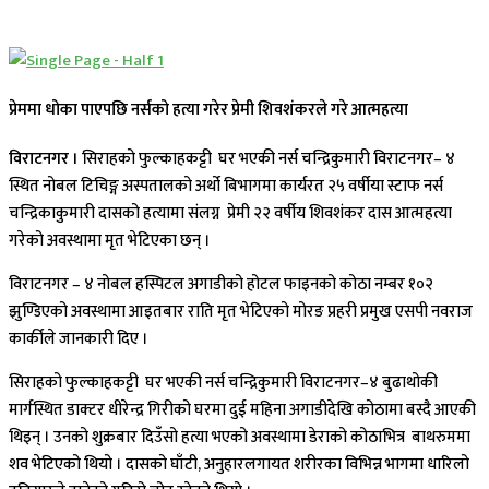
प्रेममा धोका पाएपछि नर्सको हत्या गरेर प्रेमी शिवशंकरले गरे आत्महत्या
विराटनगर ।
सिराहको फुल्काहकट्टी घर भएकी नर्स चन्द्रिकुमारी विराटनगर– ४
स्थित नोबल टिचिङ्ग अस्पतालको अर्थो बिभागमा कार्यरत २५ वर्षीया स्टाफ नर्स
चन्द्रिकाकुमारी दासको हत्यामा संलग्न प्रेमी २२ वर्षीय शिवशंकर दास आत्महत्या
गरेको अवस्थामा मृत भेटिएका छन् ।
विराटनगर – ४ नोबल हस्पिटल अगाडीको होटल फाइनको कोठा नम्बर १०२
झुण्डिएको अवस्थामा आइतबार राति मृत भेटिएको मोरङ प्रहरी प्रमुख एसपी नवराज
कार्कीले जानकारी दिए ।
सिराहको फुल्काहकट्टी घर भएकी नर्स चन्द्रिकुमारी विराटनगर–४ बुढाथोकी
मार्गस्थित डाक्टर धीरेन्द्र गिरीको घरमा दुई महिना अगाडीदेखि कोठामा बस्दै आएकी
थिइन् । उनको शुक्रबार दिउँसो हत्या भएको अवस्थामा डेराको कोठाभित्र बाथरुममा
शव भेटिएको थियो । दासको घाँटी, अनुहारलगायत शरीरका विभिन्न भागमा धारिलो