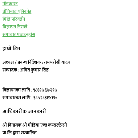
पोडकास्ट
प्रीतिबाट युनिकोड
मिति परिवर्तन
बिज्ञापन डिस्प्ले
समाचार पठाउनुहोस
हाम्रो टिम
अध्यक्ष / प्रबन्ध निर्देशक
: रामभरोसी यादव
सम्पादक :
अमित कुमार सिह
विज्ञापनका लागि : ९८११७६७२९७
समाचारका लागि : ९८५२८३१४१७
आधिकारीक जानकारी
श्री विनायक श्री मीडिया एण्ड कन्सल्टेन्सी
प्रा.लि.द्वारा सन्चालित