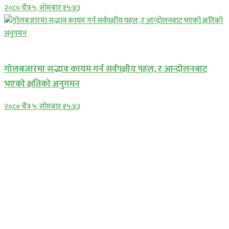
२०८० चैत्र ५, सोमबार १५:४३
प्रमुख सामाचार
गोलबजारमा सद्भाव कायम गर्न सर्वपक्षीय पहल, र आन्दोलनबाट
भएको क्षतिको अनुगमन
२०८० चैत्र ५, सोमबार १५:४३