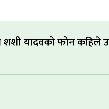
ख शशी यादवको फोन कहिले उठ्