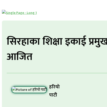
सिरहाका शिक्षा इकाई प्रमु
आजित
हरियो
पाटी