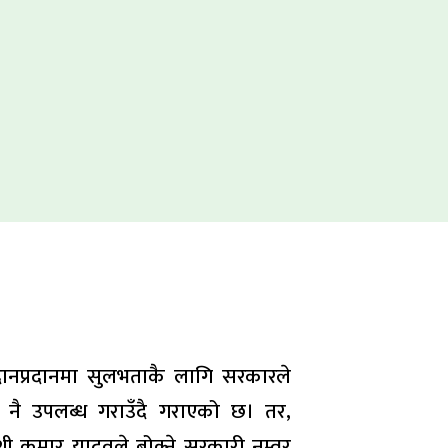
ानप्रदानमा सुलभताकै लागि सरकारले
वर नै उपलब्ध गराउँदै गराएको छ। तर,
 कुमार यादवले बोक्ने सरकारी नम्वर