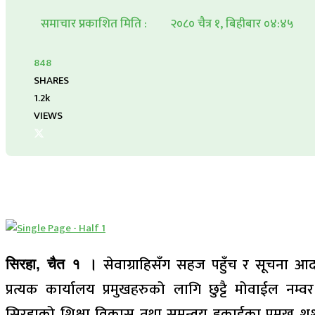
समाचार प्रकाशित मिति :
२०८० चैत्र १, बिहीबार ०४:४५
848
SHARES
1.2k
VIEWS
सेवाग्राहिसँग सहज पहुँच र सूचना आद
सिरहा, चैत १ ।
प्रत्यक कार्यालय प्रमुखहरुको लागि छुट्टै मोवाईल नम्
सिरहाको शिक्षा विकास तथा समन्वय इकाईका प्रमुख शशी