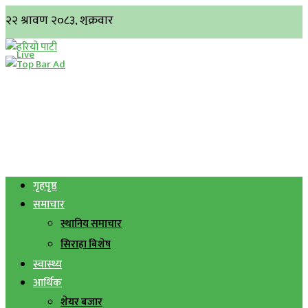
गृहपृष्ठ
समाचार
स्थानिय समाचार
सिराहा बिशेष
स्वास्थ्य
आर्थिक
शेयर बजार