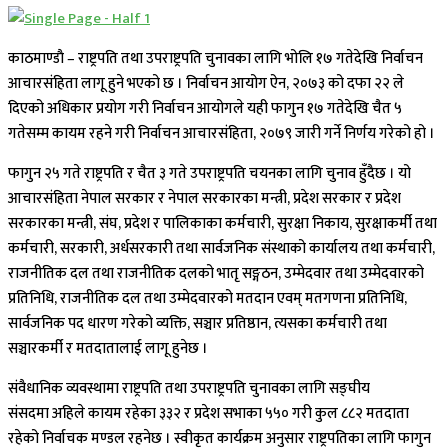
काठमाण्डाै – राष्ट्रपति तथा उपराष्ट्रपति चुनावका लागि भोलि १७ गतेदेखि निर्वाचन
आचारसंहिता लागू हुने भएको छ । निर्वाचन आयोग ऐन, २०७३ को दफा २२ ले
दिएको अधिकार प्रयोग गरी निर्वाचन आयोगले यही फागुन १७ गतेदेखि चैत ५
गतेसम्म कायम रहने गरी निर्वाचन आचारसंहिता, २०७९ जारी गर्ने निर्णय गरेको हो ।
फागुन २५ गते राष्ट्रपति र चैत ३ गते उपराष्ट्रपति चयनका लागि चुनाव हुँदैछ । यो
आचारसंहिता नेपाल सरकार र नेपाल सरकारका मन्त्री, प्रदेश सरकार र प्रदेश
सरकारका मन्त्री, संघ, प्रदेश र पालिकाका कर्मचारी, सुरक्षा निकाय, सुरक्षाकर्मी तथा
कर्मचारी, सरकारी, अर्धसरकारी तथा सार्वजनिक संस्थाको कार्यालय तथा कर्मचारी,
राजनीतिक दल तथा राजनीतिक दलको भातृ सङ्गठन, उम्मेदवार तथा उम्मेदवारको
प्रतिनिधि, राजनीतिक दल तथा उम्मेदवारको मतदान एवम् मतगणना प्रतिनिधि,
सार्वजनिक पद धारण गरेको व्यक्ति, सञ्चार प्रतिष्ठान, त्यसका कर्मचारी तथा
सञ्चारकर्मी र मतदातालाई लागू हुनेछ ।
संवैधानिक व्यवस्थामा राष्ट्रपति तथा उपराष्ट्रपति चुनावका लागि सङ्घीय
संसदमा अहिले कायम रहेका ३३२ र प्रदेश सभाका ५५० गरी कुल ८८२ मतदाता
रहेको निर्वाचक मण्डल रहनेछ । स्वीकृत कार्यक्रम अनुसार राष्ट्रपतिका लागि फागुन