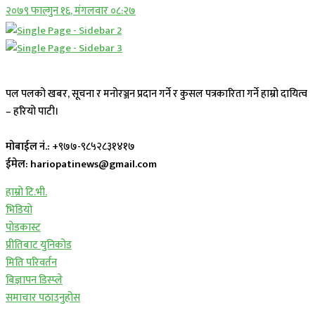
२०७९ फाल्गुन १६, मंगलवार ०८:२७
पल पलको खबर, सूचना र मनोरञ्जन प्रदान गर्ने र कुसल पत्रकारिता गर्ने हाम्रो दायित्व
– हरियो पाटी।
मोबाईल नं.:
+९७७-९८५२८३१४१७
ईमेल: hariopatinews@gmail.com
हाम्रो टि.भी.
भिडियो
पोडकास्ट
प्रीतिबाट युनिकोड
मिति परिवर्तन
बिज्ञापन डिस्प्ले
समाचार पठाउनुहोस