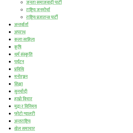
जनता समाजवादी पार्टी
राष्ट्रिय जनमोर्चा
राष्ट्रिय प्रजातन्त्र पार्टी
अन्तर्वार्ता
अपराध
कला साहित्य
कृषि
धर्म संस्कृति
पर्यटन
प्रविधि
मनोरञ्जन
शिक्षा
सुनचाँदी
हाम्रो विचार
मुद्रा र विनिमय
फोटो ग्यालरी
अन्तराष्ट्रिय
खेल समाचार