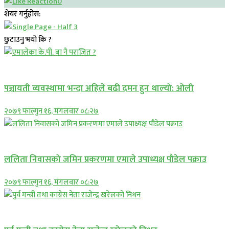
0
शेयर गर्नुहोस:
छुटाउनु भयो कि ?
एमाले
पञ्चायती व्यवस्थामा भन्दा अहिले बढी दमन हुन थाल्यो: ओली
२०७९ फाल्गुन १६, मंगलवार ०८:२७
एमाले
ललिता निवासको जमिन प्रकरणमा एमाले उपाध्यक्ष पौडेल पक्राउ
२०७९ फाल्गुन १६, मंगलवार ०८:२७
नेपाली काङ्ग्रेस