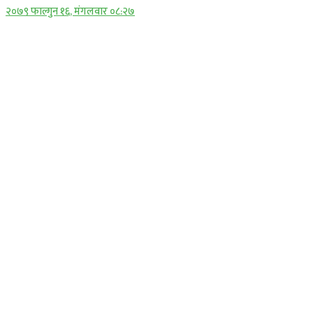
२०७९ फाल्गुन १६, मंगलवार ०८:२७