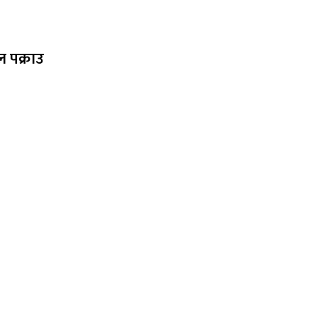
 पक्राउ