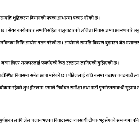
ललाई सम्पत्ति शुद्बिकरण बिभागको पत्रका आधारमा पक्राउ गरेको छ ।
 छ । सेयर कारोबार र सम्पत्तिसहित बालुवाटारको ललिता निवास जग्गा प्रकरणबारे अन
नबिनका निम्ति आयोग गठन गरेको छ । आयोगले सम्पत्ति विवरण बुझाउन जेठ मसान्तसम्म
ना जग्गा लिएर सरकारलाई फर्काएको केस उल्टाउन लागिएको बुझिएको छ ।
सेपाटीस्थित निवासमा समेत छापा मारेको छ । पौडेललाई रात्रि बसमा चढाएर काठमाडौं ल
ीचोकमा रहेको शुभ होटलमा एमाले निर्वाचन समीक्षा तथा पार्टी पुनर्गठनसम्बन्धी सुझ
मा पुर्पक्षका लागि जेल चलान भएका विवादास्पद व्यवसायी दीपक भट्टसँगको सम्बन्धमा पनि 