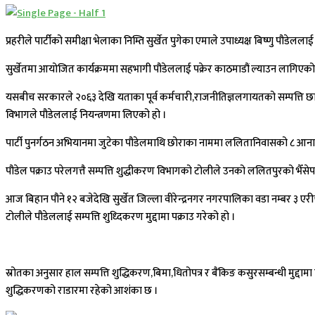
प्रहरीले पार्टीको समीक्षा भेलाका निम्ति सुर्खेत पुगेका एमाले उपाध्यक्ष बिष्णु पौडे
सुर्खेतमा आयोजित कार्यक्रममा सहभागी पौडेललाई पक्रेर काठमाडौं ल्याउन लागिएको
यसबीच सरकारले २०६३ देखि यताका पूर्व कर्मचारी,राजनीतिज्ञलगायतको सम्पत्ति छा
विभागले पौडेललाई नियन्त्रणमा लिएको हो ।
पार्टी पुनर्गठन अभियानमा जुटेका पौडेलमाथि छोराका नाममा ललितानिवासको ८ आ
पौडेल पक्राउ परेलगत्तै सम्पत्ति शुद्धीकरण विभागको टोलीले उनको ललितपुरको भैँ
आज बिहान पौने १२ बजेदेखि सुर्खेत जिल्ला वीरेन्द्रनगर नगरपालिका वडा नम्बर ३ एर
टोलीले पौडेललाई सम्पत्ति शुध्दिकरण मुद्दामा पक्राउ गरेको हो ।
स्रोतका अनुसार हाल सम्पत्ति शुद्धिकरण,बिमा,धितोपत्र र बैंकिङ कसुरसम्बन्धी मुद्दा
शुद्धिकरणको राडारमा रहेको आशंका छ ।