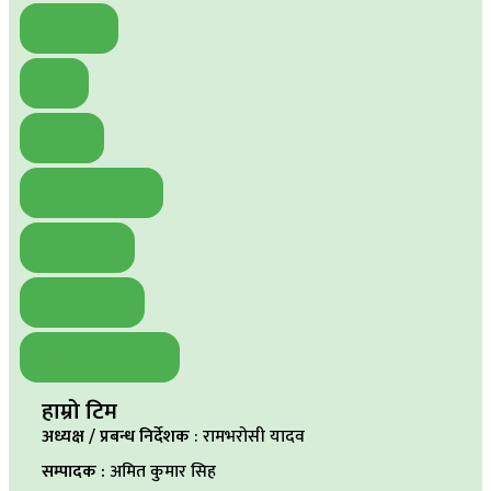
हाम्रो टि.भी.
भिडियो
पोडकास्ट
प्रीतिबाट युनिकोड
मिति परिवर्तन
बिज्ञापन डिस्प्ले
समाचार पठाउनुहोस
हाम्रो टिम
अध्यक्ष / प्रबन्ध निर्देशक
: रामभरोसी यादव
सम्पादक :
अमित कुमार सिह