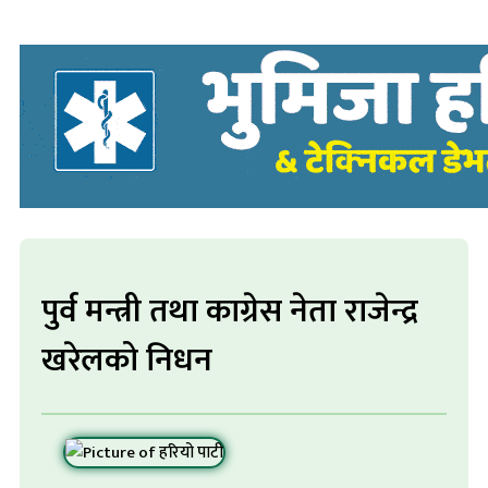
पुर्व मन्त्री तथा काग्रेस नेता राजेन्द्र
खरेलको निधन