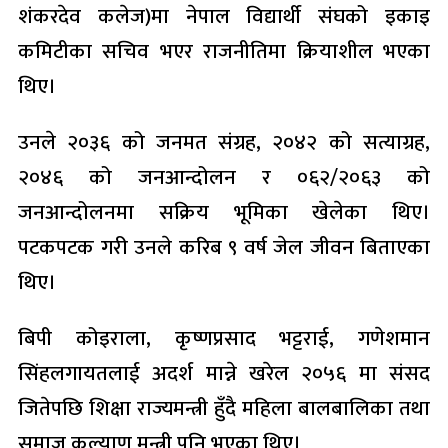
शंकरदेव कलेज)मा नेपाल विद्यार्थी संघको इकाइ
कमिटीका सचिव भएर राजनीतिमा क्रियाशील भएका
थिए।
उनले २०३६ को जनमत संग्रह, २०४२ को सत्याग्रह,
२०४६ को जनआन्दोलन र ०६२/२०६३ को
जनआन्दोलनमा सक्रिय भूमिका खेलेका थिए।
पटकपटक गरी उनले करिब ९ वर्ष जेल जीवन बिताएका
थिए।
बिपी कोइराला, कृष्णप्रसाद भट्टराई, गणेशमान
सिंहलगायतलाई अदर्श मान्ने खरेल २०५६ मा संसद
जितेपछि शिक्षा राज्यमन्त्री हुँदै महिला बालबालिका तथा
समाज कल्याण मन्त्री पनि भएका थिए।