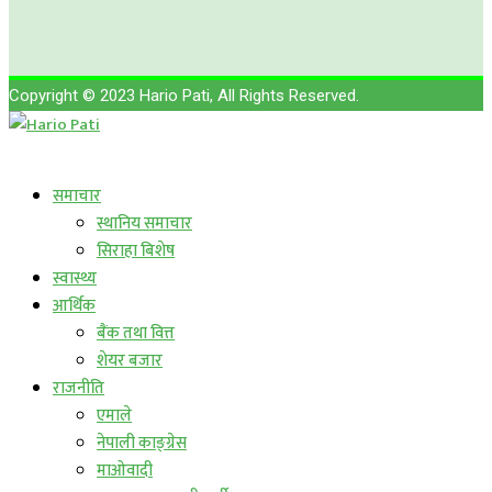
Copyright © 2023 Hario Pati, All Rights Reserved.
लाईभ कार्यक्रम
समाचार
स्थानिय समाचार
सिराहा बिशेष
स्वास्थ्य
आर्थिक
बैंक तथा वित्त
शेयर बजार
राजनीति
एमाले
नेपाली काङ्ग्रेस
माओवादी