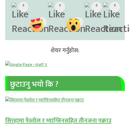
0
0
0
0
0
0
शेयर गर्नुहोस:
छुटाउनु भयो कि ?
सिरहामा पेस्तोल र म्याग्जिनसहित तीनजना पक्राउ