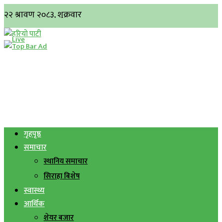
गृहपृष्ठ
समाचार
स्थानिय समाचार
सिराहा बिशेष
स्वास्थ्य
आर्थिक
शेयर बजार