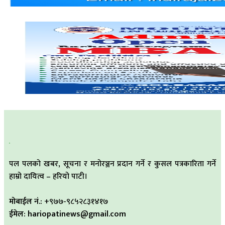
पल पलको खबर, सूचना र मनोरञ्जन प्रदान गर्ने र कुसल पत्रकारिता गर्ने
हाम्रो दायित्व – हरियो पाटी।
मोबाईल नं.:
+९७७-९८५२८३१४१७
ईमेल: hariopatinews@gmail.com