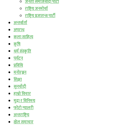
जनता समाजवादी पार्टी
राष्ट्रिय जनमोर्चा
राष्ट्रिय प्रजातन्त्र पार्टी
अन्तर्वार्ता
अपराध
कला साहित्य
कृषि
धर्म संस्कृति
पर्यटन
प्रविधि
मनोरञ्जन
शिक्षा
सुनचाँदी
हाम्रो विचार
मुद्रा र विनिमय
फोटो ग्यालरी
अन्तराष्ट्रिय
खेल समाचार