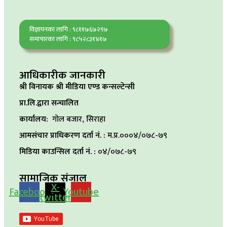
विज्ञापनका लागि : ९८११७६७२९७
समाचारका लागि : ९८५२८३१४१७
आधिकारीक जानकारी
श्री विनायक श्री मीडिया एण्ड कन्सल्टेन्सी
प्रा.लि.द्वारा सन्चालित
कार्यालय:
गोल बजार, सिराहा
आमसंचार प्राधिकरण दर्ता नं. :
म.प्र.०००४/०७८-७९
मिडिया काउन्सिल दर्ता नं. :
०४/०७८-७९
सामाजिक संजाल
X-
Facebook
Youtube
twitter