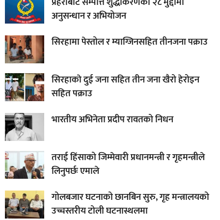
प्रहरीबाट सम्पत्ति शुद्धीकरणका २८ मुद्दामा
अनुसन्धान र अभियोजन
सिरहामा पेस्तोल र म्याग्जिनसहित तीनजना पक्राउ
सिरहाकाे दुई जना सहित तीन जना खैरो हेरोइन
सहित पक्राउ
भारतीय अभिनेता प्रदीप रावतको निधन
तराई हिंसाको जिम्मेवारी प्रधानमन्त्री र गृहमन्त्रीले
लिनुपर्छः एमाले
गोलबजार घटनाको छानबिन सुरु, गृह मन्त्रालयको
उच्चस्तरीय टोली घटनास्थलमा