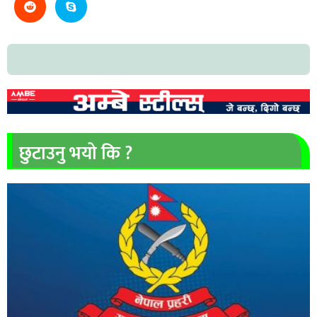
छुटाउनु भयो कि ?