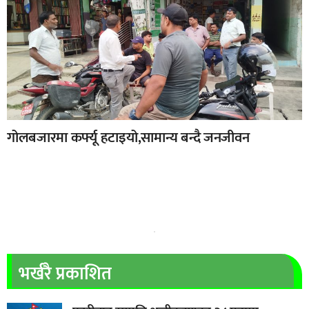
गोलबजारमा कर्फ्यू हटाइयो,सामान्य बन्दै जनजीवन
भर्खरै प्रकाशित