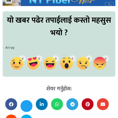
यो खबर पढेर तपाईलाई कस्तो महसुस
भयो ?
Array
0
0
0
0
0
0
शेयर गर्नुहोस: