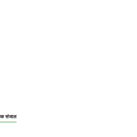
िक संजाल