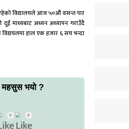
हेको विद्यालयले आज ५०औं वसन्त पार
ी दुई माध्यबाट अध्यन अध्यापन गराउँदै
ा विद्ययलमा हाल एक हजार ६ सय भन्दा
ो महसुस भयो ?
0
0