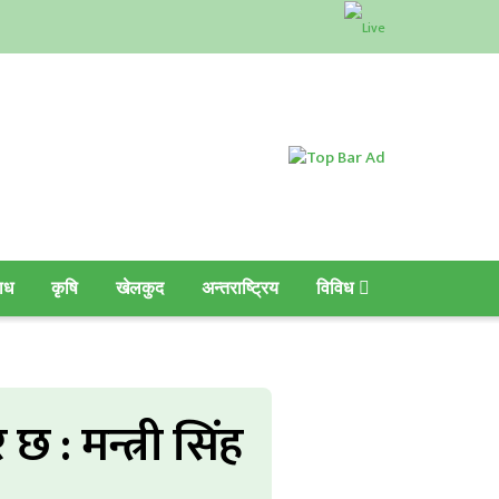
ाध
कृषि
खेलकुद
अन्तराष्ट्रिय
विविध
छ : मन्त्री सिंह