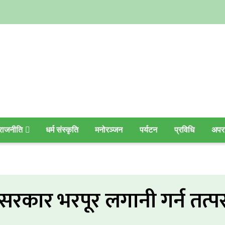
राजनीति
धर्म संस्कृति
मनोरञ्जन
पर्यटन
प्रविधि
अपर
धेश सरकार भरपूर लगानी गर्न तत्पर 