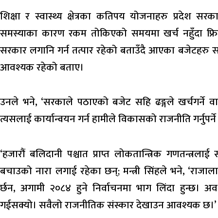
शिक्षा र स्वास्थ्य क्षेत्रका कतिपय योजनाहरु प्रदेश सर
समस्याका कारण रकम तोकिएको समयमा खर्च नहुँदा फ्रिज 
सरकार लगानि गर्न तत्पार रहेको बताउँदै आएका बजेटहरु 
आवश्यक रहेको बताए।
उनले भने, ‘सरकाले पठाएको बजेट सहि ढङ्गले खर्चगर्ने वा
त्यसलाई कार्यान्वयन गर्न हामीले विकासको राजनीति गर्नुपर्ने 
‘हजारौं बलिदानी पश्चात प्राप्त लोकतान्त्रिक गणतन्त्रल
बचाउको नारा लगाई रहेका छन्; मन्त्री सिंहले भने, ‘राजाल
र्छन, अगामी २०८४ हुने निर्वाचनमा भाग लिंदा हुन्छ। 
गईसक्यो। सवैलो राजनीतिक संस्कार देखाउन आवश्यक छ।’