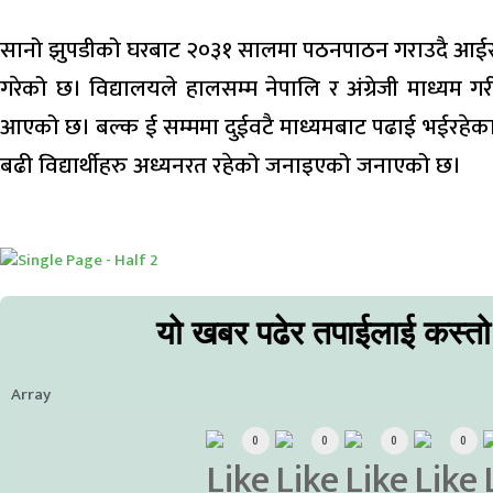
सानो झुपडीको घरबाट २०३१ सालमा पठनपाठन गराउदै आईर
गरेको छ। विद्यालयले हालसम्म नेपालि र अंग्रेजी माध्यम गर
आएको छ। बल्क ई सम्ममा दुईवटै माध्यमबाट पढाई भईरहेक
बढी विद्यार्थीहरु अध्यनरत रहेको जनाइएको जनाएको छ।
यो खबर पढेर तपाईलाई कस्त
Array
0
0
0
0