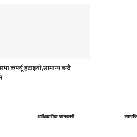
ा कर्फ्यू हटाइयो,सामान्य बन्दै
न
आधिकारीक जानकारी
सामाज