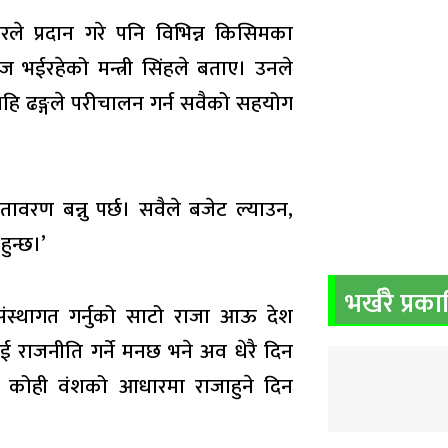
कारले प्रदान गरे पनि विभिन्न किसिमका
भईरहेको मन्त्री सिंहले बताए। उनले
सहि ढङ्गले परीचालन गर्न सवैको सहयोग
तावरण बन्नु पर्छ। सवैले बजेट ल्याउन,
हुन्छ।’
भर्खरै प्रक
ाई संस्थागत गर्नुको साटो राजा आऊ देश
ाई राजनीति गर्ने मनछ भने अव धेरै दिन
अव कोही वंशको आधारमा राजाहुने दिन