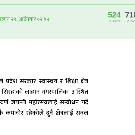
524
71
ाल्गुन २५, आईतवार ०२:५५
SHARES
VIEW
 प्रदेश सरकार स्वास्थय र शिक्षा क्षेत्र
न्। सिरहाको लाहान नगरपालिका ३ स्थित
वर्ण जयन्ती महोत्सवलाई सम्वोधन गर्दै
निकै कमजोर रहेकोले दुवै क्षेत्रलाई सवल