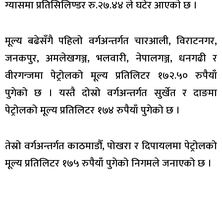
ग्यासमा प्रतिसिलिण्डर रु.२७.४४ ले घटेर आएकाे छ ।
मूल्य बढेसँगै पहिलो वर्गअन्तर्गत चारआली, विराटनगर,
जनकपुर, अमलेखगञ्ज, भलवारी, नेपालगञ्ज, धनगढी र
वीरगन्जमा पेट्रोलको मूल्य प्रतिलिटर १७२.५० रुपैयाँ
पुगेको छ । यस्तै दोस्रो वर्गअन्तर्गत सुर्खेत र दाङमा
पेट्रोलको मूल्य प्रतिलिटर १७४ रुपैयाँ पुगेको छ ।
तेस्रो वर्गअन्तर्गत काठमाडौँ, पोखरा र दिपायलमा पेट्रोलको
मूल्य प्रतिलिटर १७५ रुपैयाँ पुगेको निगमले जनाएको छ ।