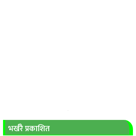
भर्खरै प्रकाशित