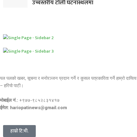
उच्चस्तरीय टोली घटनास्थलमा
पल पलको खबर, सूचना र मनोरञ्जन प्रदान गर्ने र कुसल पत्रकारिता गर्ने हाम्रो दायित्व
– हरियो पाटी।
मोबाईल नं.:
+९७७-९८५२८३१४१७
ईमेल: hariopatinews@gmail.com
हाम्रो टि.भी.