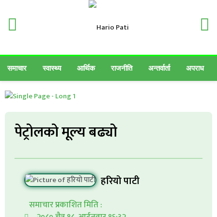
समाचार
स्वास्थ्य
आर्थिक
राजनीति
अन्तर्वार्ता
अपराध
पेट्रोलको मूल्य बढ्यो
हरियो पाटी
समाचार प्रकाशित मिति :
२०८० चैत्र १८, आईतवार १६:३२