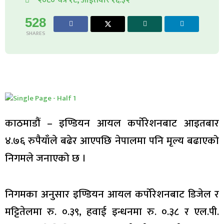
528
SHARES
काठमाडौं – इण्डियन आयल कर्पोरेशनबाट आइतबार
४.७६ रुपैयाँले बढेर आएपछि नेपालमा पनि मृल्य बढाएको
निगमले जनाएको छ ।
निगमका अनुसार इण्डियन आयल कर्पोरेशनबाट डिजेल र
मट्टितेलमा रु. ०.३९, हवाई इन्धनमा रु. ०.३८ र एल.पी.