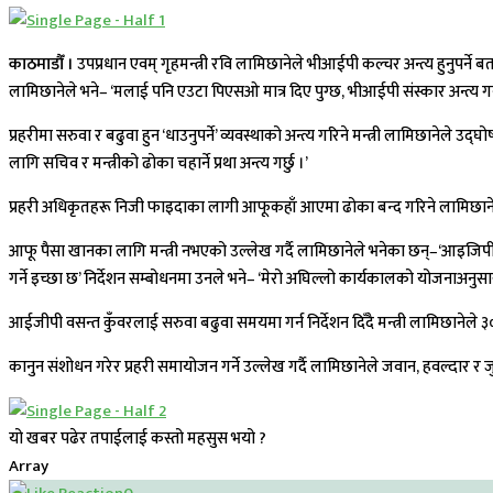
काठमाडौँ ।
उपप्रधान एवम् गृहमन्त्री रवि लामिछानेले भीआईपी कल्चर अन्त्य हुनुपर्ने
लामिछानेले भने– ‘मलाई पनि एउटा पिएसओ मात्र दिए पुग्छ, भीआईपी संस्कार अन्त्य गर्नु
प्रहरीमा सरुवा र बढुवा हुन ‘धाउनुपर्ने’ व्यवस्थाको अन्त्य गरिने मन्त्री लामिछानेले
लागि सचिव र मन्त्रीको ढोका चहार्ने प्रथा अन्त्य गर्छु ।’
प्रहरी अधिकृतहरू निजी फाइदाका लागी आफूकहाँ आएमा ढोका बन्द गरिने लामिछानेले 
आफू पैसा खानका लागि मन्त्री नभएको उल्लेख गर्दै लामिछानेले भनेका छन्–‘आइजिप
गर्ने इच्छा छ’ निर्देशन सम्बोधनमा उनले भने– ‘मेरो अघिल्लो कार्यकालको योजनाअनुसार
आईजीपी वसन्त कुँवरलाई सरुवा बढुवा समयमा गर्न निर्देशन दिँदै मन्त्री लामिछानेले ३० वर
कानुन संशोधन गरेर प्रहरी समायोजन गर्ने उल्लेख गर्दै लामिछानेले जवान, हवल्दार र जुनिय
यो खबर पढेर तपाईलाई कस्तो महसुस भयो ?
Array