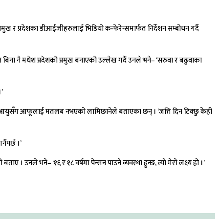
रमुख र प्रदेशका डीआईजीहरुलाई भिडियो कन्फेरेन्समार्फत निर्देशन सम्बोधन गर्दै
ुन बिना नै मधेश प्रदेशको प्रमुख बनाएको उल्लेख गर्दै उनले भने– ‘सरुवा र बढुवाका
।’
को आयुसँग आफूलाई मतलब नभएको लामिछानेले बताएका छन् । ‘जत्ति दिन टिक्छु केही
नैपर्छ ।’
ए । उनले भने– ‘१६ र १८ वर्षमा पेन्सन पाउने व्यवस्था हुन्छ, त्यो मेरो लक्ष्य हो ।’