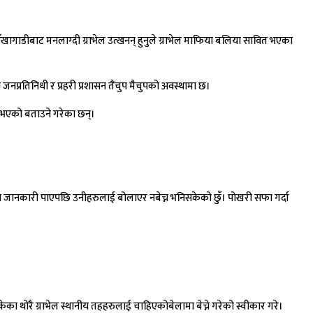
आँखागाडीबाट मनलाग्दी ग्राभेल उत्खनन् हुनुले ग्राभेल माफिया बलिया सावित भएका
जनप्रतिनिधी र प्रहरी प्रशासन तैंचुप मैचुपको अवस्थामा छ।
 नभएको बताउने गरेका छन्।
भन्ने जानकारी पाएपछि उनीहरुलाई बोलाएर नबेच्न भनिसकेको छुँ। पोखरी सफा गर्दा
ा थोरै ग्राभेल स्थानीय तहहरुलाई चाहिएकोबेलामा बेच्ने गरेको स्वीकार गरे।