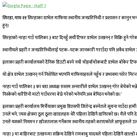
सिरहा, माघ ११
सिरहाका ग्राभेल माफिया स्थानीय जनप्रतिनिधी र प्रशासन र कानुन भन्
हुन्।
सिरहाको नरहा गाउँ पालिका ३ बाट दिनहुँ सयौं टिफर ग्राभेल उत्खनन् र विक्रि हुने ग
स्थानीयले प्रहरी र जनप्रतिनिधीलाई पटक–पटक जानकारी गराउँदा पनि अवैध ग्राभेल उ
इलाका प्रहरी कार्यालयको दैनिक डिउटी बस्ने नयाँ चोहर्वाचोकबाटै ग्राभेल बोकेर टिफ
यो क्षेत्र ग्राभेल उत्खनन् गर्न निशेधित भएपनि माफियाहरुले पहुँच र प्रभावमा पारेर नि
नरहा गाउँ पालिका ३ का वडा अध्यक्ष रुस्तम अन्सारीले ग्राभेल उत्खनन् गरेर बेचेको
निस्केको थारैतिनो माटो गाउँघरमा बेच्ने गरेको भनेपनि अव बेच्दिन भनेको छ।’
इलाका प्रहरी कार्यालय मिर्चैयाका प्रमुख डिएसपी जितेन्द्र बस्नेतले सूचना पाउँदा हा
उनले भने, ‘त्यस क्षेत्रमा ठूल ठूला खाडलहरु धेरै पहिला देखिनै खनिएको छ। मैले पनि 
उनले यसको नियमन र खोजतलास गर्नेकाम स्थानीय तहको बताएकोले आफूहरुले उत्खनन् 
नरहा ३ मा बाहिरबाट उत्खनन्मा सक्रिय देखिने रामबाबु यादवले पहिला देखिनै खाल्ड