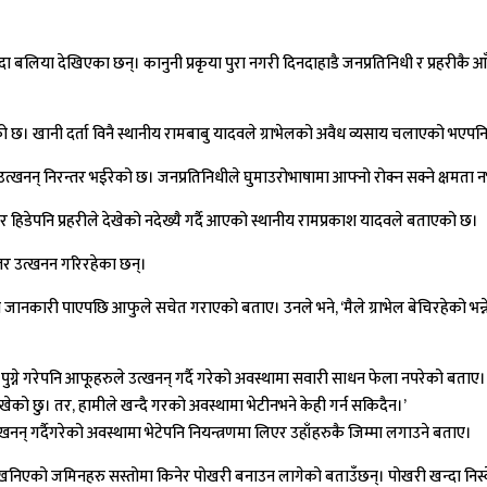
दा बलिया देखिएका छन्। कानुनी प्रकृया पुरा नगरी दिनदाहाडै जनप्रतिनिधी र प्रहरीकै 
रेको छ। खानी दर्ता विनै स्थानीय रामबाबु यादवले ग्राभेलको अवैध व्यसाय चलाएको भएपनि 
त्खनन् निरन्तर भईरेको छ। जनप्रतिनिधीले घुमाउरोभाषामा आफ्नो रोक्न सक्ने क्षमता
र हिडेपनि प्रहरीले देखेको नदेख्यै गर्दै आएको स्थानीय रामप्रकाश यादवले बताएको छ।
रन्तर उत्खनन गरिरहेका छन्।
 भन्ने जानकारी पाएपछि आफुले सचेत गराएको बताए। उनले भने, ‘मैले ग्राभेल बेचिरहेको 
मी पुग्ने गरेपनि आफूहरुले उत्खनन् गर्दै गरेको अवस्थामा सवारी साधन फेला नपरेको बताए।
देखेको छु। तर, हामीले खन्दै गरको अवस्थामा भेटीनभने केही गर्न सकिदैन।’
गर्दैगरेको अवस्थामा भेटेपनि नियन्त्रणमा लिएर उहाँहरुकै जिम्मा लगाउने बताए।
ो खनिएको जमिनहरु सस्तोमा किनेर पोखरी बनाउन लागेको बताउँछन्। पोखरी खन्दा निस्केक