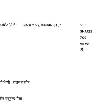
काशित मिति :
२०८० जेष्ठ ९, मंगलवार १३:३०
518
SHARES
709
VIEWS
नेको थियो –‘तलब त तीन
 भन्नुहुन्छ ‘पैसा