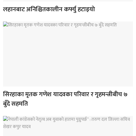
लहानबाट अनिश्चितकालीन कर्फ्यु हटाइयो
सिरहाका मृतक गणेश यादवका परिवार र गृहमन्त्रीबीच ७
बुँदे सहमति