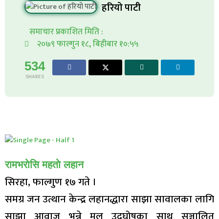
हरियो पाटी
समाचार प्रकाशित मिति :
२०७९ फाल्गुन १८, बिहीबार १०:५५
534
SHARES
रामभराेसि महताे लहान
सिरहा, फाल्गुण १७ गते ।
समग्र जन उत्थान केन्द्र लहानद्धारा साझा सावालका लागि
साझा आवाज भन्ने मूल उदघोषका साथ सञ्चालित