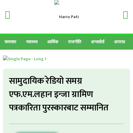
समाचार
स्वास्थ्य
आर्थिक
राजनीति
अन्तर्वार्ता
अपराध
सामुदायिक रेडियो समग्र
एफ.एम.लहान इन्जा ग्रामिण
पत्रकारिता पुरस्कारबाट सम्मानित