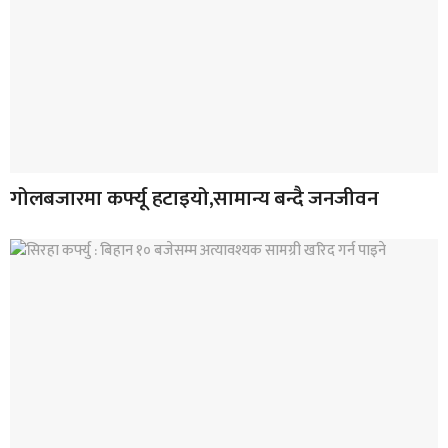
गोलबजारमा कर्फ्यू हटाइयो,सामान्य बन्दै जनजीवन