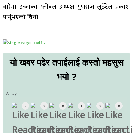
बारेमा इन्जाका ग्लोवल अध्यक्ष गुणराज लुइँटेल प्रकाश
पार्नुभएको थियो ।
यो खबर पढेर तपाईलाई कस्तो महसुस
भयो ?
Array
0
0
0
1
0
0