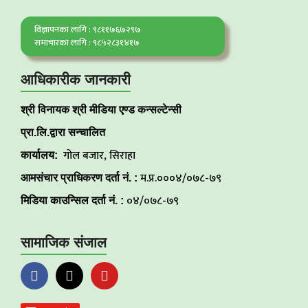
विज्ञापनका लागि : ९८११७६७२९७
समाचारका लागि : ९८५२८३१४१७
आधिकारीक जानकारी
श्री विनायक श्री मीडिया एण्ड कन्सल्टेन्सी
प्रा.लि.द्वारा सन्चालित
गोल बजार, सिराहा
कार्यालय:
म.प्र.०००४/०७८-७९
आमसंचार प्राधिकरण दर्ता नं. :
०४/०७८-७९
मिडिया काउन्सिल दर्ता नं. :
सामाजिक संजाल