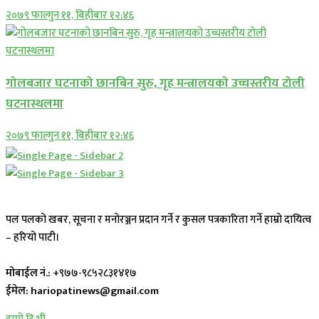
२०७९ फाल्गुन ११, बिहीबार १२:४६
गोलबजार घटनाको छानबिन सुरु, गृह मन्त्रालयको उच्चस्तरीय टोली
घटनास्थलमा
२०७९ फाल्गुन ११, बिहीबार १२:४६
पल पलको खबर, सूचना र मनोरञ्जन प्रदान गर्ने र कुसल पत्रकारिता गर्ने हाम्रो दायित्व
– हरियो पाटी।
मोबाईल नं.:
+९७७-९८५२८३१४१७
ईमेल: hariopatinews@gmail.com