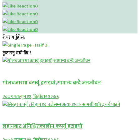
0
0
0
0
शेयर गर्नुहोस:
छुटाउनु भयो कि ?
प्रमुख सामाचार
गोलबजारमा कर्फ्यू हटाइयो,सामान्य बन्दै जनजीवन
२०७९ फाल्गुन ११, बिहीबार १२:४६
प्रमुख सामाचार
लहानबाट अनिश्चितकालीन कर्फ्यु हटाइयो