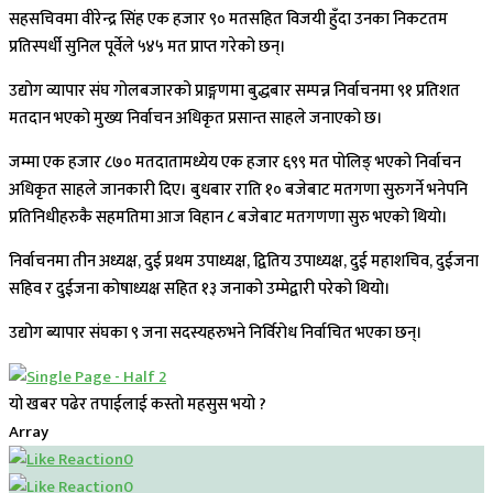
सहसचिवमा वीरेन्द्र सिंह एक हजार ९० मतसहित विजयी हुँदा उनका निकटतम
प्रतिस्पर्धी सुनिल पूर्वेले ५४५ मत प्राप्त गरेको छन्।
उद्योग व्यापार संघ गोलबजारको प्राङ्गणमा बुद्धबार सम्पन्न निर्वाचनमा ९१ प्रतिशत
मतदान भएको मुख्य निर्वाचन अधिकृत प्रसान्त साहले जनाएको छ।
जम्मा एक हजार ८७० मतदातामध्येय एक हजार ६९९ मत पोलिङ् भएको निर्वाचन
अधिकृत साहले जानकारी दिए। बुधबार राति १० बजेबाट मतगणा सुरुगर्ने भनेपनि
प्रतिनिधीहरुकै सहमतिमा आज विहान ८ बजेबाट मतगणणा सुरु भएको थियो।
निर्वाचनमा तीन अध्यक्ष, दुई प्रथम उपाध्यक्ष, द्वितिय उपाध्यक्ष, दुई महाशचिव, दुईजना
सहिव र दुईजना कोषाध्यक्ष सहित १३ जनाको उम्मेद्वारी परेको थियो।
उद्योग ब्यापार संघका ९ जना सदस्यहरुभने निर्विरोध निर्वाचित भएका छन्।
यो खबर पढेर तपाईलाई कस्तो महसुस भयो ?
Array
0
0