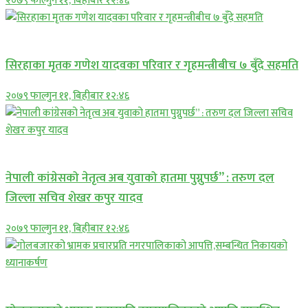
२०७९ फाल्गुन ११, बिहीबार १२:४६
प्रमुख सामाचार
सिरहाका मृतक गणेश यादवका परिवार र गृहमन्त्रीबीच ७ बुँदे सहमति
२०७९ फाल्गुन ११, बिहीबार १२:४६
प्रमुख सामाचार
नेपाली कांग्रेसको नेतृत्व अब युवाको हातमा पुग्नुपर्छ” : तरुण दल
जिल्ला सचिव शेखर कपुर यादव
२०७९ फाल्गुन ११, बिहीबार १२:४६
प्रमुख सामाचार