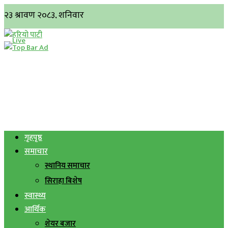
गृहपृष्ठ
समाचार
स्थानिय समाचार
सिराहा बिशेष
स्वास्थ्य
आर्थिक
शेयर बजार