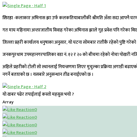
सिरहा
-कलाकार अभिनास झा उर्फ कलकतियाबालीकी श्रीमति अँसा सदा आफ्नै घरमा 
गत माघ महिनामा अन्तरजातीय विवाह गरेका अभिनास झाले गृह प्रवेश पनि गरेका थिए 
जिल्ला प्रहरी कार्यालय धनुषाका अनुसार, यो घटना सोमबार रातीकै रहेको पुष्टि गरेक
जनकपुरधाम उपमहानगरपालिका वडा नं. १२ र २० को बीचमा रहेको नोचा पोखरी नजिकैक
अहिले प्रहरीको टोली सो स्थानलाई नियन्त्रणमा लिएर मुचुल्का प्रक्रिया अगाडी बढाएको
नगर्ने बताएको छ । यसबारे अनुसन्धान तीव्र बनाईएको छ ।
यो खबर पढेर तपाईलाई कस्तो महसुस भयो ?
Array
0
0
0
0