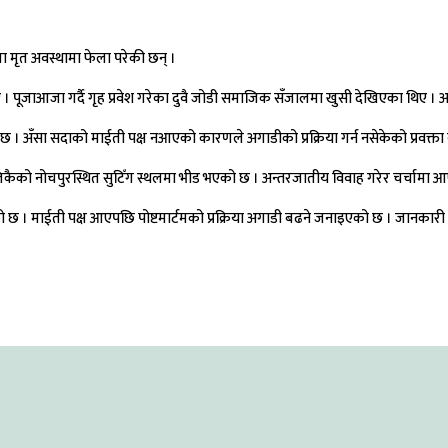
मृत अवस्थामा फेला परेकी छन् ।
। पूजाआजा गर्दै गृह प्रवेश गरेका दुवै जोडी समाजिक सँजालमा खुसी देखिएका थिए । अ
ो छ । अँसा सदाको माईती पक्ष नआएको कारणले अगाडीको प्रक्रिया गर्न नसेकेको प्रवक्त
ो नोचपुरस्थित सुटिँग स्थलमा भीड भएको छ । अन्तरजातीय विवाह गरेर चर्चामा आएक
 छ । माईती पक्ष आएपछि पोष्टमार्टमको प्रक्रिया अगाडी बढने जनाइएको छ । जानकारी अनुस