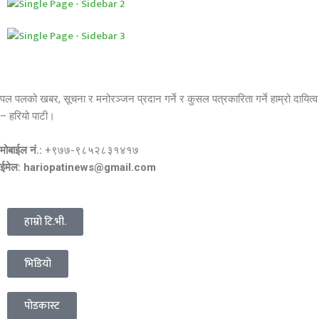
पल पलको खबर, सूचना र मनोरञ्जन प्रदान गर्ने र कुसल पत्रकारिता गर्ने हाम्रो दायित्व
– हरियो पाटी।
मोबाईल नं.:
+९७७-९८५२८३१४१७
ईमेल: hariopatinews@gmail.com
हाम्रो टि.भी.
भिडियो
पोडकास्ट