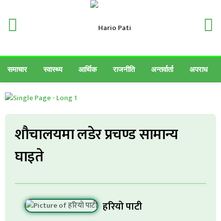
समाचार
स्वास्थ्य
आर्थिक
राजनीति
अन्तर्वार्ता
अपराध
शौचालयमा लडेर प्रचण्ड सामान्य
घाइते
हरियो पाटी