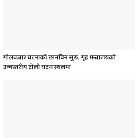
गोलबजार घटनाको छानबिन सुरु, गृह मन्त्रालयको
उच्चस्तरीय टोली घटनास्थलमा