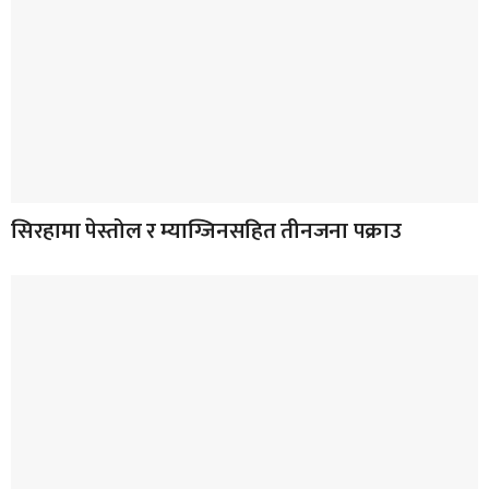
सिरहामा पेस्तोल र म्याग्जिनसहित तीनजना पक्राउ