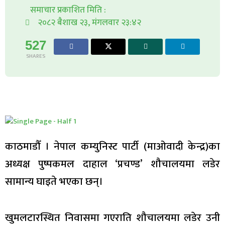
समाचार प्रकाशित मिति :
२०८२ बैशाख २३, मंगलवार २३:४२
527
SHARES
काठमाडौँ । नेपाल कम्युनिस्ट पार्टी (माओवादी केन्द्र)का
अध्यक्ष पुष्पकमल दाहाल ‘प्रचण्ड’ शौचालयमा लडेर
सामान्य घाइते भएका छन्।
खुमलटारस्थित निवासमा गएराति शौचालयमा लडेर उनी