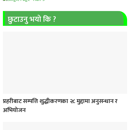
छुटाउनु भयो कि ?
प्रहरीबाट सम्पत्ति शुद्धीकरणका २८ मुद्दामा अनुसन्धान र
अभियोजन