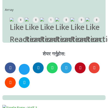
Array
0
0
1
0
0
0
शेयर गर्नुहोस: