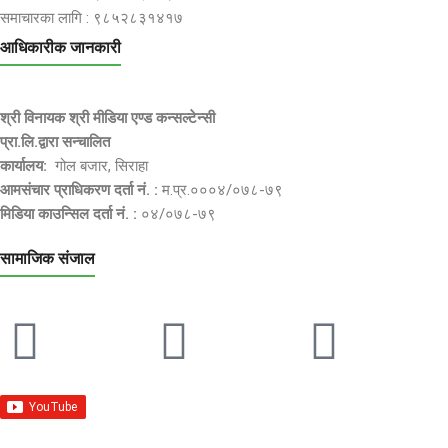
समाचारका लागि : ९८५२८३१४१७
आधिकारीक जानकारी
श्री विनायक श्री मीडिया एण्ड कन्सल्टेन्सी
प्रा.लि.द्वारा सन्चालित
कार्यालय:
गोल बजार, सिराहा
आमसंचार प्राधिकरण दर्ता नं. :
म.प्र.०००४/०७८-७९
मिडिया काउन्सिल दर्ता नं. :
०४/०७८-७९
सामाजिक संजाल