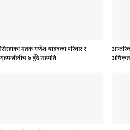
सिरहाका मृतक गणेश यादवका परिवार र
आन्तरि
गृहमन्त्रीबीच ७ बुँदे सहमति
अधिकृत