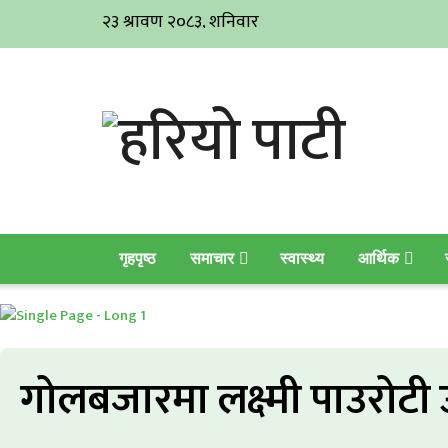
गृहपृष्ठ
समाचार
स्वास्थ्य
आर्थिक
गोलबजारमा लक्ष्मी पाउरोटी उद