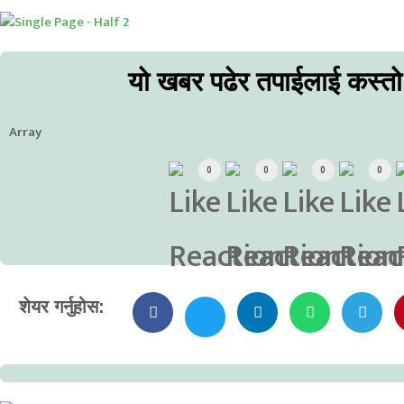
यो खबर पढेर तपाईलाई कस्त
Array
0
0
0
0
शेयर गर्नुहोस: