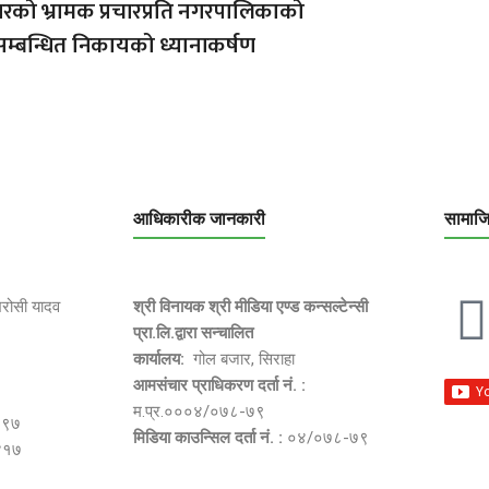
को भ्रामक प्रचारप्रति नगरपालिकाको
सम्बन्धित निकायको ध्यानाकर्षण
आधिकारीक जानकारी
सामाज
भरोसी यादव
श्री विनायक श्री मीडिया एण्ड कन्सल्टेन्सी
प्रा.लि.द्वारा सन्चालित
कार्यालय:
गोल बजार, सिराहा
आमसंचार प्राधिकरण दर्ता नं. :
म.प्र.०००४/०७८-७९
२९७
मिडिया काउन्सिल दर्ता नं. :
०४/०७८-७९
४१७