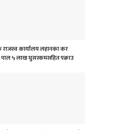
क राजस्व कार्यालय लहानका कर
 पाल ५ लाख घुसरकमसहित पक्राउ