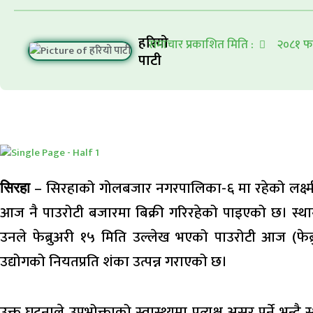
हरियो
समाचार प्रकाशित मिति :
२०८१ फ
पाटी
– सिरहाको गोलबजार नगरपालिका-६ मा रहेको लक्ष्मी
सिरहा
आज नै पाउरोटी बजारमा बिक्री गरिरहेको पाइएको छ। स्थ
उनले फेब्रुअरी १५ मिति उल्लेख भएको पाउरोटी आज (फेब
उद्योगको नियतप्रति शंका उत्पन्न गराएको छ।
उक्त घटनाले उपभोक्ताको स्वास्थ्यमा प्रत्यक्ष असर पर्ने भन