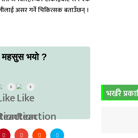
णालीलाई असर गर्ने चिकित्सक बताउँछन् ।
ो महसुस भयो ?
0
0
भर्खरै प्रक