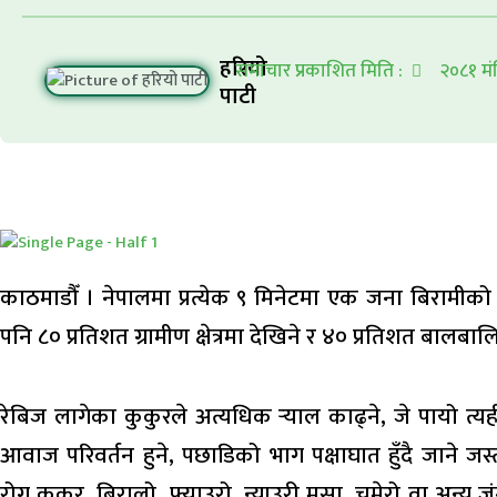
हरियो
समाचार प्रकाशित मिति :
२०८१ मं
पाटी
काठमाडौँ । नेपालमा प्रत्येक ९ मिनेटमा एक जना बिरामीको र
पनि ८० प्रतिशत ग्रामीण क्षेत्रमा देखिने र ४० प्रतिशत बालबाल
रेबिज लागेका कुकुरले अत्यधिक र्‍याल काढ्ने, जे पायो त्यही 
आवाज परिवर्तन हुने, पछाडिको भाग पक्षाघात हुँदै जाने ज
रोग कुकुर, बिरालो, फ्याउरो, न्याउरी मुसा, चमेरो वा अन्