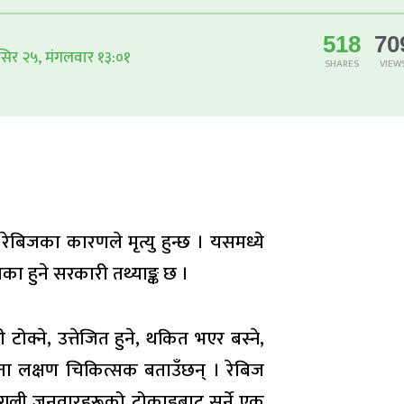
518
70
सिर २५, मंगलवार १३:०१
SHARES
VIEW
ेबिजका कारणले मृत्यु हुन्छ । यसमध्ये
िका हुने सरकारी तथ्याङ्क छ ।
टोक्ने, उत्तेजित हुने, थकित भएर बस्ने,
स्ता लक्षण चिकित्सक बताउँछन् । रेबिज
य जंगली जनवारहरूको टोकाइबाट सर्ने एक