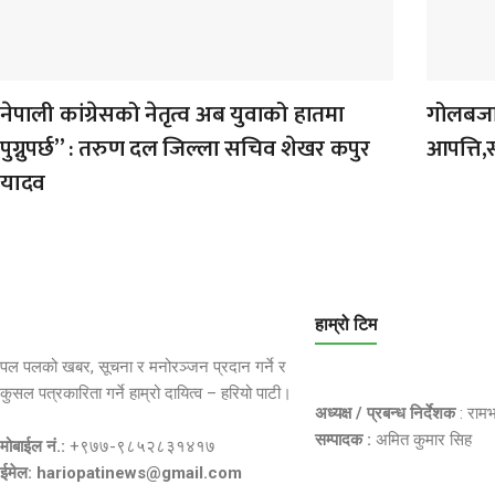
नेपाली कांग्रेसको नेतृत्व अब युवाको हातमा
गोलबजार
पुग्नुपर्छ” : तरुण दल जिल्ला सचिव शेखर कपुर
आपत्ति,
यादव
हाम्रो टिम
पल पलको खबर, सूचना र मनोरञ्जन प्रदान गर्ने र
कुसल पत्रकारिता गर्ने हाम्रो दायित्व – हरियो पाटी।
अध्यक्ष / प्रबन्ध निर्देशक
: राम
सम्पादक :
अमित कुमार सिह
मोबाईल नं.:
+९७७-९८५२८३१४१७
ईमेल: hariopatinews@gmail.com