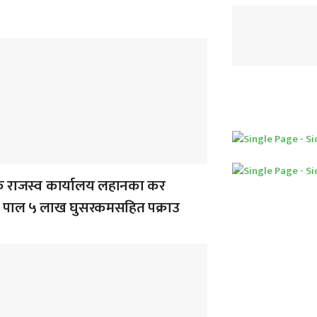
क राजस्व कार्यालय लहानका कर
 पाल ५ लाख घुसरकमसहित पक्राउ