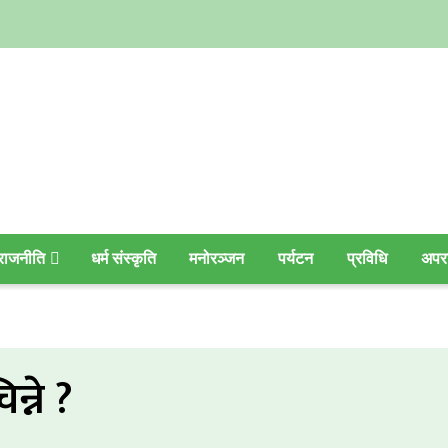
राजनीति
धर्म संस्कृति
मनोरञ्जन
पर्यटन
प्रविधि
अपर
्ने ?