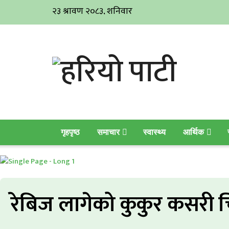
गृहपृष्ठ
समाचार
स्वास्थ्य
आर्थिक
रेबिज लागेको कुकुर कसरी चिन