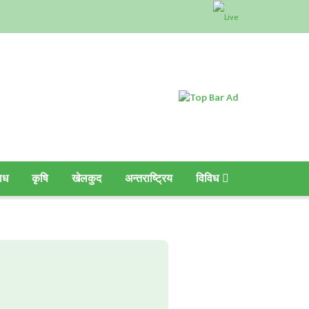
ाध
कृषि
खेलकुद
अन्तराष्ट्रिय
विविध