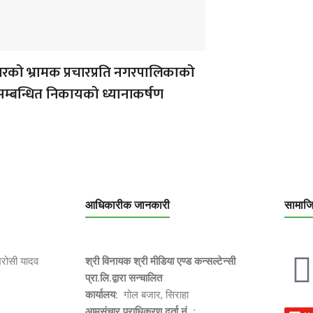
को भ्रामक प्रचारप्रति नगरपालिकाको
सम्बन्धित निकायको ध्यानाकर्षण
आधिकारीक जानकारी
सामाज
भरोसी यादव
श्री विनायक श्री मीडिया एण्ड कन्सल्टेन्सी
प्रा.लि.द्वारा सन्चालित
कार्यालय:
गोल बजार, सिराहा
आमसंचार प्राधिकरण दर्ता नं. :