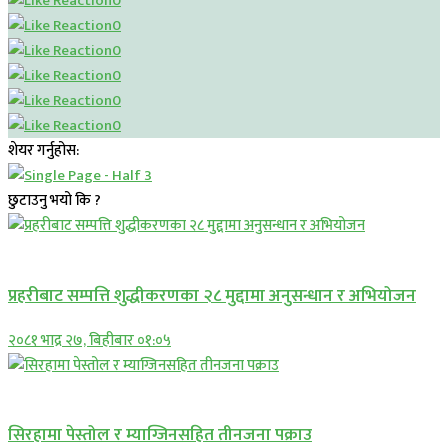
0
0
0
0
0
0
शेयर गर्नुहोस:
छुटाउनु भयो कि ?
प्रमुख सामाचार
प्रहरीबाट सम्पत्ति शुद्धीकरणका २८ मुद्दामा अनुसन्धान र अभियोजन
२०८१ भाद्र २७, बिहीबार ०१:०५
प्रमुख सामाचार
सिरहामा पेस्तोल र म्याग्जिनसहित तीनजना पक्राउ