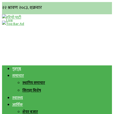
गृहपृष्ठ
समाचार
स्थानिय समाचार
सिराहा बिशेष
स्वास्थ्य
आर्थिक
शेयर बजार