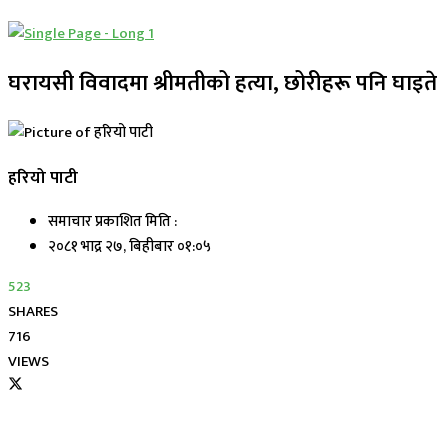
घरायसी विवादमा श्रीमतीको हत्या, छोरीहरू पनि घाइते
हरियो पाटी
समाचार प्रकाशित मिति :
२०८१ भाद्र २७, बिहीबार ०१:०५
523
SHARES
716
VIEWS