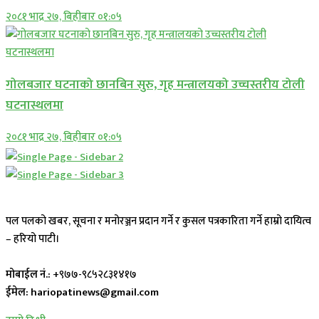
२०८१ भाद्र २७, बिहीबार ०१:०५
गोलबजार घटनाको छानबिन सुरु, गृह मन्त्रालयको उच्चस्तरीय टोली
घटनास्थलमा
२०८१ भाद्र २७, बिहीबार ०१:०५
पल पलको खबर, सूचना र मनोरञ्जन प्रदान गर्ने र कुसल पत्रकारिता गर्ने हाम्रो दायित्व
– हरियो पाटी।
मोबाईल नं.:
+९७७-९८५२८३१४१७
ईमेल: hariopatinews@gmail.com