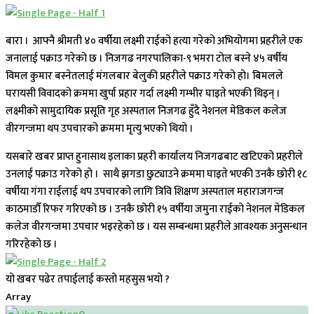
बारा । आफ्नै श्रीमती ४० वर्षीया लक्ष्मी राईको हत्या गरेको अभियोगमा प्रहरीले एक
जनालाई पक्राउ गरेको छ । निजगढ नगरपालिका-९ भमरा टोल बस्ने ४५ वर्षीय
विमल कुमार बस्नेतलाई मंगलबार बेलुकी प्रहरीले पक्राउ गरेको हो।
बिमलले
घरायसी विवादको क्रममा खुर्पा प्रहार गर्दा लक्ष्मी गम्भीर घाइते भएकी थिइन् ।
लक्ष्मीको सामुदायिक प्रसूति गृह अस्पताल निजगढ हुँदै नेशनल मेडिकल कलेज
वीरगन्जमा थप उपचारको क्रममा मृत्यु भएको थियो ।
यसबारे खबर प्राप्त हुनासाथ इलाका प्रहरी कार्यालय निजगढबाट खटिएको प्रहरीले
उनलाई पक्राउ गरेको हो । साथै झगडा छुट्याउने क्रममा घाइते भएकी उनकै छोरी १८
वर्षीया गंगा राईलाई थप उपचारको लागि त्रिवि शिक्षण अस्पताल महाराजगन्ज
काठमाडौँ रिफर गरिएको छ । उनकै छोरी १५ वर्षीया जमुना राईको नेशनल मेडिकल
कलेज वीरगन्जमा उपचार भइरहेको छ । यस सम्बन्धमा प्रहरीले आवश्यक अनुसन्धान
गरिरहेको छ ।
यो खबर पढेर तपाईलाई कस्तो महसुस भयो ?
Array