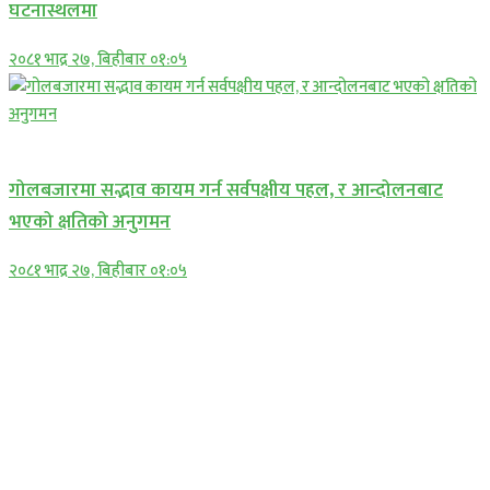
घटनास्थलमा
२०८१ भाद्र २७, बिहीबार ०१:०५
प्रमुख सामाचार
गोलबजारमा सद्भाव कायम गर्न सर्वपक्षीय पहल, र आन्दोलनबाट
भएको क्षतिको अनुगमन
२०८१ भाद्र २७, बिहीबार ०१:०५