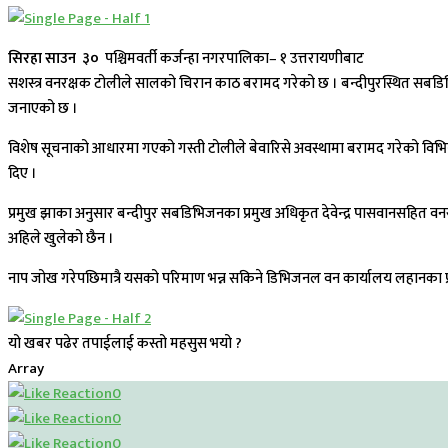
सिरहा साउन ३०
पश्चिमवर्ती कर्जन्हा नगरपालिका– १ उत्तरायणीबाट
सशस्त्र वनरक्षक टोलीले सालको चिरान काठ बरामद गरेको छ । बन्दीपुरस्थित सबडि
जनाएको छ ।
विशेष सूचनाको आधारमा गएको गस्ती टोलीले बेवारिसे अवस्थामा बरामद गरेको वि
दिए ।
प्रमुख झाका अनुसार बन्दीपुर सबडिभिजनका प्रमुख अधिकृत देवेन्द्र पासवानसहित व
अहिले खुलेको छैन ।
नाप जोख गरेपछिमात्रै यसको परिमाण भन्न सकिने डिभिजनल वन कार्यालय लहानका प
यो खबर पढेर तपाईलाई कस्तो महसुस भयो ?
Array
0
0
0