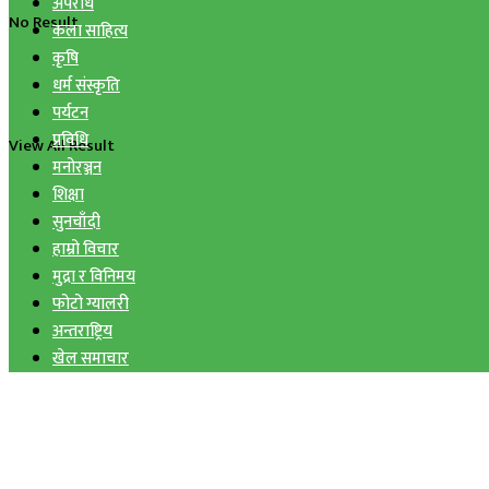
अपराध
No Result
कला साहित्य
कृषि
धर्म संस्कृति
पर्यटन
प्रविधि
View All Result
मनोरञ्जन
शिक्षा
सुनचाँदी
हाम्रो विचार
मुद्रा र विनिमय
फोटो ग्यालरी
अन्तराष्ट्रिय
खेल समाचार