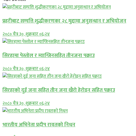
प्रहरीबाट सम्पत्ति शुद्धीकरणका २८ मुद्दामा अनुसन्धान र अभियोजन
२०८० चैत्र ३०, शुक्रबार ०६:२४
सिरहामा पेस्तोल र म्याग्जिनसहित तीनजना पक्राउ
२०८० चैत्र ३०, शुक्रबार ०६:२४
सिरहाकाे दुई जना सहित तीन जना खैरो हेरोइन सहित पक्राउ
२०८० चैत्र ३०, शुक्रबार ०६:२४
भारतीय अभिनेता प्रदीप रावतको निधन