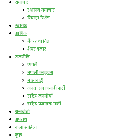
समाचार
स्थानिय समाचार
सिराहा बिशेष
स्वास्थ्य
आर्थिक
बैंक तथा वित्त
शेयर बजार
राजनीति
एमाले
नेपाली काङ्ग्रेस
माओवादी
जनता समाजवादी पार्टी
राष्ट्रिय जनमोर्चा
राष्ट्रिय प्रजातन्त्र पार्टी
अन्तर्वार्ता
अपराध
कला साहित्य
कृषि