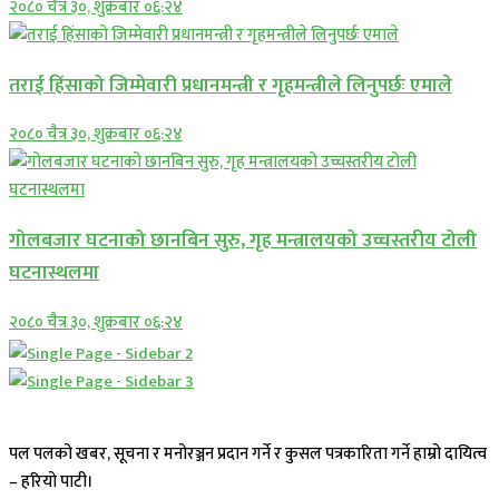
२०८० चैत्र ३०, शुक्रबार ०६:२४
तराई हिंसाको जिम्मेवारी प्रधानमन्त्री र गृहमन्त्रीले लिनुपर्छः एमाले
२०८० चैत्र ३०, शुक्रबार ०६:२४
गोलबजार घटनाको छानबिन सुरु, गृह मन्त्रालयको उच्चस्तरीय टोली
घटनास्थलमा
२०८० चैत्र ३०, शुक्रबार ०६:२४
पल पलको खबर, सूचना र मनोरञ्जन प्रदान गर्ने र कुसल पत्रकारिता गर्ने हाम्रो दायित्व
– हरियो पाटी।