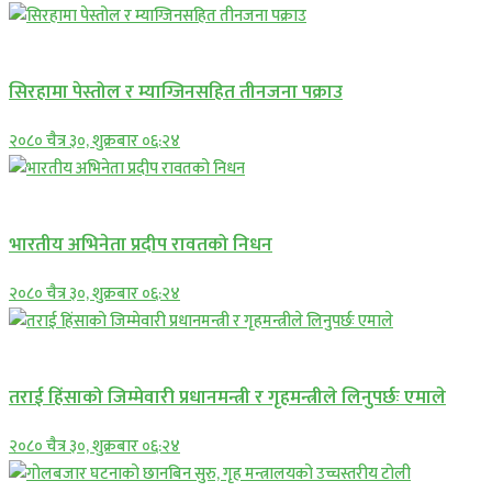
प्रमुख सामाचार
सिरहामा पेस्तोल र म्याग्जिनसहित तीनजना पक्राउ
२०८० चैत्र ३०, शुक्रबार ०६:२४
अन्तराष्ट्रिय
भारतीय अभिनेता प्रदीप रावतको निधन
२०८० चैत्र ३०, शुक्रबार ०६:२४
प्रमुख सामाचार
तराई हिंसाको जिम्मेवारी प्रधानमन्त्री र गृहमन्त्रीले लिनुपर्छः एमाले
२०८० चैत्र ३०, शुक्रबार ०६:२४