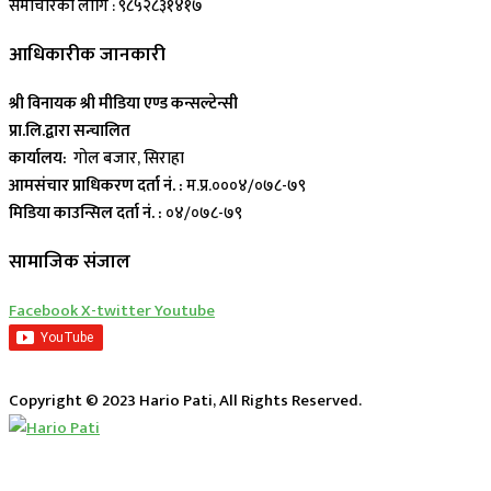
समाचारका लागि : ९८५२८३१४१७
आधिकारीक जानकारी
श्री विनायक श्री मीडिया एण्ड कन्सल्टेन्सी
प्रा.लि.द्वारा सन्चालित
कार्यालय:
गोल बजार, सिराहा
आमसंचार प्राधिकरण दर्ता नं. :
म.प्र.०००४/०७८-७९
मिडिया काउन्सिल दर्ता नं. :
०४/०७८-७९
सामाजिक संजाल
Facebook
X-twitter
Youtube
Copyright © 2023 Hario Pati, All Rights Reserved.
लाईभ कार्यक्रम