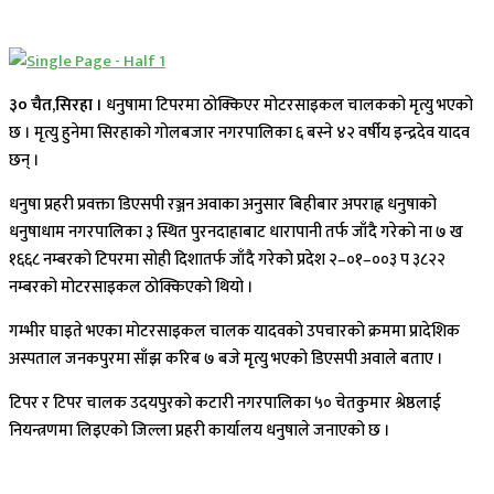
३० चैत,सिरहा ।
धनुषामा टिपरमा ठोक्किएर मोटरसाइकल चालकको मृत्यु भएको
छ । मृत्यु हुनेमा सिरहाको गोलबजार नगरपालिका ६ बस्ने ४२ वर्षीय इन्द्रदेव यादव
छन् ।
धनुषा प्रहरी प्रवक्ता डिएसपी रञ्जन अवाका अनुसार बिहीबार अपराह्न धनुषाको
धनुषाधाम नगरपालिका ३ स्थित पुरनदाहाबाट धारापानी तर्फ जाँदै गरेको ना ७ ख
१६६८ नम्बरको टिपरमा सोही दिशातर्फ जाँदै गरेको प्रदेश २–०१–००३ प ३८२२
नम्बरको मोटरसाइकल ठोक्किएको थियो ।
गम्भीर घाइते भएका मोटरसाइकल चालक यादवको उपचारको क्रममा प्रादेशिक
अस्पताल जनकपुरमा साँझ करिब ७ बजे मृत्यु भएको डिएसपी अवाले बताए ।
टिपर र टिपर चालक उदयपुरको कटारी नगरपालिका ५० चेतकुमार श्रेष्ठलाई
नियन्त्रणमा लिइएको जिल्ला प्रहरी कार्यालय धनुषाले जनाएको छ ।