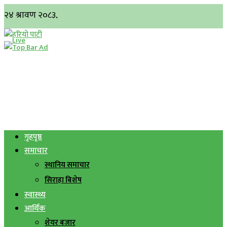
गृहपृष्ठ
समाचार
स्थानिय समाचार
सिराहा बिशेष
स्वास्थ्य
आर्थिक
शेयर बजार