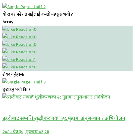
यो खबर पढेर तपाईलाई कस्तो महसुस भयो ?
Array
0
0
0
0
1
0
शेयर गर्नुहोस:
छुटाउनु भयो कि ?
प्रमुख सामाचार
प्रहरीबाट सम्पत्ति शुद्धीकरणका २८ मुद्दामा अनुसन्धान र अभियोजन
२०८० चैत्र ३०, शुक्रबार ०६:२४